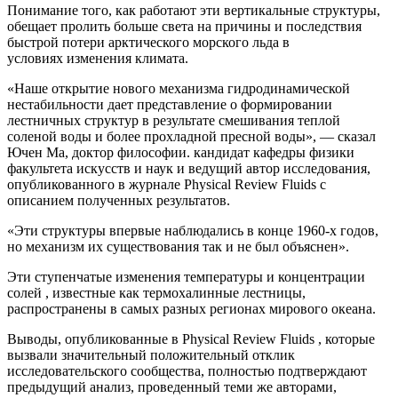
Понимание того, как работают эти вертикальные структуры,
обещает пролить больше света на причины и последствия
быстрой потери арктического морского льда в
условиях изменения климата.
«Наше открытие нового механизма гидродинамической
нестабильности дает представление о формировании
лестничных структур в результате смешивания теплой
соленой воды и более прохладной пресной воды», — сказал
Ючен Ма, доктор философии. кандидат кафедры физики
факультета искусств и наук и ведущий автор исследования,
опубликованного в журнале Physical Review Fluids с
описанием полученных результатов.
«Эти структуры впервые наблюдались в конце 1960-х годов,
но механизм их существования так и не был объяснен».
Эти ступенчатые изменения температуры и концентрации
солей , известные как термохалинные лестницы,
распространены в самых разных регионах мирового океана.
Выводы, опубликованные в Physical Review Fluids , которые
вызвали значительный положительный отклик
исследовательского сообщества, полностью подтверждают
предыдущий анализ, проведенный теми же авторами,