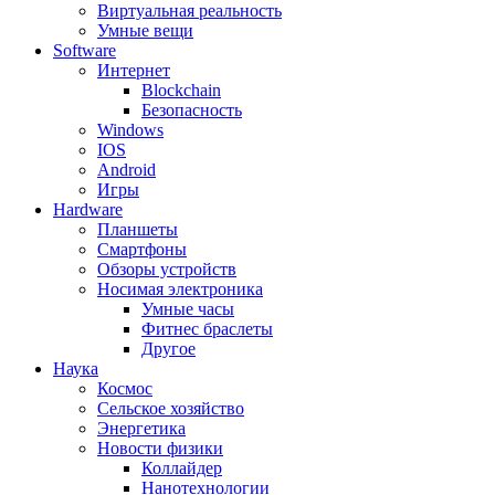
Виртуальная реальность
Умные вещи
Software
Интернет
Blockchain
Безопасность
Windows
IOS
Android
Игры
Hardware
Планшеты
Смартфоны
Обзоры устройств
Носимая электроника
Умные часы
Фитнес браслеты
Другое
Наука
Космос
Сельское хозяйство
Энергетика
Новости физики
Коллайдер
Нанотехнологии