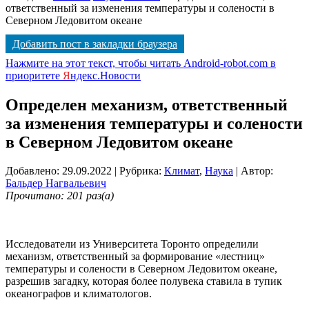
ответственный за изменения температуры и солености в
Северном Ледовитом океане
Добавить пост в закладки браузера
Нажмите на этот текст, чтобы читать Android-robot.com в
приоритете
Я
ндекс.Новости
Определен механизм, ответственный
за изменения температуры и солености
в Северном Ледовитом океане
Добавлено: 29.09.2022
| Рубрика:
Климат
,
Наука
| Автор:
Бальдер Нагвальевич
Прочитано: 201 раз(а)
Исследователи из Университета Торонто определили
механизм, ответственный за формирование «лестниц»
температуры и солености в Северном Ледовитом океане,
разрешив загадку, которая более полувека ставила в тупик
океанографов и климатологов.