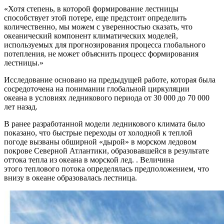
«Хотя степень, в которой формирование лестницы
способствует этой потере, еще предстоит определить
количественно, мы можем с уверенностью сказать, что
океанический компонент климатических моделей,
используемых для прогнозирования процесса глобального
потепления, не может объяснить процесс формирования
лестницы.»
Исследование основано на предыдущей работе, которая была
сосредоточена на понимании глобальной циркуляции
океана в условиях ледникового периода от 30 000 до 70 000
лет назад.
В ранее разработанной модели ледникового климата было
показано, что быстрые переходы от холодной к теплой
погоде вызваны обширной «дырой» в морском ледовом
покрове Северной Атлантики, образовавшейся в результате
оттока тепла из океана в морской лед. . Величина
этого теплового потока определялась предположением, что
внизу в океане образовалась лестница.