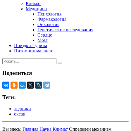
Климат
Медицина
Психология
Фармакология
Онкология
Генетические исследования
Сердце
Мозг
Поездки-Туризм
Питомник мальтезе
Поделиться
Теги:
ледники
океан
Вы здесь:
Главная
Наука
Климат
Определен механизм,