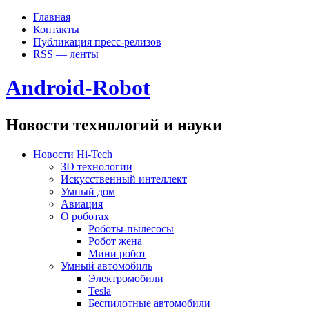
Главная
Контакты
Публикация пресс-релизов
RSS — ленты
Android-Robot
Новости технологий и науки
Новости Hi-Tech
3D технологии
Искусственный интеллект
Умный дом
Авиация
О роботах
Роботы-пылесосы
Робот жена
Мини робот
Умный автомобиль
Электромобили
Tesla
Беспилотные автомобили