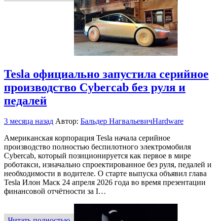
Tesla официально запустила серийное
производство Cybercab без руля и
педалей
3 месяца назад
Автор:
Бальдер Нагвальевич
Hardware
Американская корпорация Tesla начала серийное
производство полностью беспилотного электромобиля
Cybercab, который позиционируется как первое в мире
роботакси, изначально спроектированное без руля, педалей и
необходимости в водителе. О старте выпуска объявил глава
Tesla Илон Маск 24 апреля 2026 года во время презентации
финансовой отчётности за I…
Читать полностью