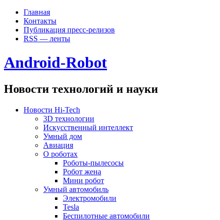
Главная
Контакты
Публикация пресс-релизов
RSS — ленты
Android-Robot
Новости технологий и науки
Новости Hi-Tech
3D технологии
Искусственный интеллект
Умный дом
Авиация
О роботах
Роботы-пылесосы
Робот жена
Мини робот
Умный автомобиль
Электромобили
Tesla
Беспилотные автомобили