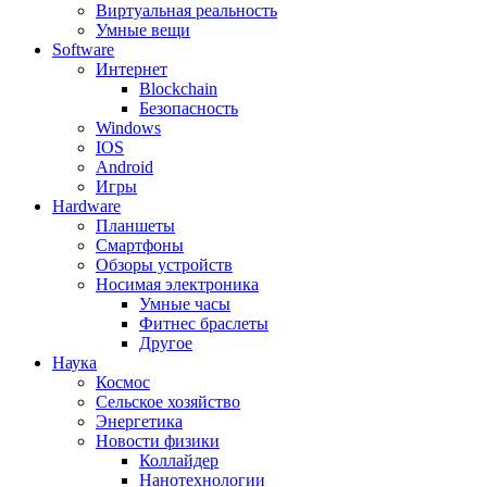
Виртуальная реальность
Умные вещи
Software
Интернет
Blockchain
Безопасность
Windows
IOS
Android
Игры
Hardware
Планшеты
Смартфоны
Обзоры устройств
Носимая электроника
Умные часы
Фитнес браслеты
Другое
Наука
Космос
Сельское хозяйство
Энергетика
Новости физики
Коллайдер
Нанотехнологии