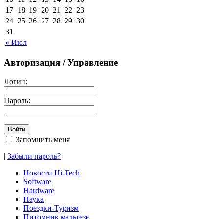
17
18
19
20
21
22
23
24
25
26
27
28
29
30
31
« Июл
Авторизация / Управление
Логин:
Пароль:
Запомнить меня
|
Забыли пароль?
Новости Hi-Tech
Software
Hardware
Наука
Поездки-Туризм
Питомник мальтезе