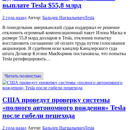
выплате Tesla $55,8 млрд
2 года назад
Автор:
Бальдер Нагвальевич
Tesla
В понедельник американский судья поддержал ее решение
отклонить огромный компенсационный пакет Илона Маска в
размере 55,8 млрд долларов в Tesla, отклонив попытку
восстановить соглашение об оплате труда путем голосования
акционеров. В судебном иске канцлер Канцлерского суда
штата Делавэр Кэтлин МакКормик постановила, что попытка
Tesla ратифицировать…
Читать полностью
США проведут проверку системы
«полного автономного вождения» Tesla
после гибели пешехода
2 года назад
Автор:
Бальдер Нагвальевич
Tesla