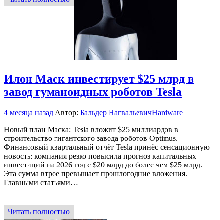
Илон Маск инвестирует $25 млрд в
завод гуманоидных роботов Tesla
4 месяца назад
Автор:
Бальдер Нагвальевич
Hardware
Новый план Маска: Tesla вложит $25 миллиардов в
строительство гигантского завода роботов Optimus.
Финансовый квартальный отчёт Tesla принёс сенсационную
новость: компания резко повысила прогноз капитальных
инвестиций на 2026 год с $20 млрд до более чем $25 млрд.
Эта сумма втрое превышает прошлогодние вложения.
Главными статьями…
Читать полностью