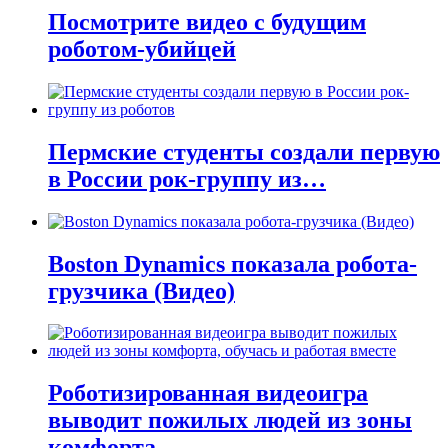
Посмотрите видео с будущим
роботом-убийцей
Пермские студенты создали первую
в России рок-группу из…
Boston Dynamics показала робота-
грузчика (Видео)
Роботизированная видеоигра
выводит пожилых людей из зоны
комфорта,…