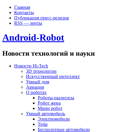
Главная
Контакты
Публикация пресс-релизов
RSS — ленты
Android-Robot
Новости технологий и науки
Новости Hi-Tech
3D технологии
Искусственный интеллект
Умный дом
Авиация
О роботах
Роботы-пылесосы
Робот жена
Мини робот
Умный автомобиль
Электромобили
Tesla
Беспилотные автомобили