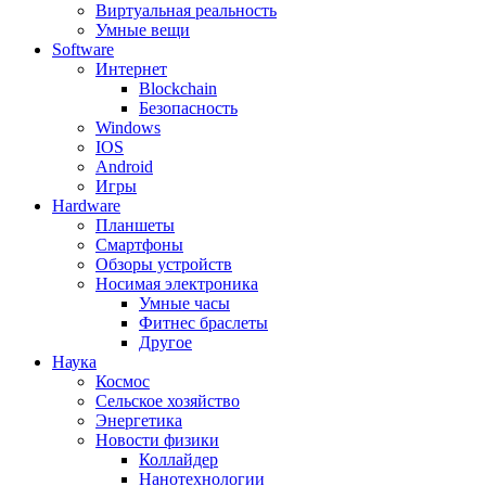
Виртуальная реальность
Умные вещи
Software
Интернет
Blockchain
Безопасность
Windows
IOS
Android
Игры
Hardware
Планшеты
Смартфоны
Обзоры устройств
Носимая электроника
Умные часы
Фитнес браслеты
Другое
Наука
Космос
Сельское хозяйство
Энергетика
Новости физики
Коллайдер
Нанотехнологии