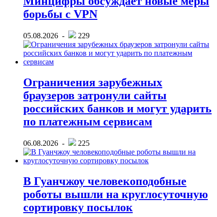
Минцифры обсуждает новые меры
борьбы с VPN
05.08.2026 -
229
Ограничения зарубежных
браузеров затронули сайты
российских банков и могут ударить
по платежным сервисам
06.08.2026 -
225
В Гуанчжоу человекоподобные
роботы вышли на круглосуточную
сортировку посылок