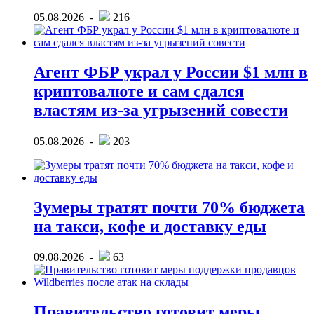
05.08.2026 -
216
Агент ФБР украл у России $1 млн в
криптовалюте и сам сдался
властям из-за угрызений совести
05.08.2026 -
203
Зумеры тратят почти 70% бюджета
на такси, кофе и доставку еды
09.08.2026 -
63
Правительство готовит меры