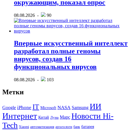
окружающим, показал опрос
08.08.2026 -
90
Впервые искусственный интеллект
разработал полные геномы
вирусов, создав 16
функциональных вирусов
08.08.2026 -
103
Метки
ИИ
IT
iPhone
NASA
Google
Samsung
Microsoft
Интернет
Новости Hi-
Марс
Китай
Луна
Tech
батарея
автоматизация
археологи
Хiaomi
банк