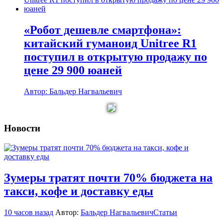
«Робот дешевле смартфона»:
китайский гуманоид Unitree R1
поступил в открытую продажу по
цене 29 900 юаней
Автор: Бальдер Нагвальевич
Новости
Зумеры тратят почти 70% бюджета на
такси, кофе и доставку еды
10 часов назад
Автор:
Бальдер Нагвальевич
Статьи