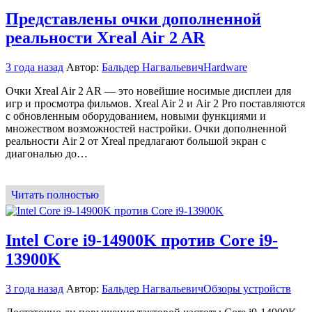
Представлены очки дополненной
реальности Xreal Air 2 AR
3 года назад
Автор:
Бальдер Нагвальевич
Hardware
Очки Xreal Air 2 AR — это новейшие носимые дисплеи для
игр и просмотра фильмов. Xreal Air 2 и Air 2 Pro поставляются
с обновленным оборудованием, новыми функциями и
множеством возможностей настройки. Очки дополненной
реальности Air 2 от Xreal предлагают большой экран с
диагональю до…
Читать полностью
Intel Core i9-14900K против Core i9-
13900K
3 года назад
Автор:
Бальдер Нагвальевич
Обзоры устройств