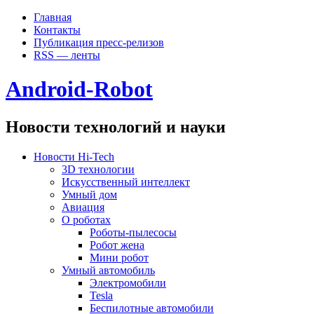
Главная
Контакты
Публикация пресс-релизов
RSS — ленты
Android-Robot
Новости технологий и науки
Новости Hi-Tech
3D технологии
Искусственный интеллект
Умный дом
Авиация
О роботах
Роботы-пылесосы
Робот жена
Мини робот
Умный автомобиль
Электромобили
Tesla
Беспилотные автомобили