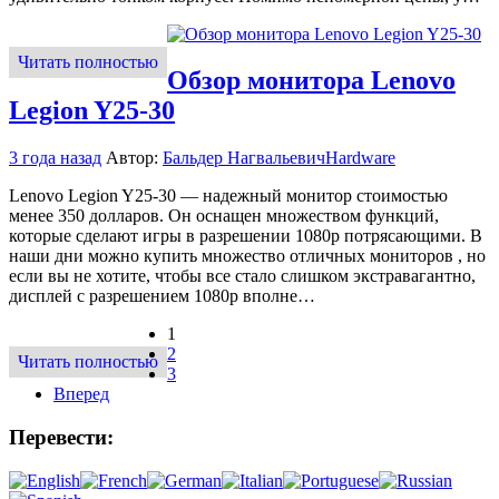
Читать полностью
Обзор монитора Lenovo
Legion Y25-30
3 года назад
Автор:
Бальдер Нагвальевич
Hardware
Lenovo Legion Y25-30 — надежный монитор стоимостью
менее 350 долларов. Он оснащен множеством функций,
которые сделают игры в разрешении 1080p потрясающими. В
наши дни можно купить множество отличных мониторов , но
если вы не хотите, чтобы все стало слишком экстравагантно,
дисплей с разрешением 1080p вполне…
1
2
Читать полностью
3
Вперед
Перевести: