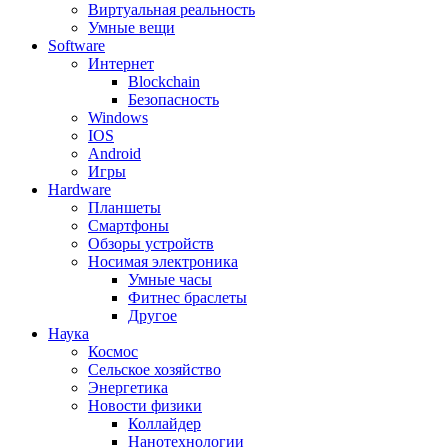
Виртуальная реальность
Умные вещи
Software
Интернет
Blockchain
Безопасность
Windows
IOS
Android
Игры
Hardware
Планшеты
Смартфоны
Обзоры устройств
Носимая электроника
Умные часы
Фитнес браслеты
Другое
Наука
Космос
Сельское хозяйство
Энергетика
Новости физики
Коллайдер
Нанотехнологии