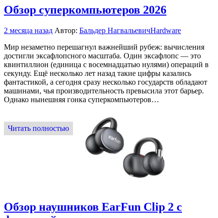
Обзор суперкомпьютеров 2026
2 месяца назад
Автор:
Бальдер Нагвальевич
Hardware
Мир незаметно перешагнул важнейший рубеж: вычисления
достигли эксафлопсного масштаба. Один эксафлопс — это
квинтиллион (единица с восемнадцатью нулями) операций в
секунду. Ещё несколько лет назад такие цифры казались
фантастикой, а сегодня сразу несколько государств обладают
машинами, чья производительность превысила этот барьер.
Однако нынешняя гонка суперкомпьютеров…
Читать полностью
Обзор наушников EarFun Clip 2 с