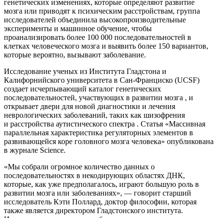
генетических изменениях, которые определяют развитие
мозга или приводят к психическим расстройствам, группа
исследователей объединила высокопроизводительные
эксперименты и машинное обучение, чтобы
проанализировать более 100 000 последовательностей в
клетках человеческого мозга и выявить более 150 вариантов,
которые вероятно, вызывают заболевание.
Исследование ученых из Института Гладстона и
Калифорнийского университета в Сан-Франциско (UCSF)
создает исчерпывающий каталог генетических
последовательностей, участвующих в развитии мозга , и
открывает двери для новой диагностики и лечения
неврологических заболеваний, таких как шизофрения
и расстройства аутистического спектра . Статья «Массивная
параллельная характеристика регуляторных элементов в
развивающейся коре головного мозга человека» опубликована
в журнале Science.
«Мы собрали огромное количество данных о
последовательностях в некодирующих областях ДНК,
которые, как уже предполагалось, играют большую роль в
развитии мозга или заболеваниях», — говорит старший
исследователь Кэти Поллард, доктор философии, которая
также является директором Гладстонского института.