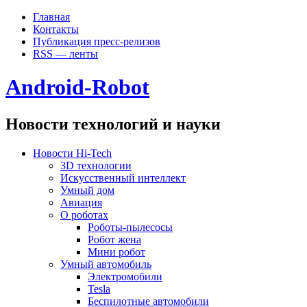
Главная
Контакты
Публикация пресс-релизов
RSS — ленты
Android-Robot
Новости технологий и науки
Новости Hi-Tech
3D технологии
Искусственный интеллект
Умный дом
Авиация
О роботах
Роботы-пылесосы
Робот жена
Мини робот
Умный автомобиль
Электромобили
Tesla
Беспилотные автомобили