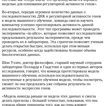
моделью для понимания регуляторной активности генов».
Во-вторых, передав огромное количество данных о
последовательностях ДНК и регуляторной активности генов
в модель машинного обучения , команда смогла научить
компьютер успешно прогнозировать активность данной
последовательности. Этот тип программы может проводить
эксперименты «in-silico», которые позволяют исследователям
предсказывать результаты экспериментов, прежде чем
проводить их в лаборатории. Эта стратегия позволяет ученым
делать открытия быстрее, используя при этом меньше
ресурсов, особенно когда задействованы большие объемы
биологических данных.
Шон Уэлен, доктор философии, старший научный сотрудник
лаборатории Полларда в Гладстоне и один из первых авторов
исследования, говорит, что команда протестировала модель
машинного обучения, используя последовательности,
полученные в результате обучения модели, чтобы посмотреть,
сможет ли она предсказать уже собраны результаты по
активности экспрессии генов.
«Модель никогда раньше не видела этих данных и смогла
делать прогнозы с большой точностью, показывая, что она
усвоила общие принципы того, как на гены влияют