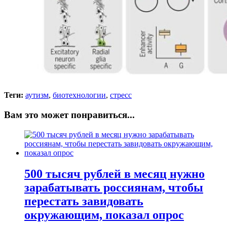
Теги:
аутизм
,
биотехнологии
,
стресс
Вам это может понравиться...
500 тысяч рублей в месяц нужно
зарабатывать россиянам, чтобы
перестать завидовать
окружающим, показал опрос