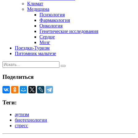
Климат
Медицина
Психология
Фармакология
Онкология
Генетические исследования
Сердце
Мозг
Поездки-Туризм
Питомник мальтезе
Поделиться
Теги:
аутизм
биотехнологии
стресс