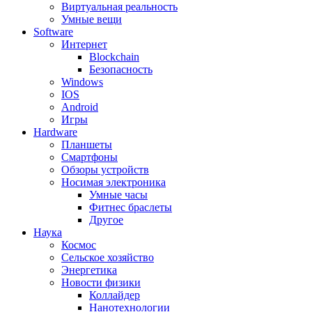
Виртуальная реальность
Умные вещи
Software
Интернет
Blockchain
Безопасность
Windows
IOS
Android
Игры
Hardware
Планшеты
Смартфоны
Обзоры устройств
Носимая электроника
Умные часы
Фитнес браслеты
Другое
Наука
Космос
Сельское хозяйство
Энергетика
Новости физики
Коллайдер
Нанотехнологии