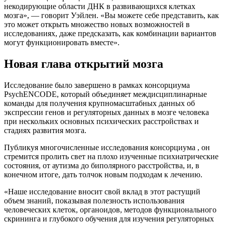
некодирующие области ДНК в развивающихся клетках
мозга», — говорит Уэйлен. «Вы можете себе представить, как
это может открыть множество новых возможностей в
исследованиях, даже предсказать, как комбинации вариантов
могут функционировать вместе».
Новая глава открытий мозга
Исследование было завершено в рамках консорциума
PsychENCODE, который объединяет междисциплинарные
команды для получения крупномасштабных данных об
экспрессии генов и регуляторных данных в мозге человека
при нескольких основных психических расстройствах и
стадиях развития мозга.
Публикуя многочисленные исследования консорциума , он
стремится пролить свет на плохо изученные психиатрические
состояния, от аутизма до биполярного расстройства, и, в
конечном итоге, дать толчок новым подходам к лечению.
«Наше исследование вносит свой вклад в этот растущий
объем знаний, показывая полезность использования
человеческих клеток, органоидов, методов функционального
скрининга и глубокого обучения для изучения регуляторных