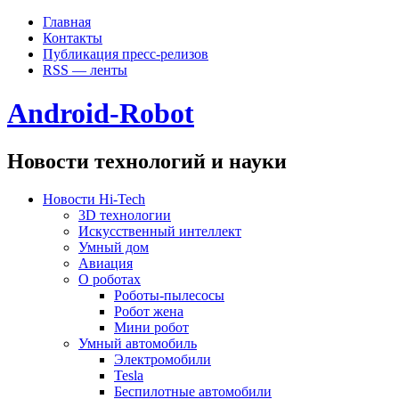
Главная
Контакты
Публикация пресс-релизов
RSS — ленты
Android-Robot
Новости технологий и науки
Новости Hi-Tech
3D технологии
Искусственный интеллект
Умный дом
Авиация
О роботах
Роботы-пылесосы
Робот жена
Мини робот
Умный автомобиль
Электромобили
Tesla
Беспилотные автомобили