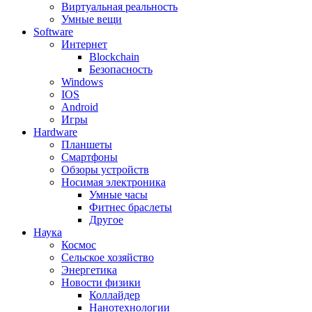
Виртуальная реальность
Умные вещи
Software
Интернет
Blockchain
Безопасность
Windows
IOS
Android
Игры
Hardware
Планшеты
Смартфоны
Обзоры устройств
Носимая электроника
Умные часы
Фитнес браслеты
Другое
Наука
Космос
Сельское хозяйство
Энергетика
Новости физики
Коллайдер
Нанотехнологии