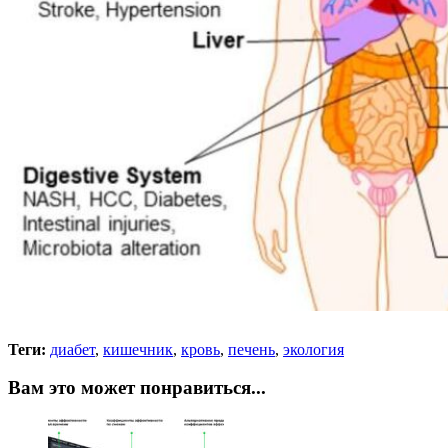
Теги:
диабет
,
кишечник
,
кровь
,
печень
,
экология
Вам это может понравиться...