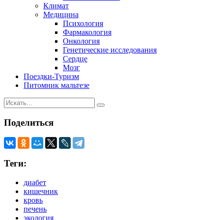
Климат
Медицина
Психология
Фармакология
Онкология
Генетические исследования
Сердце
Мозг
Поездки-Туризм
Питомник мальтезе
Поделиться
Теги:
диабет
кишечник
кровь
печень
экология