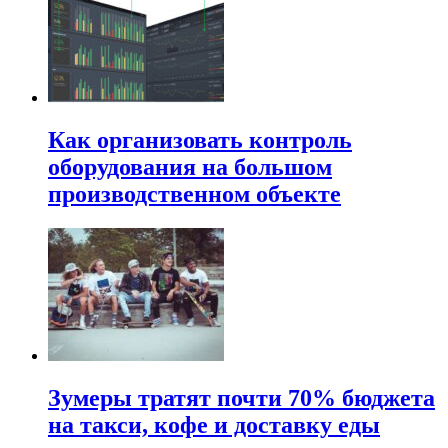
Как организовать контроль
оборудования на большом
производственном объекте
Зумеры тратят почти 70% бюджета
на такси, кофе и доставку еды