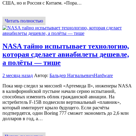
США, но и Россия с Китаем. «Пора…
Читать полностью
NASA тайно испытывает технологию,
которая сделает авиабилеты дешевле,
а полёты — тише
2 месяца назад
Автор:
Бальдер Нагвальевич
Hardware
Пока мир следил за миссией «Артемида II», инженеры NASA
в калифорнийской пустыне начали серию испытаний,
способных изменить облик гражданской авиации. На
истребитель F-15B подвесили вертикальный «плавник»,
который имитирует крыло будущего. Если расчёты
подтвердятся, один Boeing 777 сможет экономить до 2,6 млн
долларов в год, а…