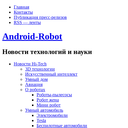
Главная
Контакты
Публикация пресс-релизов
RSS — ленты
Android-Robot
Новости технологий и науки
Новости Hi-Tech
3D технологии
Искусственный интеллект
Умный дом
Авиация
О роботах
Роботы-пылесосы
Робот жена
Мини робот
Умный автомобиль
Электромобили
Tesla
Беспилотные автомобили