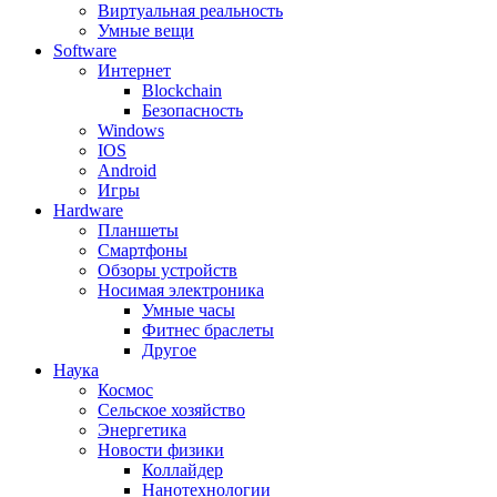
Виртуальная реальность
Умные вещи
Software
Интернет
Blockchain
Безопасность
Windows
IOS
Android
Игры
Hardware
Планшеты
Смартфоны
Обзоры устройств
Носимая электроника
Умные часы
Фитнес браслеты
Другое
Наука
Космос
Сельское хозяйство
Энергетика
Новости физики
Коллайдер
Нанотехнологии