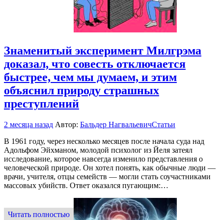
Знаменитый эксперимент Милгрэма
доказал, что совесть отключается
быстрее, чем мы думаем, и этим
объяснил природу страшных
преступлений
2 месяца назад
Автор:
Бальдер Нагвальевич
Статьи
В 1961 году, через несколько месяцев после начала суда над
Адольфом Эйхманом, молодой психолог из Йеля затеял
исследование, которое навсегда изменило представления о
человеческой природе. Он хотел понять, как обычные люди —
врачи, учителя, отцы семейств — могли стать соучастниками
массовых убийств. Ответ оказался пугающим:…
Читать полностью