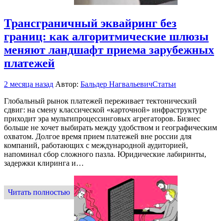
Трансграничный эквайринг без
границ: как алгоритмические шлюзы
меняют ландшафт приема зарубежных
платежей
2 месяца назад
Автор:
Бальдер Нагвальевич
Статьи
Глобальный рынок платежей переживает тектонический
сдвиг: на смену классической «карточной» инфраструктуре
приходит эра мультипроцессинговых агрегаторов. Бизнес
больше не хочет выбирать между удобством и географическим
охватом. Долгое время прием платежей вне россии для
компаний, работающих с международной аудиторией,
напоминал сбор сложного пазла. Юридические лабиринты,
задержки клиринга и…
Читать полностью