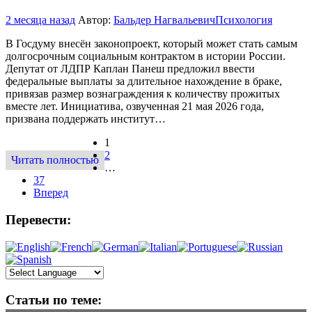
2 месяца назад
Автор:
Бальдер Нагвальевич
Психология
В Госдуму внесён законопроект, который может стать самым
долгосрочным социальным контрактом в истории России.
Депутат от ЛДПР Каплан Панеш предложил ввести
федеральные выплаты за длительное нахождение в браке,
привязав размер вознаграждения к количеству прожитых
вместе лет. Инициатива, озвученная 21 мая 2026 года,
призвана поддержать институт…
1
2
Читать полностью
…
37
Вперед
Перевести:
Статьи по теме: