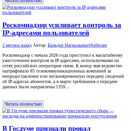
Читать полностью
Роскомнадзор усиливает контроль за
IP-адресами пользователей
2 месяца назад
Автор:
Бальдер Нагвальевич
Software
Роскомнадзор с начала 2026 года приступил к масштабному
ужесточению контроля за IP-адресами, используемыми на
сетях российских операторов связи. К концу мая ведомство
оштрафовало 85 телекоммуникационных компаний за
непредоставление или несвоевременную передачу сведений
об IP-адресах абонентов, а в марте требования о передаче
данных были направлены 1359…
Читать полностью
В Госдуме признали провал