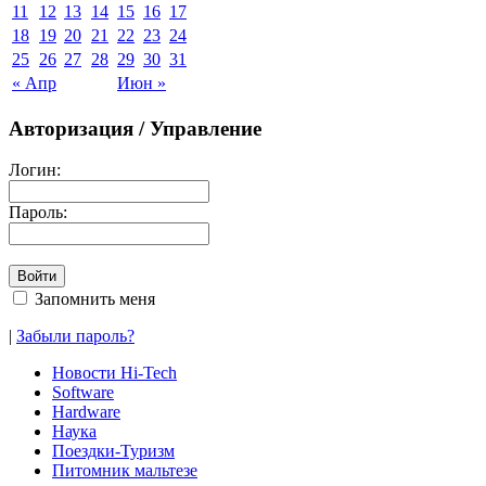
11
12
13
14
15
16
17
18
19
20
21
22
23
24
25
26
27
28
29
30
31
« Апр
Июн »
Авторизация / Управление
Логин:
Пароль:
Запомнить меня
|
Забыли пароль?
Новости Hi-Tech
Software
Hardware
Наука
Поездки-Туризм
Питомник мальтезе