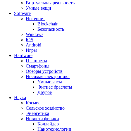
Виртуальная реальность
Умные вещи
Software
Интернет
Blockchain
Безопасность
Windows
IOS
Android
Игры
Hardware
Планшеты
Смартфоны
Обзоры устройств
Носимая электроника
Умные часы
Фитнес браслеты
Другое
Наука
Космос
Сельское хозяйство
Энергетика
Новости физики
Коллайдер
Нанотехнологии