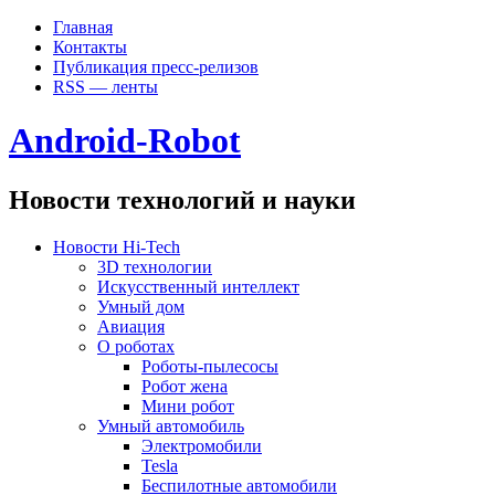
Главная
Контакты
Публикация пресс-релизов
RSS — ленты
Android-Robot
Новости технологий и науки
Новости Hi-Tech
3D технологии
Искусственный интеллект
Умный дом
Авиация
О роботах
Роботы-пылесосы
Робот жена
Мини робот
Умный автомобиль
Электромобили
Tesla
Беспилотные автомобили