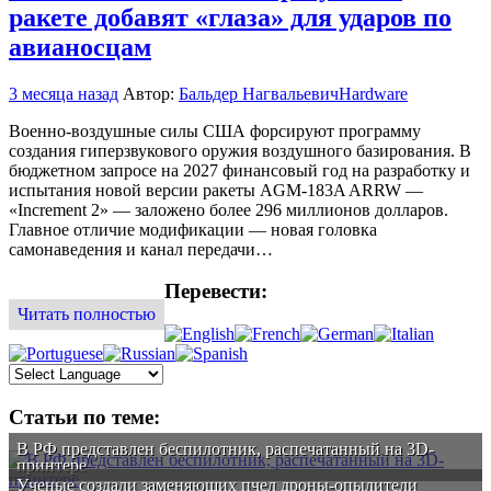
ракете добавят «глаза» для ударов по
авианосцам
3 месяца назад
Автор:
Бальдер Нагвальевич
Hardware
Военно-воздушные силы США форсируют программу
создания гиперзвукового оружия воздушного базирования. В
бюджетном запросе на 2027 финансовый год на разработку и
испытания новой версии ракеты AGM-183A ARRW —
«Increment 2» — заложено более 296 миллионов долларов.
Главное отличие модификации — новая головка
самонаведения и канал передачи…
Перевести:
Читать полностью
Статьи по теме:
В РФ представлен беспилотник, распечатанный на 3D-
принтере
Ученые создали заменяющих пчел дроны-опылители