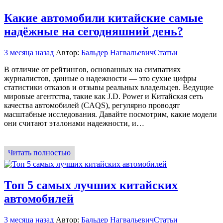
Какие автомобили китайские самые
надёжные на сегодняшний день?
3 месяца назад
Автор:
Бальдер Нагвальевич
Статьи
В отличие от рейтингов, основанных на симпатиях
журналистов, данные о надежности — это сухие цифры
статистики отказов и отзывы реальных владельцев. Ведущие
мировые агентства, такие как J.D. Power и Китайская сеть
качества автомобилей (CAQS), регулярно проводят
масштабные исследования. Давайте посмотрим, какие модели
они считают эталонами надежности, и…
Читать полностью
Топ 5 самых лучших китайских
автомобилей
3 месяца назад
Автор:
Бальдер Нагвальевич
Статьи