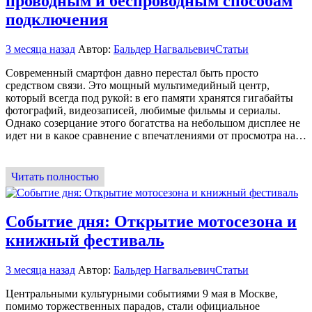
проводным и беспроводным способам
подключения
3 месяца назад
Автор:
Бальдер Нагвальевич
Статьи
Современный смартфон давно перестал быть просто
средством связи. Это мощный мультимедийный центр,
который всегда под рукой: в его памяти хранятся гигабайты
фотографий, видеозаписей, любимые фильмы и сериалы.
Однако созерцание этого богатства на небольшом дисплее не
идет ни в какое сравнение с впечатлениями от просмотра на…
Читать полностью
Событие дня: Открытие мотосезона и
книжный фестиваль
3 месяца назад
Автор:
Бальдер Нагвальевич
Статьи
Центральными культурными событиями 9 мая в Москве,
помимо торжественных парадов, стали официальное