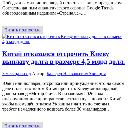
Победы для миллионов людей остается главным праздником.
Согласно данным аналитического сервиса Google Trends,
обнародованным изданием «Страна.ua»,…
Читать полностью
Китай отказался отсрочить Киеву
выплату долга в размере 4,5 млрд долл.
3 месяца назад
Автор:
Бальдер Нагвальевич
Авиация
Юани или доллары, отсрочка или принуждение: что на самом
деле стоит за отказом Китая простить Киеву миллиардный
долг за завод «Мотор-Сич». В начале мая 2026 года
информационное пространство всколыхнула новость: Китай
якобы возмущён отказом Украины платить по счетам и
требует немедленного возврата более 30 миллиардов…
Читать полностью