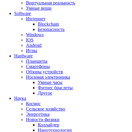
Виртуальная реальность
Умные вещи
Software
Интернет
Blockchain
Безопасность
Windows
IOS
Android
Игры
Hardware
Планшеты
Смартфоны
Обзоры устройств
Носимая электроника
Умные часы
Фитнес браслеты
Другое
Наука
Космос
Сельское хозяйство
Энергетика
Новости физики
Коллайдер
Нанотехнологии