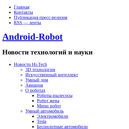
Главная
Контакты
Публикация пресс-релизов
RSS — ленты
Android-Robot
Новости технологий и науки
Новости Hi-Tech
3D технологии
Искусственный интеллект
Умный дом
Авиация
О роботах
Роботы-пылесосы
Робот жена
Мини робот
Умный автомобиль
Электромобили
Tesla
Беспилотные автомобили