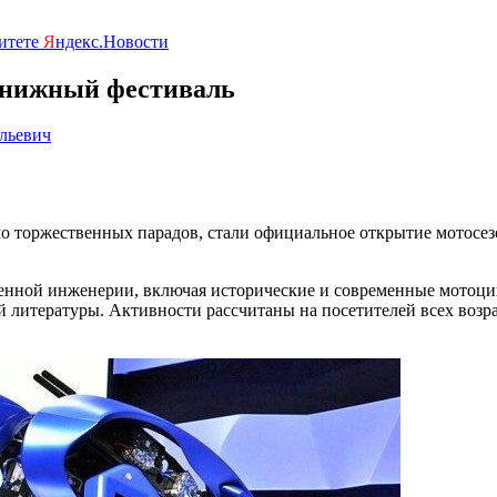
ритете
Я
ндекс.Новости
книжный фестиваль
льевич
 торжественных парадов, стали официальное открытие мотосез
енной инженерии, включая исторические и современные мотоци
 литературы. Активности рассчитаны на посетителей всех возр