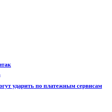
атак
огут ударить по платежным сервисам