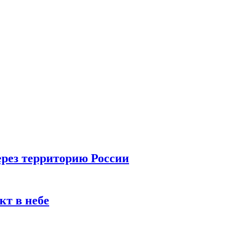
ерез территорию России
кт в небе