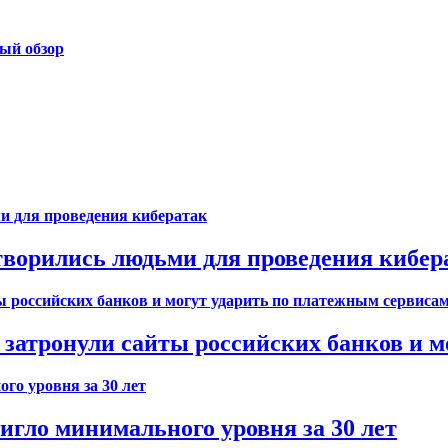
ый обзор
творились людьми для проведения кибер
затронули сайты российских банков и м
игло минимального уровня за 30 лет