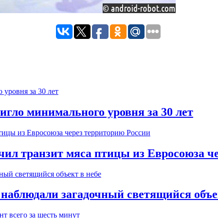
игло минимального уровня за 30 лет
ичил транзит мяса птицы из Евросоюза ч
 наблюдали загадочный светящийся объе