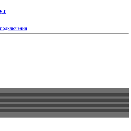
ут
 подключения