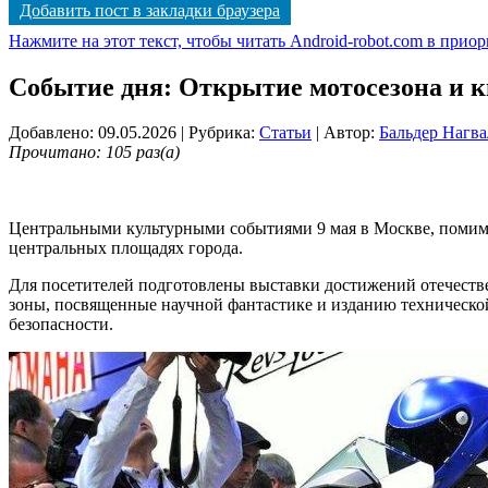
Добавить пост в закладки браузера
Нажмите на этот текст, чтобы читать Android-robot.com в прио
Событие дня: Открытие мотосезона и 
Добавлено: 09.05.2026
| Рубрика:
Статьи
| Автор:
Бальдер Нагва
Прочитано: 105 раз(а)
Центральными культурными событиями 9 мая в Москве, помимо
центральных площадях города.
Для посетителей подготовлены выставки достижений отечеств
зоны, посвященные научной фантастике и изданию технической
безопасности.