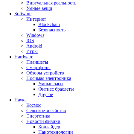
Виртуальная реальность
Умные вещи
Software
Интернет
Blockchain
Безопасность
Windows
IOS
Android
Игры
Hardware
Планшеты
Смартфоны
Обзоры устройств
Носимая электроника
Умные часы
Фитнес браслеты
Другое
Наука
Космос
Сельское хозяйство
Энергетика
Новости физики
Коллайдер
Нанотехнологии