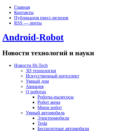
Главная
Контакты
Публикация пресс-релизов
RSS — ленты
Android-Robot
Новости технологий и науки
Новости Hi-Tech
3D технологии
Искусственный интеллект
Умный дом
Авиация
О роботах
Роботы-пылесосы
Робот жена
Мини робот
Умный автомобиль
Электромобили
Tesla
Беспилотные автомобили