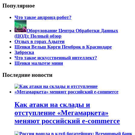
Популярное
Что такое андроид-робот?
Оборудование Центра Обработки Данных
(ЦОД): Полный обзор
Отдых в горах Адыгеи
Щенки Вельш Корги Пемброк в Краснодаре
Заброска
Что такое искусственный интеллект?
Щенки мальтезе мини
Последние новости
Как атаки на склады и
отступление «Мегамаркета»
меняют российский e-commerce