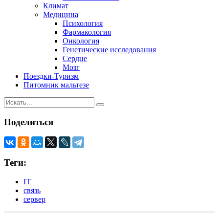
Климат
Медицина
Психология
Фармакология
Онкология
Генетические исследования
Сердце
Мозг
Поездки-Туризм
Питомник мальтезе
Поделиться
Теги:
IT
связь
сервер