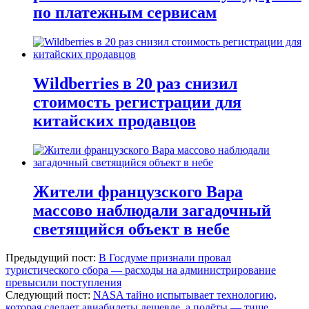
по платежным сервисам
Wildberries в 20 раз снизил
стоимость регистрации для
китайских продавцов
Жители французского Вара
массово наблюдали загадочный
светящийся объект в небе
Предыдущий пост:
В Госдуме признали провал
туристического сбора — расходы на администрирование
превысили поступления
Следующий пост:
NASA тайно испытывает технологию,
которая сделает авиабилеты дешевле, а полёты — тише