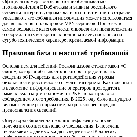
Официально меры объясняются необходимостью
противодействия DDoS-атакам и защиты российского
сегмента интернета, однако эксперты и источники в отрасли
указывают, что собранная информация может использоваться
для выявления и блокировки VPN-сервисов. При этом в
самом ведомстве категорически опровергают предположения
о сборе данных конкретных пользователей, настаивая на
сугубо техническом характере передаваемой информации.
Правовая база и масштаб требований
Основанием для действий Роскомнадзора служит закон «О
связи», который обязывает операторов предоставлять
сведения об IP-адресах для противодействия угрозам
безопасности российского сегмента интернета. Как пояснили
в ведомстве, информирование операторов проводится в
рамках реализации полномочий РКН по контролю за
соблюдением этого требования. В 2025 году было выпущено
ведомственное распоряжение, закрепляющее порядок
предоставления сведений.
Операторы обязаны направлять информацию после
получения соответствующего уведомления. В перечень
передаваемых данных входят: сведения об IP-адресах,
информация о муниципальном образовании, где эти адреса