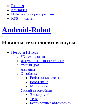
Главная
Контакты
Публикация пресс-релизов
RSS — ленты
Android-Robot
Новости технологий и науки
Новости Hi-Tech
3D технологии
Искусственный интеллект
Умный дом
Авиация
О роботах
Роботы-пылесосы
Робот жена
Мини робот
Умный автомобиль
Электромобили
Tesla
Беспилотные автомобили