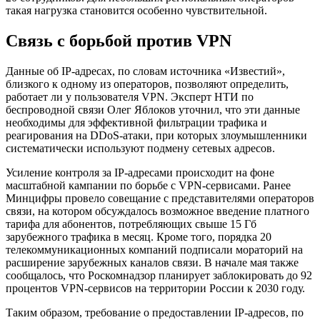
такая нагрузка становится особенно чувствительной.
Связь с борьбой против VPN
Данные об IP-адресах, по словам источника «Известий»,
близкого к одному из операторов, позволяют определить,
работает ли у пользователя VPN. Эксперт НТИ по
беспроводной связи Олег Яблоков уточнил, что эти данные
необходимы для эффективной фильтрации трафика и
реагирования на DDoS-атаки, при которых злоумышленники
систематически используют подмену сетевых адресов.
Усиление контроля за IP-адресами происходит на фоне
масштабной кампании по борьбе с VPN-сервисами. Ранее
Минцифры провело совещание с представителями операторов
связи, на котором обсуждалось возможное введение платного
тарифа для абонентов, потребляющих свыше 15 Гб
зарубежного трафика в месяц. Кроме того, порядка 20
телекоммуникационных компаний подписали мораторий на
расширение зарубежных каналов связи. В начале мая также
сообщалось, что Роскомнадзор планирует заблокировать до 92
процентов VPN-сервисов на территории России к 2030 году.
Таким образом, требование о предоставлении IP-адресов, по