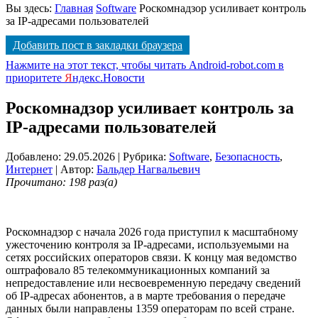
Вы здесь:
Главная
Software
Роскомнадзор усиливает контроль
за IP-адресами пользователей
Добавить пост в закладки браузера
Нажмите на этот текст, чтобы читать Android-robot.com в
приоритете
Я
ндекс.Новости
Роскомнадзор усиливает контроль за
IP-адресами пользователей
Добавлено: 29.05.2026
| Рубрика:
Software
,
Безопасность
,
Интернет
| Автор:
Бальдер Нагвальевич
Прочитано: 198 раз(а)
Роскомнадзор с начала 2026 года приступил к масштабному
ужесточению контроля за IP-адресами, используемыми на
сетях российских операторов связи. К концу мая ведомство
оштрафовало 85 телекоммуникационных компаний за
непредоставление или несвоевременную передачу сведений
об IP-адресах абонентов, а в марте требования о передаче
данных были направлены 1359 операторам по всей стране.