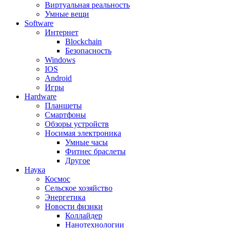
Виртуальная реальность
Умные вещи
Software
Интернет
Blockchain
Безопасность
Windows
IOS
Android
Игры
Hardware
Планшеты
Смартфоны
Обзоры устройств
Носимая электроника
Умные часы
Фитнес браслеты
Другое
Наука
Космос
Сельское хозяйство
Энергетика
Новости физики
Коллайдер
Нанотехнологии