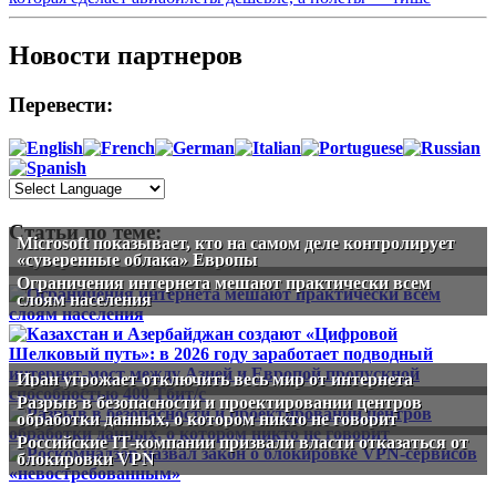
Новости партнеров
Перевести:
Статьи по теме:
Microsoft показывает, кто на самом деле контролирует
«суверенные облака» Европы
Ограничения интернета мешают практически всем
слоям населения
Иран угрожает отключить весь мир от интернета
Разрыв в безопасности и проектировании центров
обработки данных, о котором никто не говорит
Российские IT-компании призвали власти отказаться от
блокировки VPN