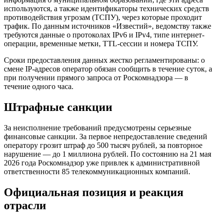
используются, а также идентификаторы технических средств
противодействия угрозам (ТСПУ), через которые проходит
трафик. По данным источников «Известий», ведомству также
требуются данные о протоколах IPv6 и IPv4, типе интернет-
операции, временные метки, TTL-сессии и номера ТСПУ.
Сроки предоставления данных жестко регламентированы: о
смене IP-адресов оператор обязан сообщить в течение суток, а
при получении прямого запроса от Роскомнадзора — в
течение одного часа.
Штрафные санкции
За неисполнение требований предусмотрены серьезные
финансовые санкции. За первое непредоставление сведений
оператору грозит штраф до 500 тысяч рублей, за повторное
нарушение — до 1 миллиона рублей. По состоянию на 21 мая
2026 года Роскомнадзор уже привлек к административной
ответственности 85 телекоммуникационных компаний.
Официальная позиция и реакция
отрасли