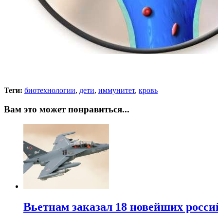
Теги:
биотехнологии
,
дети
,
иммунитет
,
кровь
Вам это может понравиться...
Вьетнам заказал 18 новейших росс