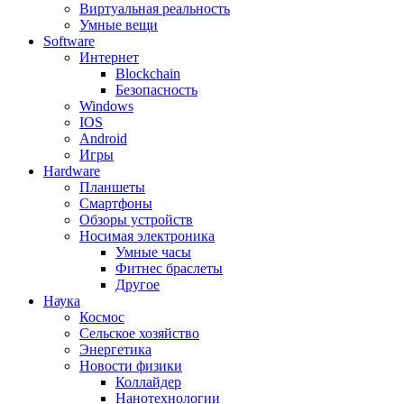
Виртуальная реальность
Умные вещи
Software
Интернет
Blockchain
Безопасность
Windows
IOS
Android
Игры
Hardware
Планшеты
Смартфоны
Обзоры устройств
Носимая электроника
Умные часы
Фитнес браслеты
Другое
Наука
Космос
Сельское хозяйство
Энергетика
Новости физики
Коллайдер
Нанотехнологии