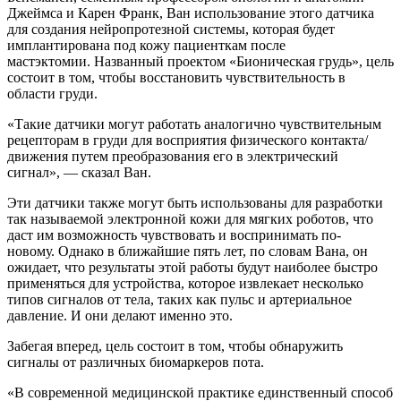
Джеймса и Карен Франк, Ван использование этого датчика
для создания нейропротезной системы, которая будет
имплантирована под кожу пациенткам после
мастэктомии. Названный проектом «Бионическая грудь», цель
состоит в том, чтобы восстановить чувствительность в
области груди.
«Такие датчики могут работать аналогично чувствительным
рецепторам в груди для восприятия физического контакта/
движения путем преобразования его в электрический
сигнал», — сказал Ван.
Эти датчики также могут быть использованы для разработки
так называемой электронной кожи для мягких роботов, что
даст им возможность чувствовать и воспринимать по-
новому. Однако в ближайшие пять лет, по словам Вана, он
ожидает, что результаты этой работы будут наиболее быстро
применяться для устройства, которое извлекает несколько
типов сигналов от тела, таких как пульс и артериальное
давление. И они делают именно это.
Забегая вперед, цель состоит в том, чтобы обнаружить
сигналы от различных биомаркеров пота.
«В современной медицинской практике единственный способ