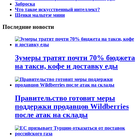
Заброска
Что такое искусственный интеллект?
Щенки мальтезе мини
Последние новости
Зумеры тратят почти 70% бюджета
на такси, кофе и доставку еды
Правительство готовит меры
поддержки продавцов Wildberries
после атак на склады