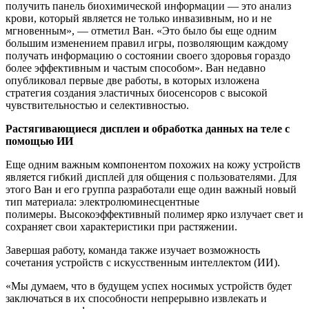
получить панель биохимической информации — это анализ
крови, который является не только инвазивным, но и не
мгновенным», — отметил Ван. «Это было бы еще одним
большим изменением правил игры, позволяющим каждому
получать информацию о состоянии своего здоровья гораздо
более эффективным и частым способом». Ван недавно
опубликовал первые две работы, в которых изложена
стратегия создания эластичных биосенсоров с высокой
чувствительностью и селективностью.
Растягивающиеся дисплеи и обработка данных на теле с
помощью ИИ
Еще одним важным компонентом похожих на кожу устройств
является гибкий дисплей для общения с пользователями. Для
этого Ван и его группа разработали еще один важный новый
тип материала: электролюминесцентные
полимеры. Высокоэффективный полимер ярко излучает свет и
сохраняет свои характеристики при растяжении.
Завершая работу, команда также изучает возможность
сочетания устройств с искусственным интеллектом (ИИ).
«Мы думаем, что в будущем успех носимых устройств будет
заключаться в их способности непрерывно извлекать и