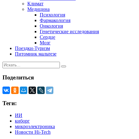
Климат
Медицина
Психология
Фармакология
Онкология
Генетические исследования
Сердце
Мозг
Поездки-Туризм
Питомник мальтезе
Поделиться
Теги:
ИИ
киборг
микроэлектроника
Новости Hi-Tech