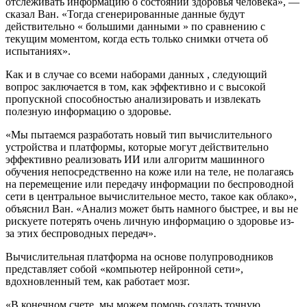
отслеживать информацию о состоянии здоровья человека», —
сказал Ван. «Тогда сгенерированные данные будут
действительно « большими данными » по сравнению с
текущим моментом, когда есть только снимки отчета об
испытаниях».
Как и в случае со всеми наборами данных , следующий
вопрос заключается в том, как эффективно и с высокой
пропускной способностью анализировать и извлекать
полезную информацию о здоровье.
«Мы пытаемся разработать новый тип вычислительного
устройства и платформы, которые могут действительно
эффективно реализовать ИИ или алгоритм машинного
обучения непосредственно на коже или на теле, не полагаясь
на перемещение или передачу информации по беспроводной
сети в центральное вычислительное место, такое как облако»,
объяснил Ван. «Анализ может быть намного быстрее, и вы не
рискуете потерять очень личную информацию о здоровье из-
за этих беспроводных передач».
Вычислительная платформа на основе полупроводников
представляет собой «компьютер нейронной сети»,
вдохновленный тем, как работает мозг.
«В конечном счете, мы можем помочь создать точную