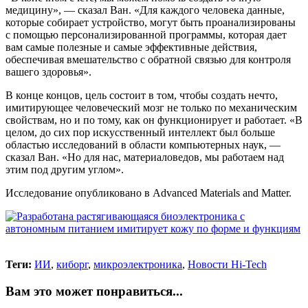
медицину», — сказал Ван. «Для каждого человека данные,
которые собирает устройство, могут быть проанализированы
с помощью персонализированной программы, которая дает
вам самые полезные и самые эффективные действия,
обеспечивая вмешательство с обратной связью для контроля
вашего здоровья».
В конце концов, цель состоит в том, чтобы создать нечто,
имитирующее человеческий мозг не только по механическим
свойствам, но и по тому, как он функционирует и работает. «В
целом, до сих пор искусственный интеллект был больше
областью исследований в области компьютерных наук, —
сказал Ван. «Но для нас, материаловедов, мы работаем над
этим под другим углом».
Исследование опубликовано в Advanced Materials and Matter.
Теги:
ИИ
,
киборг
,
микроэлектроника
,
Новости Hi-Tech
Вам это может понравиться...