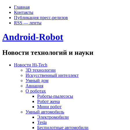
Главная
Контакты
Публикация пресс-релизов
RSS — ленты
Android-Robot
Новости технологий и науки
Новости Hi-Tech
3D технологии
Искусственный интеллект
Умный дом
Авиация
О роботах
Роботы-пылесосы
Робот жена
Мини робот
Умный автомобиль
Электромобили
Tesla
Беспилотные автомобили