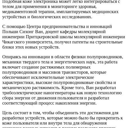
Подобная коже электроника может легко интегрироваться с
телом для применения в мониторинге здоровья,
медикаментозной терапии, имплантируемых медицинских
устройствах и биологических исследованиях.
С помощью Центра предпринимательства и инноваций
Польши Сихонг Ван, доцент кафедры молекулярной
инженерии Притцкеровской школы молекулярной инженерии
Чикагского университета, получил патенты на строительные
блоки этих новых устройств.
Опираясь на инновации в области физики полупроводников,
механики твердого тела и энергетических наук, эта работа
включает создание растяжимых полимерных
полупроводников и массивов транзисторов, которые
обеспечивают исключительные электрические
характеристики, высокие полупроводниковые свойства и
механическую растяжимость. Кроме того, Ван разработал
трибоэлектрические наногенераторы как новую технологию
сбора энергии от движения пользователя и разработал
соответствующий процесс накопления энергии.
Цель состоит в том, чтобы объединить эти достижения для
разработки устройств, которые можно было бы прикрепить к
коже пользователя или внутри тела для обнаружения