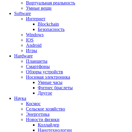
Виртуальная реальность
Умные вещи
Software
Интернет
Blockchain
Безопасность
Windows
IOS
Android
Игры
Hardware
Планшеты
Смартфоны
Обзоры устройств
Носимая электроника
Умные часы
Фитнес браслеты
Другое
Наука
Космос
Сельское хозяйство
Энергетика
Новости физики
Коллайдер
Нанотехнологии