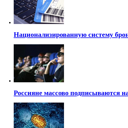
Национализированную систему брон
Россияне массово подписываются на