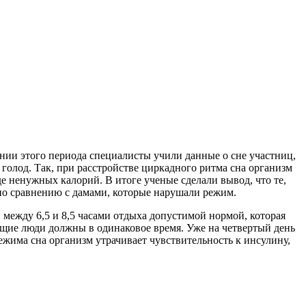
нии этого периода специалисты учили данные о сне участниц,
 голод. Так, при расстройстве циркадного ритма сна организм
 ненужных калорий. В итоге ученые сделали вывод, что те,
 по сравнению с дамами, которые нарушали режим.
между 6,5 и 8,5 часами отдыха допустимой нормой, которая
деющие люди должны в одинаковое время. Уже на четвертый день
жима сна организм утрачивает чувствительность к инсулину,