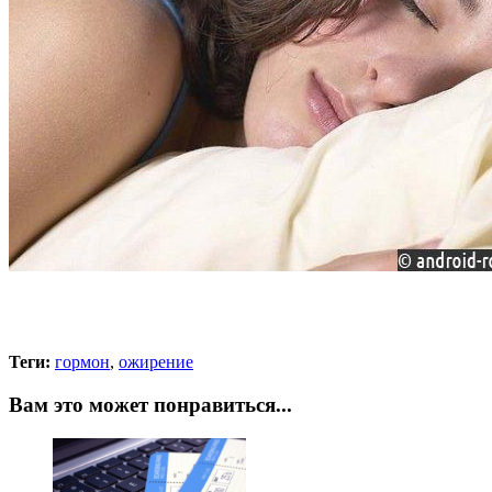
Теги:
гормон
,
ожирение
Вам это может понравиться...