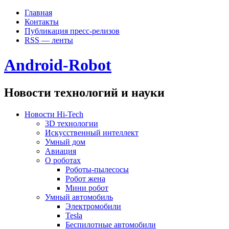
Главная
Контакты
Публикация пресс-релизов
RSS — ленты
Android-Robot
Новости технологий и науки
Новости Hi-Tech
3D технологии
Искусственный интеллект
Умный дом
Авиация
О роботах
Роботы-пылесосы
Робот жена
Мини робот
Умный автомобиль
Электромобили
Tesla
Беспилотные автомобили