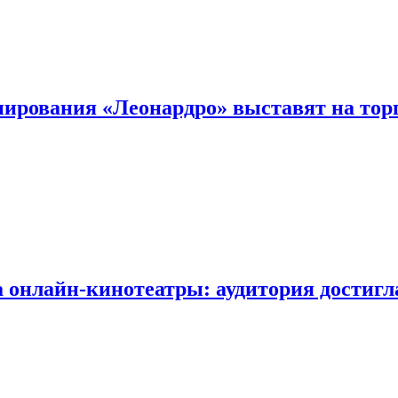
ирования «Леонардро» выставят на тор
 онлайн-кинотеатры: аудитория достигла