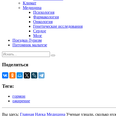
Климат
Медицина
Психология
Фармакология
Онкология
Генетические исследования
Сердце
Мозг
Поездки-Туризм
Питомник мальтезе
Поделиться
Теги:
гормон
ожирение
Вы здесь:
Главная
Наука
Медицина
Ученые узнали, сколько ну