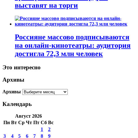
выставят на торги
Россияне массово подписываются
на онлайн-кинотеатры: аудитория
достигла 72,3 млн человек
Это интересно
Архивы
Архивы
Календарь
Август 2026
Пн
Вт
Ср
Чт
Пт
Сб
Вс
1
2
3
4
5
6
7
8
9