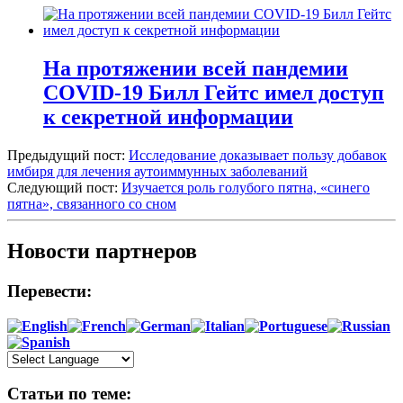
На протяжении всей пандемии
COVID-19 Билл Гейтс имел доступ
к секретной информации
Предыдущий пост:
Исследование доказывает пользу добавок
имбиря для лечения аутоиммунных заболеваний
Следующий пост:
Изучается роль голубого пятна, «синего
пятна», связанного со сном
Новости партнеров
Перевести:
Статьи по теме: