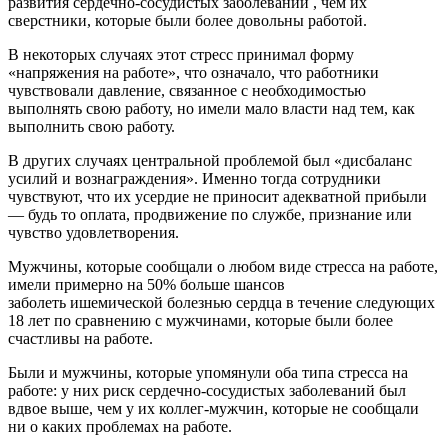
развития сердечно-сосудистых заболеваний , чем их
сверстники, которые были более довольны работой.
В некоторых случаях этот стресс принимал форму
«напряжения на работе», что означало, что работники
чувствовали давление, связанное с необходимостью
выполнять свою работу, но имели мало власти над тем, как
выполнить свою работу.
В других случаях центральной проблемой был «дисбаланс
усилий и вознаграждения». Именно тогда сотрудники
чувствуют, что их усердие не приносит адекватной прибыли
— будь то оплата, продвижение по службе, признание или
чувство удовлетворения.
Мужчины, которые сообщали о любом виде стресса на работе,
имели примерно на 50% больше шансов
заболеть ишемической болезнью сердца в течение следующих
18 лет по сравнению с мужчинами, которые были более
счастливы на работе.
Были и мужчины, которые упомянули оба типа стресса на
работе: у них риск сердечно-сосудистых заболеваний был
вдвое выше, чем у их коллег-мужчин, которые не сообщали
ни о каких проблемах на работе.