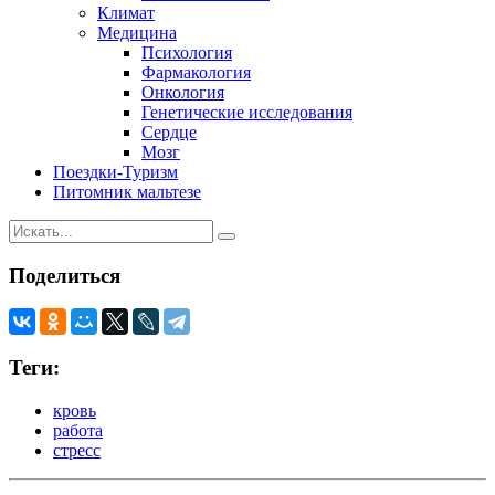
Климат
Медицина
Психология
Фармакология
Онкология
Генетические исследования
Сердце
Мозг
Поездки-Туризм
Питомник мальтезе
Поделиться
Теги:
кровь
работа
стресс