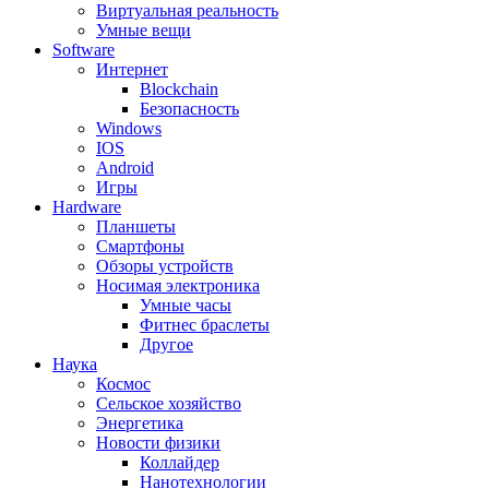
Виртуальная реальность
Умные вещи
Software
Интернет
Blockchain
Безопасность
Windows
IOS
Android
Игры
Hardware
Планшеты
Смартфоны
Обзоры устройств
Носимая электроника
Умные часы
Фитнес браслеты
Другое
Наука
Космос
Сельское хозяйство
Энергетика
Новости физики
Коллайдер
Нанотехнологии