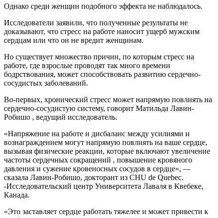
Однако среди женщин подобного эффекта не наблюдалось.
Исследователи заявили, что полученные результаты не
доказывают, что стресс на работе наносит ущерб мужским
сердцам или что он не вредит женщинам.
Но существует множество причин, по которым стресс на
работе, где взрослые проводят так много времени
бодрствования, может способствовать развитию сердечно-
сосудистых заболеваний.
Во-первых, хронический стресс может напрямую повлиять на
сердечно-сосудистую систему, говорит Матильда Лавин-
Робишо , ведущий исследователь.
«Напряжение на работе и дисбаланс между усилиями и
вознаграждением могут напрямую повлиять на ваше сердце,
вызывая физические реакции, которые включают увеличение
частоты сердечных сокращений , повышение кровяного
давления и сужение кровеносных сосудов в сердце», —
сказала Лавин-Робишо, докторант из CHU de Quebec.
-Исследовательский центр Университета Лаваля в Квебеке,
Канада.
«Это заставляет сердце работать тяжелее и может привести к