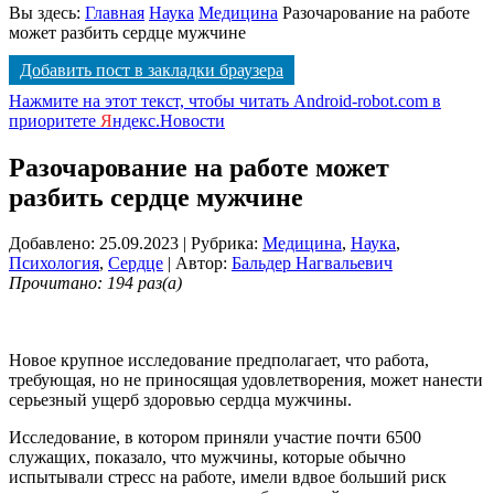
Вы здесь:
Главная
Наука
Медицина
Разочарование на работе
может разбить сердце мужчине
Добавить пост в закладки браузера
Нажмите на этот текст, чтобы читать Android-robot.com в
приоритете
Я
ндекс.Новости
Разочарование на работе может
разбить сердце мужчине
Добавлено: 25.09.2023
| Рубрика:
Медицина
,
Наука
,
Психология
,
Сердце
| Автор:
Бальдер Нагвальевич
Прочитано: 194 раз(а)
Новое крупное исследование предполагает, что работа,
требующая, но не приносящая удовлетворения, может нанести
серьезный ущерб здоровью сердца мужчины.
Исследование, в котором приняли участие почти 6500
служащих, показало, что мужчины, которые обычно
испытывали стресс на работе, имели вдвое больший риск