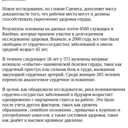
Новое исследование, по словам Санчеса, дополняет массу
доказательств того, что рабочие места могут и должны
способствовать укреплению здоровья сердца.
Результаты основаны на данных почти 6500 служащих в
Квебеке, которые приняли участие в долгосрочном
исследовании здоровья. Вначале, в 2000 году, все они были
свободны от сердечно-сосудистых заболеваний и имели
средний возраст 45 лет.
В течение следующих 18 лет у 571 мужчины впервые
возникло «событие» ишемической болезни сердца, такое как
сердечный приступ или сильная боль в груди, вызванная
закупоркой сердечных артерий. Среди женщин 265 человек
перенесли аналогичное сердечное осложнение.
В целом, как обнаружили исследователи, риск возникновения
сердечно-сосудистых заболеваний в будущем возрастает
одновременно с ощущением стресса на работе. Это было
после учета других факторов, таких как уровень
образования , семейное положение , привычки к курению и
употреблению алкоголя, а также состояния здоровья, такие
как диабет и высокое кровяное давление.