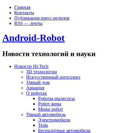
Главная
Контакты
Публикация пресс-релизов
RSS — ленты
Android-Robot
Новости технологий и науки
Новости Hi-Tech
3D технологии
Искусственный интеллект
Умный дом
Авиация
О роботах
Роботы-пылесосы
Робот жена
Мини робот
Умный автомобиль
Электромобили
Tesla
Беспилотные автомобили