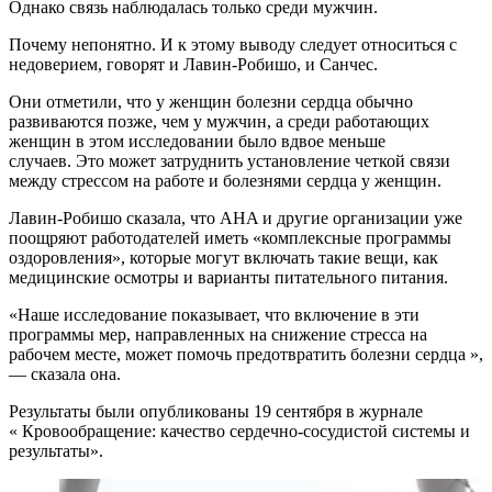
Однако связь наблюдалась только среди мужчин.
Почему непонятно. И к этому выводу следует относиться с
недоверием, говорят и Лавин-Робишо, и Санчес.
Они отметили, что у женщин болезни сердца обычно
развиваются позже, чем у мужчин, а среди работающих
женщин в этом исследовании было вдвое меньше
случаев. Это может затруднить установление четкой связи
между стрессом на работе и болезнями сердца у женщин.
Лавин-Робишо сказала, что AHA и другие организации уже
поощряют работодателей иметь «комплексные программы
оздоровления», которые могут включать такие вещи, как
медицинские осмотры и варианты питательного питания.
«Наше исследование показывает, что включение в эти
программы мер, направленных на снижение стресса на
рабочем месте, может помочь предотвратить болезни сердца »,
— сказала она.
Результаты были опубликованы 19 сентября в журнале
« Кровообращение: качество сердечно-сосудистой системы и
результаты».