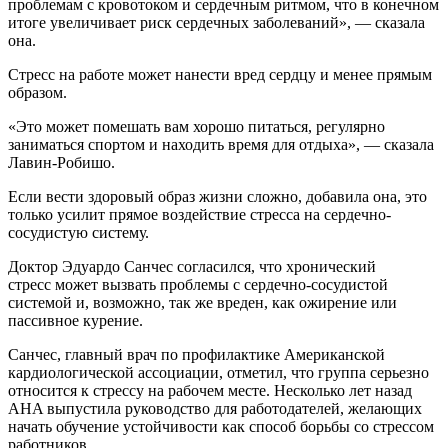
проблемам с кровотоком и сердечным ритмом, что в конечном
итоге увеличивает риск сердечных заболеваний», — сказала
она.
Стресс на работе может нанести вред сердцу и менее прямым
образом.
«Это может помешать вам хорошо питаться, регулярно
заниматься спортом и находить время для отдыха», — сказала
Лавин-Робишо.
Если вести здоровый образ жизни сложно, добавила она, это
только усилит прямое воздействие стресса на сердечно-
сосудистую систему.
Доктор Эдуардо Санчес согласился, что хронический
стресс может вызвать проблемы с сердечно-сосудистой
системой и, возможно, так же вреден, как ожирение или
пассивное курение.
Санчес, главный врач по профилактике Американской
кардиологической ассоциации, отметил, что группа серьезно
относится к стрессу на рабочем месте. Несколько лет назад
AHA выпустила руководство для работодателей, желающих
начать обучение устойчивости как способ борьбы со стрессом
работников.