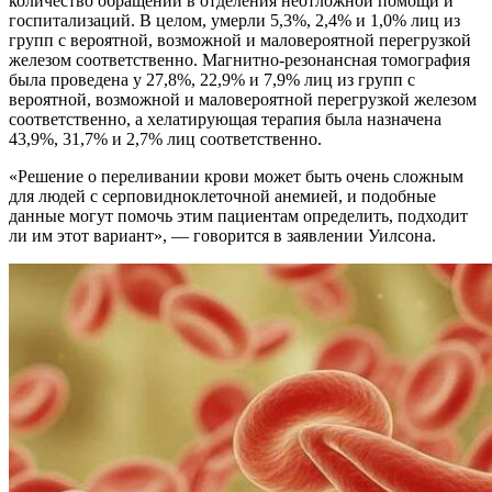
количество обращений в отделения неотложной помощи и
госпитализаций. В целом, умерли 5,3%, 2,4% и 1,0% лиц из
групп с вероятной, возможной и маловероятной перегрузкой
железом соответственно. Магнитно-резонансная томография
была проведена у 27,8%, 22,9% и 7,9% лиц из групп с
вероятной, возможной и маловероятной перегрузкой железом
соответственно, а хелатирующая терапия была назначена
43,9%, 31,7% и 2,7% лиц соответственно.
«Решение о переливании крови может быть очень сложным
для людей с серповидноклеточной анемией, и подобные
данные могут помочь этим пациентам определить, подходит
ли им этот вариант», — говорится в заявлении Уилсона.