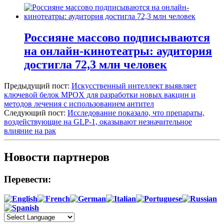
Россияне массово подписываются
на онлайн-кинотеатры: аудитория
достигла 72,3 млн человек
Предыдущий пост:
Искусственный интеллект выявляет
ключевой белок MPOX для разработки новых вакцин и
методов лечения с использованием антител
Следующий пост:
Исследование показало, что препараты,
воздействующие на GLP-1, оказывают незначительное
влияние на рак
Новости партнеров
Перевести: