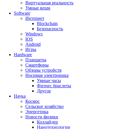
Виртуальная реальность
Умные вещи
Software
Интернет
Blockchain
Безопасность
Windows
IOS
Android
Игры
Hardware
Планшеты
Смартфоны
Обзоры устройств
Носимая электроника
Умные часы
Фитнес браслеты
Другое
Наука
Космос
Сельское хозяйство
Энергетика
Новости физики
Коллайдер
Нанотехнологии