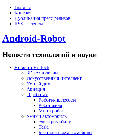
Главная
Контакты
Публикация пресс-релизов
RSS — ленты
Android-Robot
Новости технологий и науки
Новости Hi-Tech
3D технологии
Искусственный интеллект
Умный дом
Авиация
О роботах
Роботы-пылесосы
Робот жена
Мини робот
Умный автомобиль
Электромобили
Tesla
Беспилотные автомобили