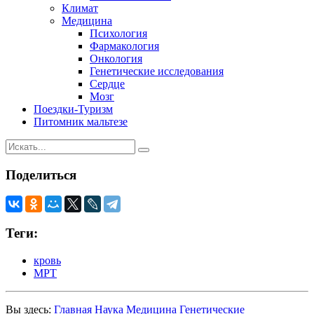
Климат
Медицина
Психология
Фармакология
Онкология
Генетические исследования
Сердце
Мозг
Поездки-Туризм
Питомник мальтезе
Поделиться
Теги:
кровь
МРТ
Вы здесь:
Главная
Наука
Медицина
Генетические