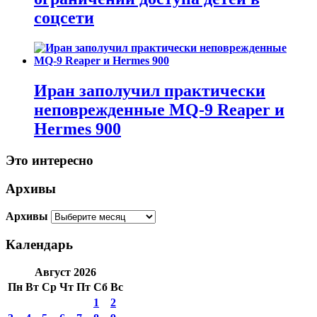
соцсети
Иран заполучил практически
неповрежденные MQ-9 Reaper и
Hermes 900
Это интересно
Архивы
Архивы
Календарь
Август 2026
Пн
Вт
Ср
Чт
Пт
Сб
Вс
1
2