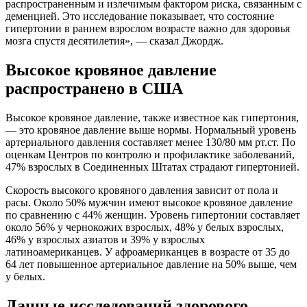
распространенным и излечимым фактором риска, связанным с
деменцией. Это исследование показывает, что состояние
гипертонии в раннем взрослом возрасте важно для здоровья
мозга спустя десятилетия», — сказал Джордж.
Высокое кровяное давление
распространено в США
Высокое кровяное давление, также известное как гипертония,
— это кровяное давление выше нормы. Нормальный уровень
артериального давления составляет менее 130/80 мм рт.ст. По
оценкам Центров по контролю и профилактике заболеваний,
47% взрослых в Соединенных Штатах страдают гипертонией.
Скорость высокого кровяного давления зависит от пола и
расы. Около 50% мужчин имеют высокое кровяное давление
по сравнению с 44% женщин. Уровень гипертонии составляет
около 56% у чернокожих взрослых, 48% у белых взрослых,
46% у взрослых азиатов и 39% у взрослых
латиноамериканцев. У афроамериканцев в возрасте от 35 до
64 лет повышенное артериальное давление на 50% выше, чем
у белых.
Данные исследований здорового