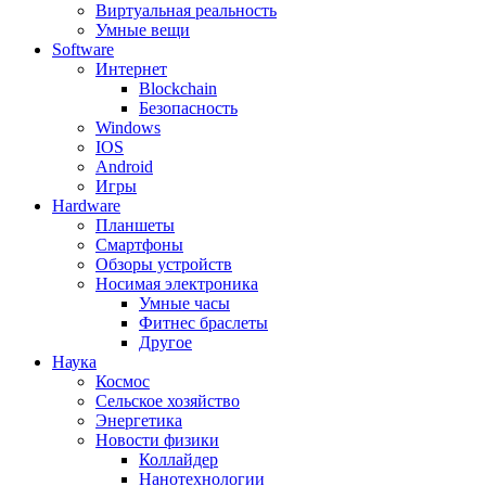
Виртуальная реальность
Умные вещи
Software
Интернет
Blockchain
Безопасность
Windows
IOS
Android
Игры
Hardware
Планшеты
Смартфоны
Обзоры устройств
Носимая электроника
Умные часы
Фитнес браслеты
Другое
Наука
Космос
Сельское хозяйство
Энергетика
Новости физики
Коллайдер
Нанотехнологии