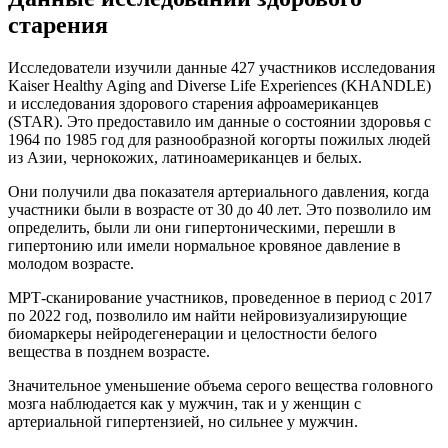
старения
Исследователи изучили данные 427 участников исследования
Kaiser Healthy Aging and Diverse Life Experiences (KHANDLE)
и исследования здорового старения афроамериканцев
(STAR). Это предоставило им данные о состоянии здоровья с
1964 по 1985 год для разнообразной когорты пожилых людей
из Азии, чернокожих, латиноамериканцев и белых.
Они получили два показателя артериального давления, когда
участники были в возрасте от 30 до 40 лет. Это позволило им
определить, были ли они гипертоническими, перешли в
гипертонию или имели нормальное кровяное давление в
молодом возрасте.
МРТ-сканирование участников, проведенное в период с 2017
по 2022 год, позволило им найти нейровизуализирующие
биомаркеры нейродегенерации и целостности белого
вещества в позднем возрасте.
Значительное уменьшение объема серого вещества головного
мозга наблюдается как у мужчин, так и у женщин с
артериальной гипертензией, но сильнее у мужчин.