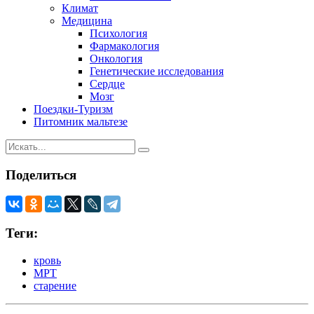
Климат
Медицина
Психология
Фармакология
Онкология
Генетические исследования
Сердце
Мозг
Поездки-Туризм
Питомник мальтезе
Поделиться
Теги:
кровь
МРТ
старение