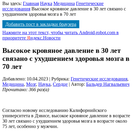
Вы здесь:
Главная
Наука
Медицина
Генетические
исследования
Высокое кровяное давление в 30 лет связано с
ухудшением здоровья мозга в 70 лет
Добавить пост в закладки браузера
Нажмите на этот текст, чтобы читать Android-robot.com в
приоритете
Я
ндекс.Новости
Высокое кровяное давление в 30 лет
связано с ухудшением здоровья мозга в
70 лет
Добавлено: 10.04.2023
| Рубрика:
Генетические исследования
,
Медицина
,
Мозг
,
Наука
,
Сердце
| Автор:
Бальдер Нагвальевич
Прочитано: 366 раз(а)
Согласно новому исследованию Калифорнийского
университета в Дэвисе, высокое кровяное давление в возрасте
30 лет связано с ухудшением здоровья мозга в возрасте около
75 лет, особенно у мужчин.