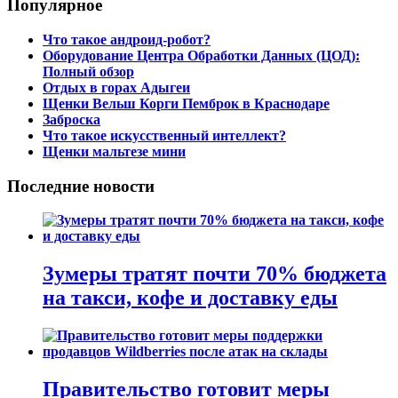
Популярное
Что такое андроид-робот?
Оборудование Центра Обработки Данных (ЦОД):
Полный обзор
Отдых в горах Адыгеи
Щенки Вельш Корги Пемброк в Краснодаре
Заброска
Что такое искусственный интеллект?
Щенки мальтезе мини
Последние новости
Зумеры тратят почти 70% бюджета
на такси, кофе и доставку еды
Правительство готовит меры