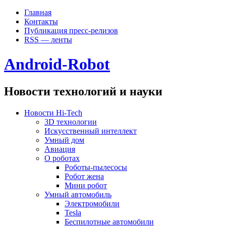
Главная
Контакты
Публикация пресс-релизов
RSS — ленты
Android-Robot
Новости технологий и науки
Новости Hi-Tech
3D технологии
Искусственный интеллект
Умный дом
Авиация
О роботах
Роботы-пылесосы
Робот жена
Мини робот
Умный автомобиль
Электромобили
Tesla
Беспилотные автомобили