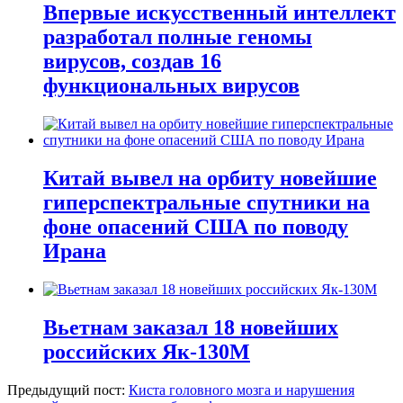
Впервые искусственный интеллект
разработал полные геномы
вирусов, создав 16
функциональных вирусов
Китай вывел на орбиту новейшие
гиперспектральные спутники на
фоне опасений США по поводу
Ирана
Вьетнам заказал 18 новейших
российских Як-130М
Предыдущий пост:
Киста головного мозга и нарушения