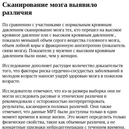
Сканирование мозга выявило
различия
По сравнению с участниками с нормальным кровяным
давлением сканирование мозга тех, кто перешел на высокое
кровяное давление или с высоким кровяным давлением ,
показало меньший объем серого вещества головного мозга,
объем лобной коры и фракционную анизотропию (показатель
связи мозга). Показатели у мужчин с высоким кровяным
давлением были ниже, чем у женщин.
Исследование дополняет растущее количество доказательств
того, что факторы риска сердечно-сосудистых заболеваний в
молодом возрасте наносят ущерб здоровью мозга в пожилом
возрасте.
Исследователи отмечают, что из-за размера выборки они не
могли исследовать расовые и этнические различия и
рекомендовали с осторожностью интерпретировать
результаты, касающиеся половых различий. Они также
отмечают, что данные МРТ были доступны только в один
момент времени в конце жизни. Это может определить только
физические свойства, такие как объемные различия, а не
конкретные признаки нейродегенерации с течением времени.