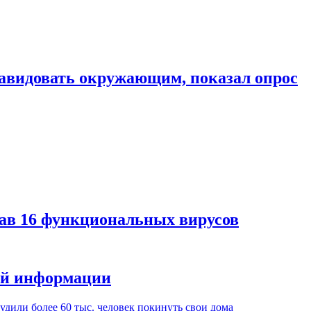
завидовать окружающим, показал опрос
дав 16 функциональных вирусов
ной информации