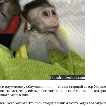
 и вдумчивому обдумыванию», — сказал старший автор Уильям
казывает, что у обезьян богатое психическое состояние, котор
анного мышления».
ом, чего хотим? Что происходит в нашем мозгу, когда мы закры