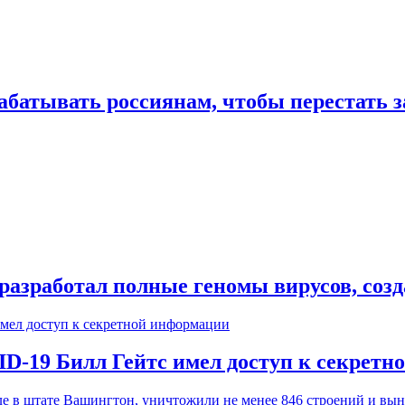
рабатывать россиянам, чтобы перестать 
разработал полные геномы вирусов, соз
D-19 Билл Гейтс имел доступ к секрет