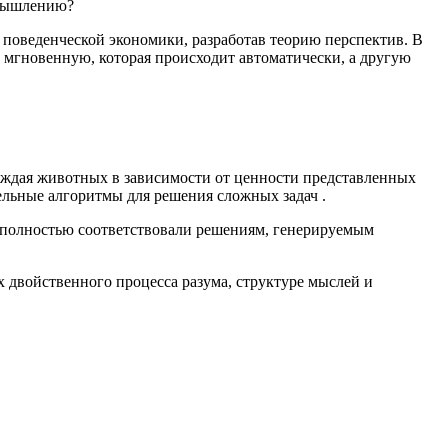
 мышлению?
 поведенческой экономики, разработав теорию перспектив. В
 мгновенную, которая происходит автоматически, а другую
раждая животных в зависимости от ценности представленных
льные алгоритмы для решения сложных задач .
я полностью соответствовали решениям, генерируемым
х двойственного процесса разума, структуре мыслей и