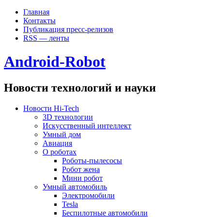
Главная
Контакты
Публикация пресс-релизов
RSS — ленты
Android-Robot
Новости технологий и науки
Новости Hi-Tech
3D технологии
Искусственный интеллект
Умный дом
Авиация
О роботах
Роботы-пылесосы
Робот жена
Мини робот
Умный автомобиль
Электромобили
Tesla
Беспилотные автомобили