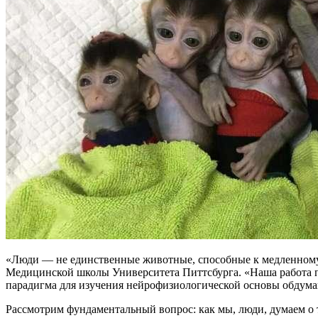
«Люди — не единственные животные, способные к медленному
Медицинской школы Университета Питтсбурга. «Наша работа по
парадигма для изучения нейрофизиологической основы обдум
Рассмотрим фундаментальный вопрос: как мы, люди, думаем о т