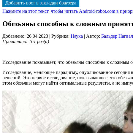
Добавить пост в закладки браузера
Нажмите на этот текст, чтобы читать Android-robot.com в прио
Обезьяны способны к сложным принят
Добавлено: 26.04.2023
| Рубрика:
Наука
| Автор:
Бальдер Нагва
Прочитано: 161 раз(а)
Исследование показывает, что обезьяны способны к сложным
Исследование, меняющее парадигму, опубликованное сегодня в
решений. Это первое исследование, показывающее, что обезьян
этом обезьяны могут найти оптимальные результаты, а не импу