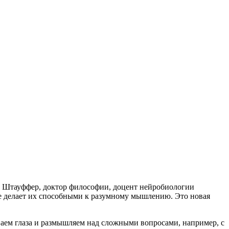
 Штауффер, доктор философии, доцент нейробиологии
ое делает их способными к разумному мышлению. Это новая
ваем глаза и размышляем над сложными вопросами, например, с