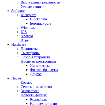
Виртуальная реальность
Умные вещи
Software
Интернет
Blockchain
Безопасность
Windows
IOS
Android
Игры
Hardware
Планшеты
Смартфоны
Обзоры устройств
Носимая электроника
Умные часы
Фитнес браслеты
Другое
Наука
Космос
Сельское хозяйство
Энергетика
Новости физики
Коллайдер
Нанотехнологии