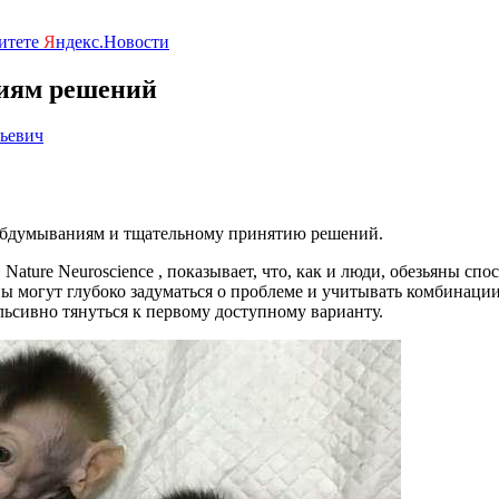
ритете
Я
ндекс.Новости
иям решений
льевич
 обдумываниям и тщательному принятию решений.
 Nature Neuroscience , показывает, что, как и люди, обезьяны
ы могут глубоко задуматься о проблеме и учитывать комбинации 
льсивно тянуться к первому доступному варианту.