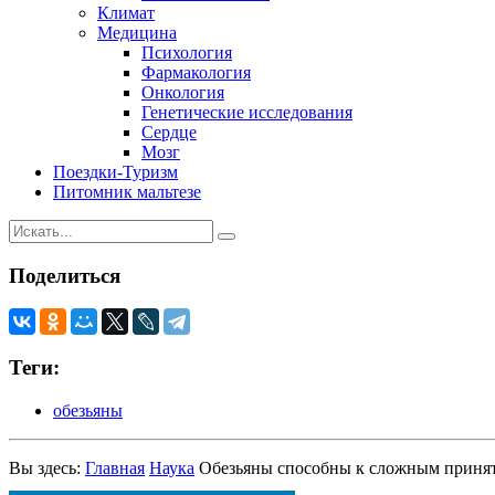
Климат
Медицина
Психология
Фармакология
Онкология
Генетические исследования
Сердце
Мозг
Поездки-Туризм
Питомник мальтезе
Поделиться
Теги:
обезьяны
Вы здесь:
Главная
Наука
Обезьяны способны к сложным приня