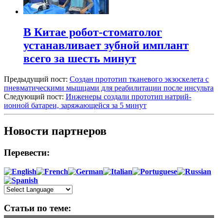
В Китае робот-стоматолог
устанавливает зубной имплант
всего за шесть минут
Предыдущий пост:
Создан прототип тканевого экзоскелета с
пневматическими мышцами для реабилитации после инсульта
Следующий пост:
Инженеры создали прототип натрий-
ионной батареи, заряжающейся за 5 минут
Новости партнеров
Перевести:
Статьи по теме: