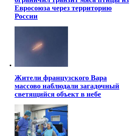
Евросоюза через территорию
России
Жители французского Вара
массово наблюдали загадочный
светящийся объект в небе