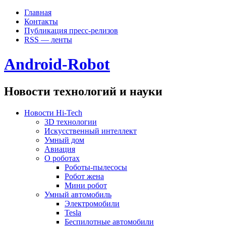
Главная
Контакты
Публикация пресс-релизов
RSS — ленты
Android-Robot
Новости технологий и науки
Новости Hi-Tech
3D технологии
Искусственный интеллект
Умный дом
Авиация
О роботах
Роботы-пылесосы
Робот жена
Мини робот
Умный автомобиль
Электромобили
Tesla
Беспилотные автомобили