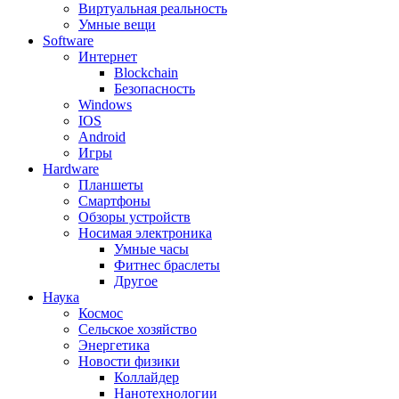
Виртуальная реальность
Умные вещи
Software
Интернет
Blockchain
Безопасность
Windows
IOS
Android
Игры
Hardware
Планшеты
Смартфоны
Обзоры устройств
Носимая электроника
Умные часы
Фитнес браслеты
Другое
Наука
Космос
Сельское хозяйство
Энергетика
Новости физики
Коллайдер
Нанотехнологии