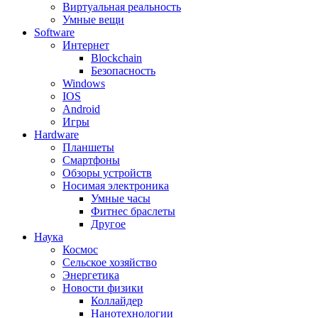
Виртуальная реальность
Умные вещи
Software
Интернет
Blockchain
Безопасность
Windows
IOS
Android
Игры
Hardware
Планшеты
Смартфоны
Обзоры устройств
Носимая электроника
Умные часы
Фитнес браслеты
Другое
Наука
Космос
Сельское хозяйство
Энергетика
Новости физики
Коллайдер
Нанотехнологии