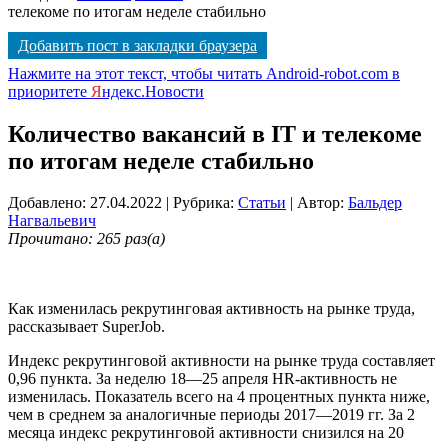
телекоме по итогам неделе стабильно
Добавить пост в закладки браузера
Нажмите на этот текст, чтобы читать Android-robot.com в
приоритете
Я
ндекс.Новости
Количество вакансий в IT и телекоме
по итогам неделе стабильно
Добавлено: 27.04.2022
| Рубрика:
Статьи
| Автор:
Бальдер
Нагвальевич
Прочитано: 265 раз(а)
Как изменилась рекрутинговая активность на рынке труда,
рассказывает SuperJob.
Индекс рекрутинговой активности на рынке труда составляет
0,96 пункта. За неделю 18—25 апреля HR-активность не
изменилась. Показатель всего на 4 процентных пункта ниже,
чем в среднем за аналогичные периоды 2017—2019 гг. За 2
месяца индекс рекрутинговой активности снизился на 20