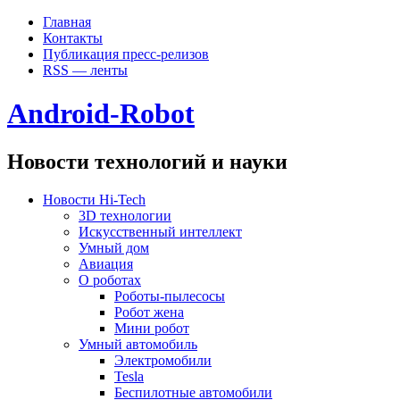
Главная
Контакты
Публикация пресс-релизов
RSS — ленты
Android-Robot
Новости технологий и науки
Новости Hi-Tech
3D технологии
Искусственный интеллект
Умный дом
Авиация
О роботах
Роботы-пылесосы
Робот жена
Мини робот
Умный автомобиль
Электромобили
Tesla
Беспилотные автомобили