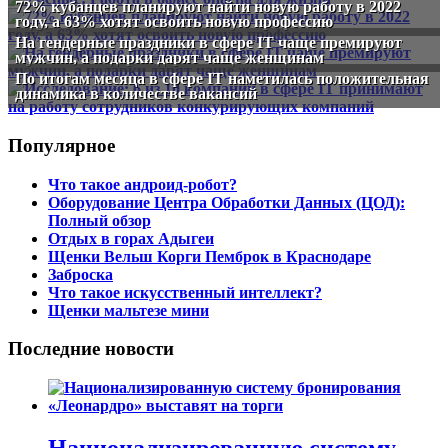
72% кубанцев планируют найти новую работу в 2022
году, а 63% хотят освоить новую профессию
На гендерные праздники в сфере IT чаще премируют
мужчин, а подарки дарят чаще женщинам
По итогам месяца в сфере IT наметилась положительная
динамика в количестве вакансий
Популярное
Что такое андроид-робот?
Оборудование Центра Обработки Данных (ЦОД):
Полный обзор
Отдых в горах Адыгеи
Щенки Вельш Корги Пемброк в Краснодаре
Заброска
Что такое искусственный интеллект?
Щенки мальтезе мини
Последние новости
Национализированную систему