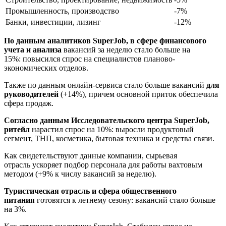
Промышленность, производство
-7%
Банки, инвестиции, лизинг
-12%
По данным аналитиков
SuperJob
, в сфере финансового
учета и анализа
вакансий за неделю стало больше на
15%: повысился спрос на специалистов планово-
экономических отделов.
Также по данным онлайн-сервиса стало больше вакансий
для
руководителей
(+14%), причем основной приток обеспечила
сфера продаж.
Согласно данным Исследовательского центра
SuperJob
,
ритейл
нарастил спрос на 10%: выросли продуктовый
сегмент, ТНП, косметика, бытовая техника и средства связи.
Как свидетельствуют данные компании, сырьевая
отрасль ускоряет подбор персонала для работы вахтовым
методом (+9% к числу вакансий за неделю).
Туристическая отрасль и сфера общественного
питания
готовятся к летнему сезону: вакансий стало больше
на 3%.