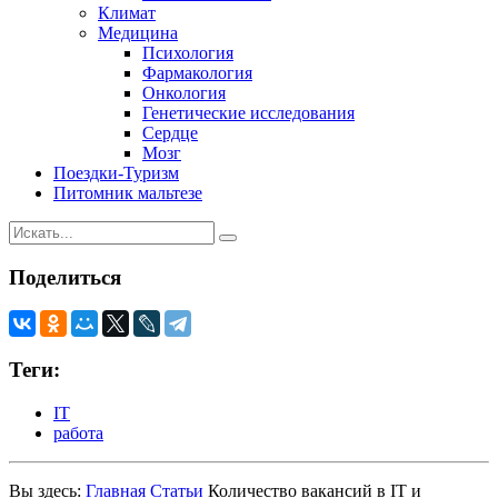
Климат
Медицина
Психология
Фармакология
Онкология
Генетические исследования
Сердце
Мозг
Поездки-Туризм
Питомник мальтезе
Поделиться
Теги:
IT
работа
Вы здесь:
Главная
Статьи
Количество вакансий в IT и