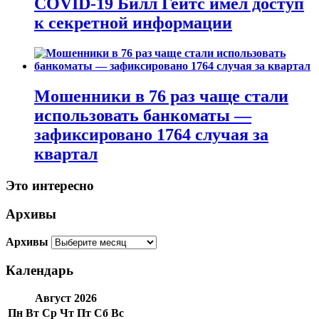
COVID-19 Билл Гейтс имел доступ
к секретной информации
Мошенники в 76 раз чаще стали
использовать банкоматы —
зафиксировано 1764 случая за
квартал
Это интересно
Архивы
Архивы
Календарь
Август 2026
Пн
Вт
Ср
Чт
Пт
Сб
Вс