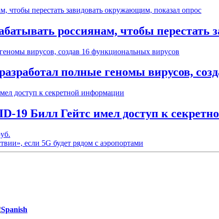
рабатывать россиянам, чтобы перестать 
разработал полные геномы вирусов, соз
D-19 Билл Гейтс имел доступ к секрет
уб.
ии», если 5G будет рядом с аэропортами