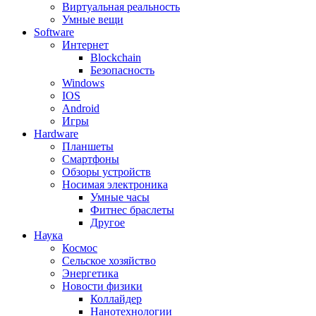
Виртуальная реальность
Умные вещи
Software
Интернет
Blockchain
Безопасность
Windows
IOS
Android
Игры
Hardware
Планшеты
Смартфоны
Обзоры устройств
Носимая электроника
Умные часы
Фитнес браслеты
Другое
Наука
Космос
Сельское хозяйство
Энергетика
Новости физики
Коллайдер
Нанотехнологии