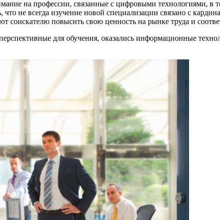
мание на профессии, связанные с цифровыми технологиями, в то
, что не всегда изучение новой специализации связано с кардин
т соискателю повысить свою ценность на рынке труда и соответ
к перспективные для обучения, оказались информационные техно