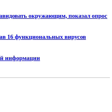
завидовать окружающим, показал опрос
дав 16 функциональных вирусов
ной информации