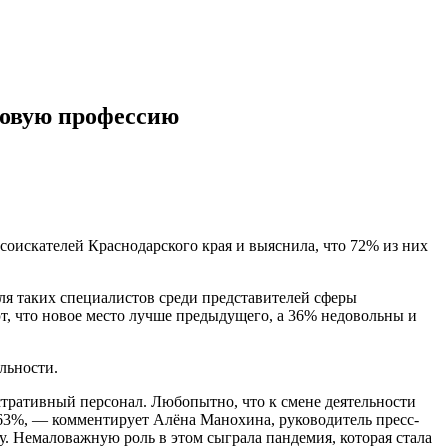
 новую профессию
соискателей Краснодарского края и выяснила, что 72% из них
ля таких специалистов среди представителей сферы
, что новое место лучше предыдущего, а 36% недовольны и
льности.
тративный персонал. Любопытно, что к смене деятельности
е 63%, — комментирует Алёна Манохина, руководитель пресс-
у. Немаловажную роль в этом сыграла пандемия, которая стала