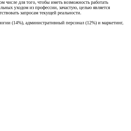
м числе для того, чтобы иметь возможность работать
альных уходом из профессии, зачастую, целью является
ствовать запросам текущей реальности.
логии (14%), административный персонал (12%) и маркетинг,