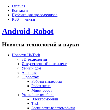
Главная
Контакты
Публикация пресс-релизов
RSS — ленты
Android-Robot
Новости технологий и науки
Новости Hi-Tech
3D технологии
Искусственный интеллект
Умный дом
Авиация
О роботах
Роботы-пылесосы
Робот жена
Мини робот
Умный автомобиль
Электромобили
Tesla
Беспилотные автомобили