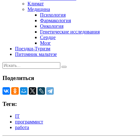
Климат
Медицина
Психология
Фармакология
Онкология
Генетические исследования
Сердце
Мозг
Поездки-Туризм
Питомник мальтезе
Поделиться
Теги:
IT
программист
работа