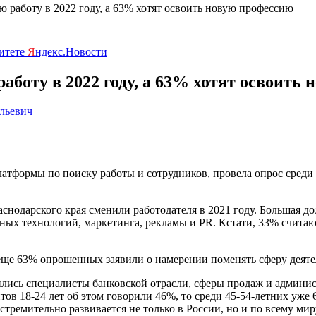
 работу в 2022 году, а 63% хотят освоить новую профессию
ритете
Я
ндекс.Новости
боту в 2022 году, а 63% хотят освоить
льевич
атформы по поиску работы и сотрудников, провела опрос среди 
нодарского края сменили работодателя в 2021 году. Большая до
ых технологий, маркетинга, рекламы и PR. Кстати, 33% считают
 еще 63% опрошенных заявили о намерении поменять сферу деяте
ись специалисты банковской отрасли, сферы продаж и админис
тов 18-24 лет об этом говорили 46%, то среди 45-54-летних уж
тремительно развивается не только в России, но и по всему мир