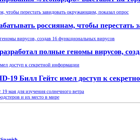
рабатывать россиянам, чтобы перестать 
разработал полные геномы вирусов, соз
D-19 Билл Гейтс имел доступ к секрет
т 19 мая для изучения солнечного ветра
одстеров и их место в мире