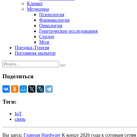
Климат
Медицина
Психология
Фармакология
Онкология
Генетические исследования
Сердце
Мозг
Поездки-Туризм
Питомник мальтезе
Поделиться
Теги:
IoT
связь
Вы здесь:
Главная
Hardware
К концу 2026 года к сотовым сетям