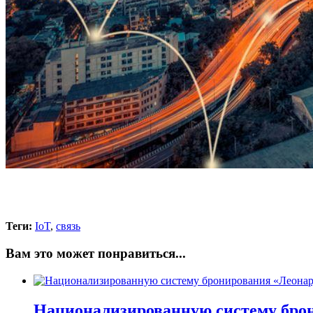
Теги:
IoT
,
связь
Вам это может понравиться...
Национализированную систему брон