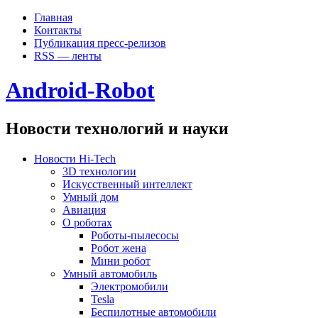
Главная
Контакты
Публикация пресс-релизов
RSS — ленты
Android-Robot
Новости технологий и науки
Новости Hi-Tech
3D технологии
Искусственный интеллект
Умный дом
Авиация
О роботах
Роботы-пылесосы
Робот жена
Мини робот
Умный автомобиль
Электромобили
Tesla
Беспилотные автомобили