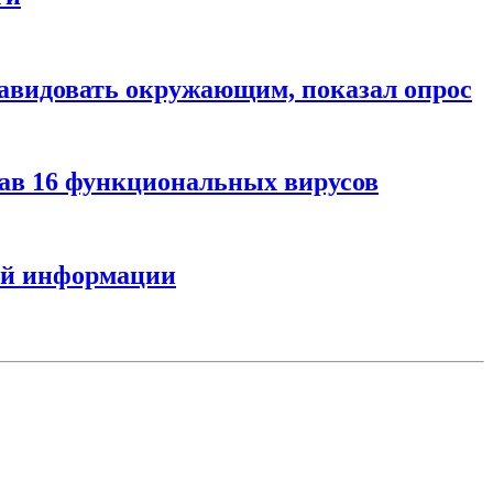
завидовать окружающим, показал опрос
дав 16 функциональных вирусов
ной информации