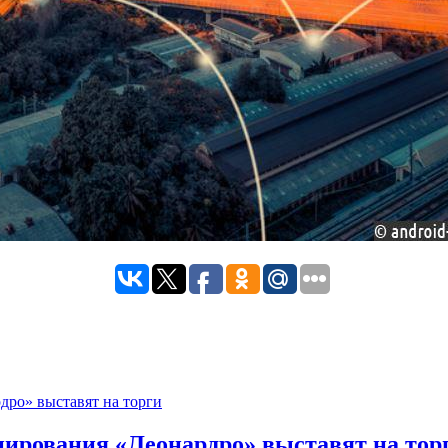
ирования «Леонардро» выставят на тор