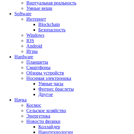
Виртуальная реальность
Умные вещи
Software
Интернет
Blockchain
Безопасность
Windows
IOS
Android
Игры
Hardware
Планшеты
Смартфоны
Обзоры устройств
Носимая электроника
Умные часы
Фитнес браслеты
Другое
Наука
Космос
Сельское хозяйство
Энергетика
Новости физики
Коллайдер
Нанотехнологии