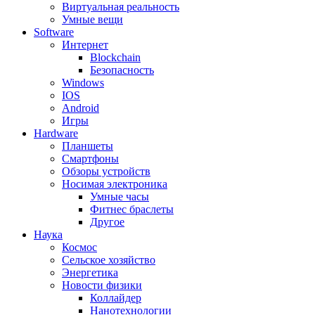
Виртуальная реальность
Умные вещи
Software
Интернет
Blockchain
Безопасность
Windows
IOS
Android
Игры
Hardware
Планшеты
Смартфоны
Обзоры устройств
Носимая электроника
Умные часы
Фитнес браслеты
Другое
Наука
Космос
Сельское хозяйство
Энергетика
Новости физики
Коллайдер
Нанотехнологии