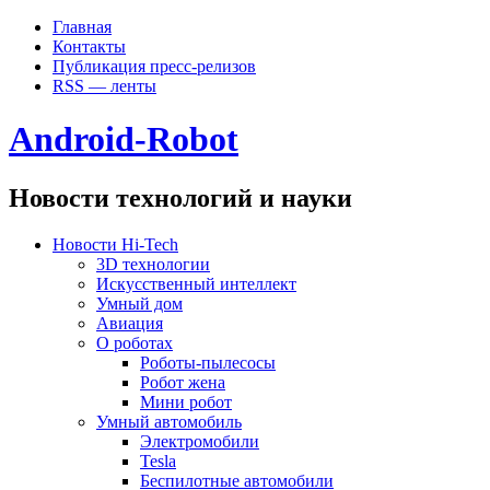
Главная
Контакты
Публикация пресс-релизов
RSS — ленты
Android-Robot
Новости технологий и науки
Новости Hi-Tech
3D технологии
Искусственный интеллект
Умный дом
Авиация
О роботах
Роботы-пылесосы
Робот жена
Мини робот
Умный автомобиль
Электромобили
Tesla
Беспилотные автомобили