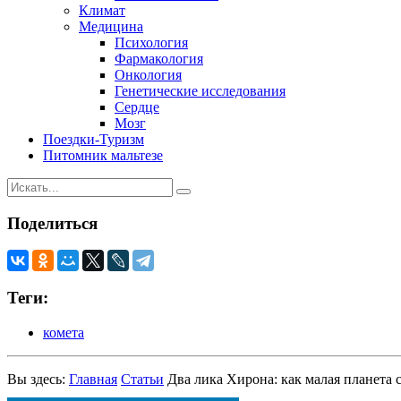
Климат
Медицина
Психология
Фармакология
Онкология
Генетические исследования
Сердце
Мозг
Поездки-Туризм
Питомник мальтезе
Поделиться
Теги:
комета
Вы здесь:
Главная
Статьи
Два лика Хирона: как малая планета