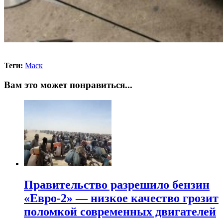
Теги:
Маск
Вам это может понравиться...
Правительство разрешило бензин
«Евро-2» — низкое качество грозит
поломкой современных двигателей