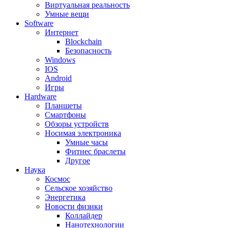
Виртуальная реальность
Умные вещи
Software
Интернет
Blockchain
Безопасность
Windows
IOS
Android
Игры
Hardware
Планшеты
Смартфоны
Обзоры устройств
Носимая электроника
Умные часы
Фитнес браслеты
Другое
Наука
Космос
Сельское хозяйство
Энергетика
Новости физики
Коллайдер
Нанотехнологии