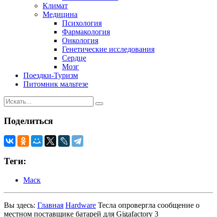
Климат
Медицина
Психология
Фармакология
Онкология
Генетические исследования
Сердце
Мозг
Поездки-Туризм
Питомник мальтезе
Поделиться
Теги:
Маск
Вы здесь:
Главная
Hardware
Тесла опровергла сообщение о
местном поставщике батарей для Gigafactory 3