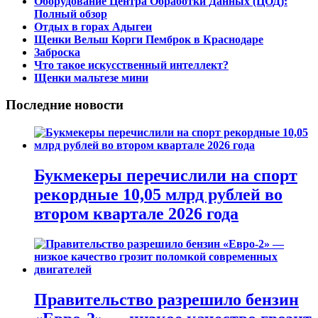
Оборудование Центра Обработки Данных (ЦОД):
Полный обзор
Отдых в горах Адыгеи
Щенки Вельш Корги Пемброк в Краснодаре
Заброска
Что такое искусственный интеллект?
Щенки мальтезе мини
Последние новости
Букмекеры перечислили на спорт
рекордные 10,05 млрд рублей во
втором квартале 2026 года
Правительство разрешило бензин