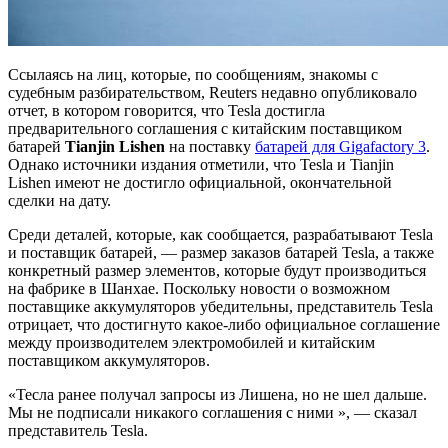
Ссылаясь на лиц, которые, по сообщениям, знакомы с
судебным разбирательством, Reuters недавно опубликовало
отчет, в котором говорится, что Tesla достигла
предварительного соглашения с китайским поставщиком
батарей
Tianjin Lishen
на поставку
батарей для Gigafactory 3
.
Однако источники издания отметили, что Tesla и Tianjin
Lishen имеют не достигло официальной, окончательной
сделки на дату.
Среди деталей, которые, как сообщается, разрабатывают Tesla
и поставщик батарей, — размер заказов батарей Tesla, а также
конкретный размер элементов, которые будут производиться
на фабрике в Шанхае. Поскольку новости о возможном
поставщике аккумуляторов убедительны, представитель Tesla
отрицает, что достигнуто какое-либо официальное соглашение
между производителем электромобилей и китайским
поставщиком аккумуляторов.
«Тесла ранее получал запросы из Лишена, но не шел дальше.
Мы не подписали никакого соглашения с ними », — сказал
представитель Tesla.