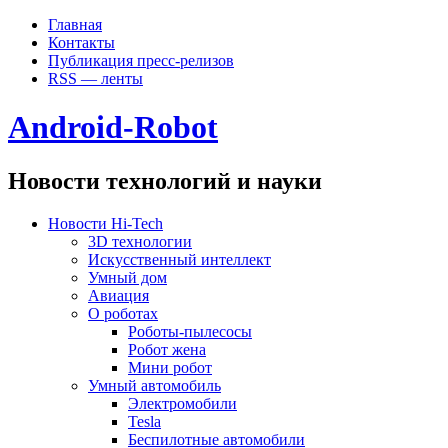
Главная
Контакты
Публикация пресс-релизов
RSS — ленты
Android-Robot
Новости технологий и науки
Новости Hi-Tech
3D технологии
Искусственный интеллект
Умный дом
Авиация
О роботах
Роботы-пылесосы
Робот жена
Мини робот
Умный автомобиль
Электромобили
Tesla
Беспилотные автомобили