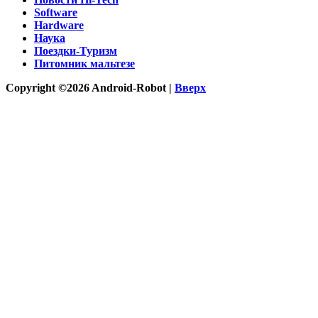
Software
Hardware
Наука
Поездки-Туризм
Питомник мальтезе
Copyright ©2026 Android-Robot |
Вверх