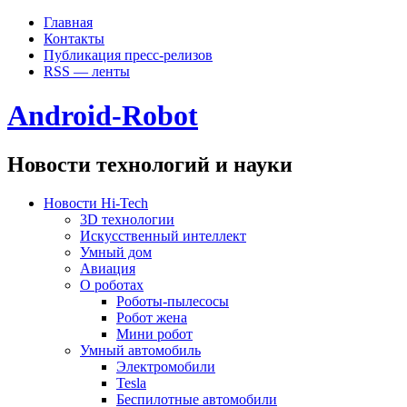
Главная
Контакты
Публикация пресс-релизов
RSS — ленты
Android-Robot
Новости технологий и науки
Новости Hi-Tech
3D технологии
Искусственный интеллект
Умный дом
Авиация
О роботах
Роботы-пылесосы
Робот жена
Мини робот
Умный автомобиль
Электромобили
Tesla
Беспилотные автомобили