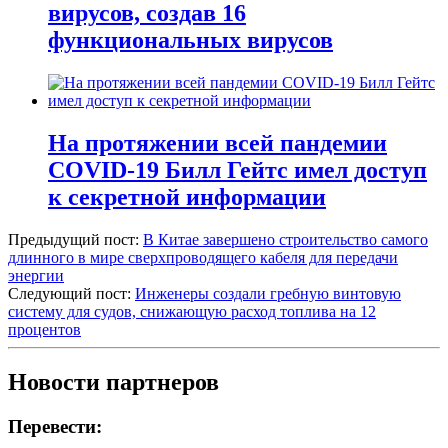
вирусов, создав 16
функциональных вирусов
На протяжении всей пандемии
COVID-19 Билл Гейтс имел доступ
к секретной информации
Предыдущий пост:
В Китае завершено строительство самого
длинного в мире сверхпроводящего кабеля для передачи
энергии
Следующий пост:
Инженеры создали гребную винтовую
систему для судов, снижающую расход топлива на 12
процентов
Новости партнеров
Перевести: