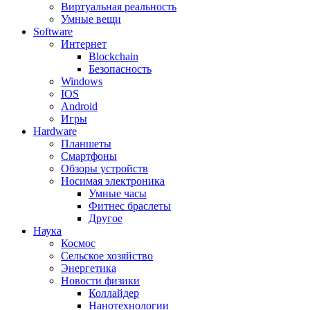
Виртуальная реальность
Умные вещи
Software
Интернет
Blockchain
Безопасность
Windows
IOS
Android
Игры
Hardware
Планшеты
Смартфоны
Обзоры устройств
Носимая электроника
Умные часы
Фитнес браслеты
Другое
Наука
Космос
Сельское хозяйство
Энергетика
Новости физики
Коллайдер
Нанотехнологии