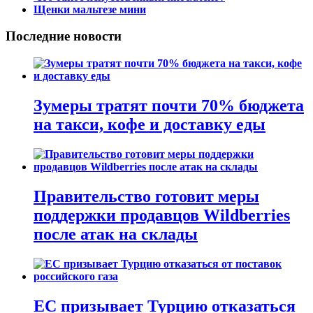
Щенки мальтезе мини
Последние новости
Зумеры тратят почти 70% бюджета
на такси, кофе и доставку еды
Правительство готовит меры
поддержки продавцов Wildberries
после атак на склады
ЕС призывает Турцию отказаться