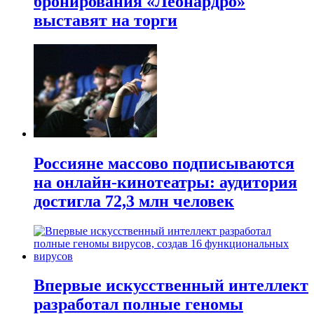
бронирования «Леонардро»
выставят на торги
Россияне массово подписываются
на онлайн-кинотеатры: аудитория
достигла 72,3 млн человек
Впервые искусственный интеллект
разработал полные геномы