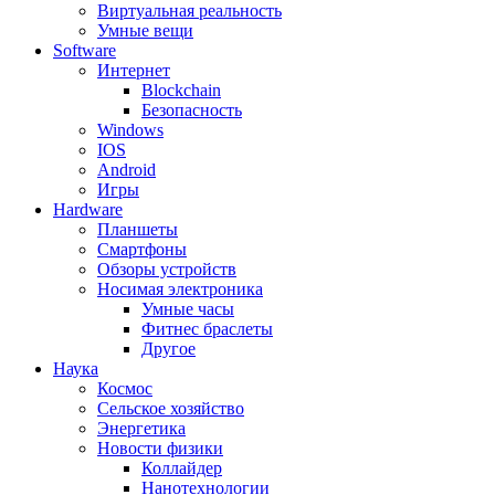
Виртуальная реальность
Умные вещи
Software
Интернет
Blockchain
Безопасность
Windows
IOS
Android
Игры
Hardware
Планшеты
Смартфоны
Обзоры устройств
Носимая электроника
Умные часы
Фитнес браслеты
Другое
Наука
Космос
Сельское хозяйство
Энергетика
Новости физики
Коллайдер
Нанотехнологии