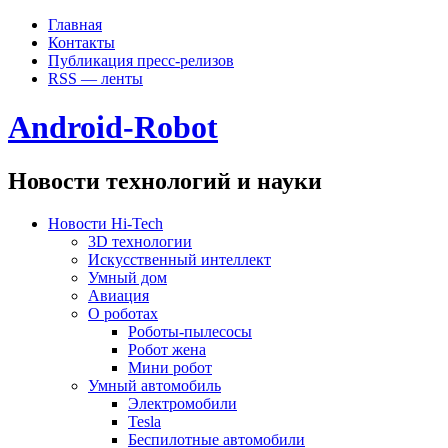
Главная
Контакты
Публикация пресс-релизов
RSS — ленты
Android-Robot
Новости технологий и науки
Новости Hi-Tech
3D технологии
Искусственный интеллект
Умный дом
Авиация
О роботах
Роботы-пылесосы
Робот жена
Мини робот
Умный автомобиль
Электромобили
Tesla
Беспилотные автомобили