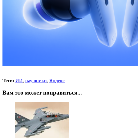
Теги:
ИИ
,
наушники
,
Яндекс
Вам это может понравиться...