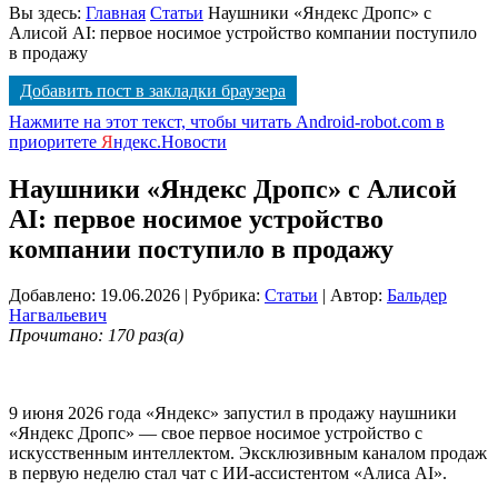
Вы здесь:
Главная
Статьи
Наушники «Яндекс Дропс» с
Алисой AI: первое носимое устройство компании поступило
в продажу
Добавить пост в закладки браузера
Нажмите на этот текст, чтобы читать Android-robot.com в
приоритете
Я
ндекс.Новости
Наушники «Яндекс Дропс» с Алисой
AI: первое носимое устройство
компании поступило в продажу
Добавлено: 19.06.2026
| Рубрика:
Статьи
| Автор:
Бальдер
Нагвальевич
Прочитано: 170 раз(а)
9 июня 2026 года «Яндекс» запустил в продажу наушники
«Яндекс Дропс» — свое первое носимое устройство с
искусственным интеллектом
. Эксклюзивным каналом продаж
в первую неделю стал чат с ИИ-ассистентом «Алиса AI»
.