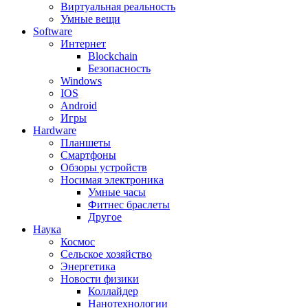
Виртуальная реальность
Умные вещи
Software
Интернет
Blockchain
Безопасность
Windows
IOS
Android
Игры
Hardware
Планшеты
Смартфоны
Обзоры устройств
Носимая электроника
Умные часы
Фитнес браслеты
Другое
Наука
Космос
Сельское хозяйство
Энергетика
Новости физики
Коллайдер
Нанотехнологии