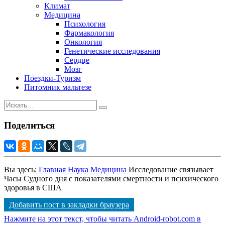
Климат
Медицина
Психология
Фармакология
Онкология
Генетические исследования
Сердце
Мозг
Поездки-Туризм
Питомник мальтезе
Поделиться
Вы здесь:
Главная
Наука
Медицина
Исследование связывает
Часы Судного дня с показателями смертности и психического
здоровья в США
Добавить пост в закладки браузера
Нажмите на этот текст, чтобы читать Android-robot.com в