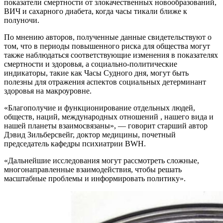
показатели смертности от злокачественных новообразований,
ВИЧ и сахарного диабета, когда часы тикали ближе к
полуночи.
По мнению авторов, полученные данные свидетельствуют о
том, что в периоды повышенного риска для общества могут
также наблюдаться соответствующие изменения в показателях
смертности и здоровья, а социально-политические
индикаторы, такие как Часы Судного дня, могут быть
полезны для отражения аспектов социальных детерминант
здоровья на макроуровне.
«Благополучие и функционирование отдельных людей,
обществ, наций, международных отношений , нашего вида и
нашей планеты взаимосвязаны», — говорит старший автор
Дэвид Зильберсвейг, доктор медицины, почетный
председатель кафедры психиатрии BWH.
«Дальнейшие исследования могут рассмотреть сложные,
многонаправленные взаимодействия, чтобы решать
масштабные проблемы и информировать политику».