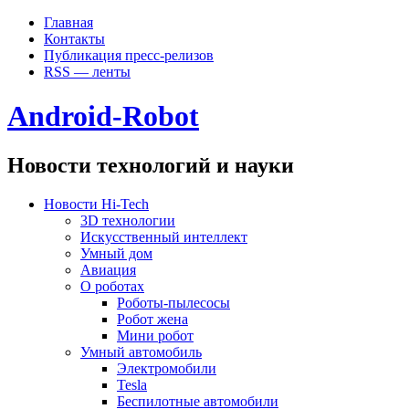
Главная
Контакты
Публикация пресс-релизов
RSS — ленты
Android-Robot
Новости технологий и науки
Новости Hi-Tech
3D технологии
Искусственный интеллект
Умный дом
Авиация
О роботах
Роботы-пылесосы
Робот жена
Мини робот
Умный автомобиль
Электромобили
Tesla
Беспилотные автомобили