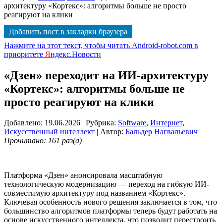
архитектуру «Кортекс»: алгоритмы больше не просто
реагируют на клики
Добавить пост в закладки браузера
Нажмите на этот текст, чтобы читать Android-robot.com в
приоритете
Я
ндекс.Новости
«Дзен» переходит на ИИ-архитектуру
«Кортекс»: алгоритмы больше не
просто реагируют на клики
Добавлено: 19.06.2026
| Рубрика:
Software
,
Интернет
,
Искусственный интеллект
| Автор:
Бальдер Нагвальевич
Прочитано: 161 раз(а)
Платформа «Дзен» анонсировала масштабную
технологическую модернизацию — переход на гибкую ИИ-
совместимую архитектуру под названием «Кортекс»
.
Ключевая особенность нового решения заключается в том, что
большинство алгоритмов платформы теперь будут работать на
основе искусственного интеллекта, что позволит перестроить