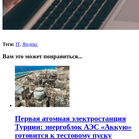
Теги:
IT
,
Яндекс
Вам это может понравиться...
Первая атомная электростанция
Турции: энергоблок АЭС «Аккую»
готовится к тестовому пуску