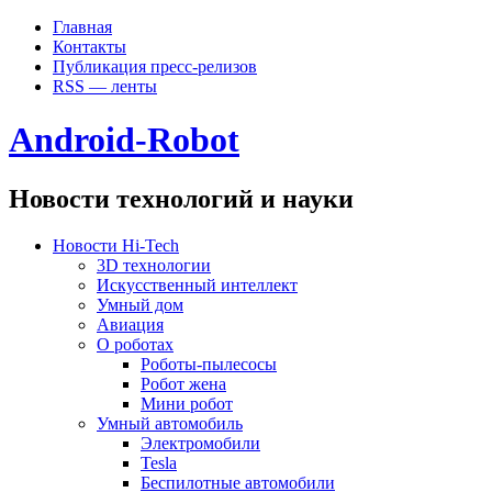
Главная
Контакты
Публикация пресс-релизов
RSS — ленты
Android-Robot
Новости технологий и науки
Новости Hi-Tech
3D технологии
Искусственный интеллект
Умный дом
Авиация
О роботах
Роботы-пылесосы
Робот жена
Мини робот
Умный автомобиль
Электромобили
Tesla
Беспилотные автомобили