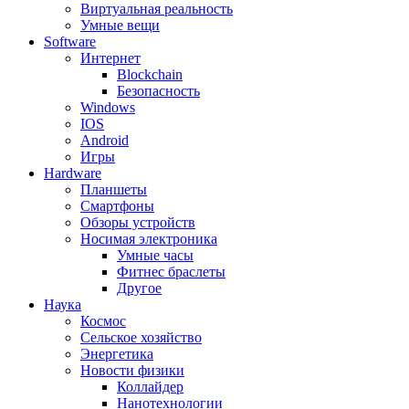
Виртуальная реальность
Умные вещи
Software
Интернет
Blockchain
Безопасность
Windows
IOS
Android
Игры
Hardware
Планшеты
Смартфоны
Обзоры устройств
Носимая электроника
Умные часы
Фитнес браслеты
Другое
Наука
Космос
Сельское хозяйство
Энергетика
Новости физики
Коллайдер
Нанотехнологии