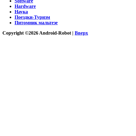
Software
Hardware
Наука
Поездки-Туризм
Питомник мальтезе
Copyright ©2026 Android-Robot |
Вверх