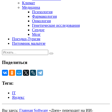
Климат
Медицина
Психология
Фармакология
Онкология
Генетические исследования
Сердце
Мозг
Поездки-Туризм
Питомник мальтезе
Поделиться
Теги:
IT
Яндекс
Вы здесь:
Главная
Software
«Дзен» переходит на ИИ-