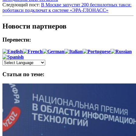
Следующий пост:
В Москве запустят 200 беспилотных такси:
роботакси подключат к системе «ЭРА-ГЛОНАСС»
Новости партнеров
Перевести:
Статьи по теме: