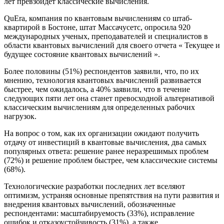
лет превзойдет классические вычисления.
QuEra, компания по квантовым вычислениям со штаб-
квартирой в Бостоне, штат Массачусетс, опросила 920
международных ученых, преподавателей и специалистов в
области квантовых вычислений для своего отчета « Текущее и
будущее состояние квантовых вычислений ».
Более половины (51%) респондентов заявили, что, по их
мнению, технология квантовых вычислений развивается
быстрее, чем ожидалось, а 40% заявили, что в течение
следующих пяти лет она станет превосходной альтернативой
классическим вычислениям для определенных рабочих
нагрузок.
На вопрос о том, как их организации ожидают получить
отдачу от инвестиций в квантовые вычисления, два самых
популярных ответа: решение ранее неразрешимых проблем
(72%) и решение проблем быстрее, чем классические системы
(68%).
Технологические разработки последних лет вселяют
оптимизм, устраняя основные препятствия на пути развития и
внедрения квантовых вычислений, обозначенные
респондентами: масштабируемость (33%), исправление
ошибок и отказоустойчивость (31%), а также