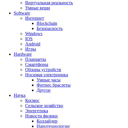
Виртуальная реальность
Умные вещи
Software
Интернет
Blockchain
Безопасность
Windows
IOS
Android
Игры
Hardware
Планшеты
Смартфоны
Обзоры устройств
Носимая электроника
Умные часы
Фитнес браслеты
Другое
Наука
Космос
Сельское хозяйство
Энергетика
Новости физики
Коллайдер
Нанотехнологии