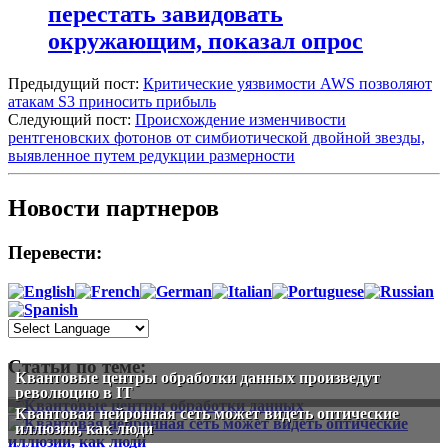
перестать завидовать
окружающим, показал опрос
Предыдущий пост:
Критические уязвимости AWS позволяют
атакам S3 приносить прибыль
Следующий пост:
Происхождение изменчивости
рентгеновских фотонов от симбиотической двойной звезды,
выявленное путем редукции размерности
Новости партнеров
Перевести:
Статьи по теме:
Квантовые центры обработки данных произведут
революцию в IT
Квантовая нейронная сеть может видеть оптические
иллюзии, как люди