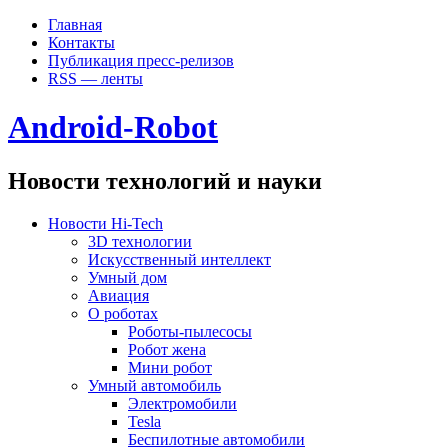
Главная
Контакты
Публикация пресс-релизов
RSS — ленты
Android-Robot
Новости технологий и науки
Новости Hi-Tech
3D технологии
Искусственный интеллект
Умный дом
Авиация
О роботах
Роботы-пылесосы
Робот жена
Мини робот
Умный автомобиль
Электромобили
Tesla
Беспилотные автомобили