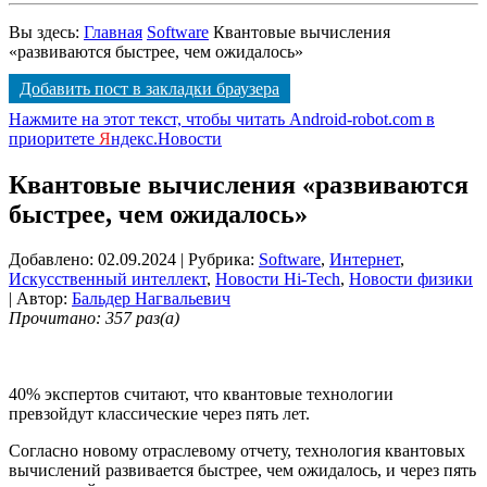
Вы здесь:
Главная
Software
Квантовые вычисления
«развиваются быстрее, чем ожидалось»
Добавить пост в закладки браузера
Нажмите на этот текст, чтобы читать Android-robot.com в
приоритете
Я
ндекс.Новости
Квантовые вычисления «развиваются
быстрее, чем ожидалось»
Добавлено: 02.09.2024
| Рубрика:
Software
,
Интернет
,
Искусственный интеллект
,
Новости Hi-Tech
,
Новости физики
| Автор:
Бальдер Нагвальевич
Прочитано: 357 раз(а)
40% экспертов считают, что квантовые технологии
превзойдут классические через пять лет.
Согласно новому отраслевому отчету, технология квантовых
вычислений развивается быстрее, чем ожидалось, и через пять