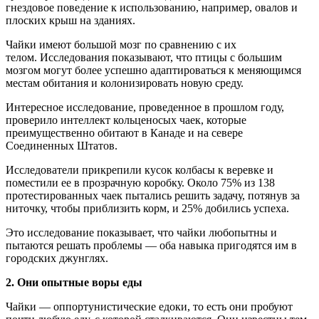
гнездовое поведение к использованию, например, овалов и
плоских крыш на зданиях.
Чайки имеют большой мозг по сравнению с их
телом. Исследования показывают, что птицы с большим
мозгом могут более успешно адаптироваться к меняющимся
местам обитания и колонизировать новую среду.
Интересное исследование, проведенное в прошлом году,
проверило интеллект кольценосых чаек, которые
преимущественно обитают в Канаде и на севере
Соединенных Штатов.
Исследователи прикрепили кусок колбасы к веревке и
поместили ее в прозрачную коробку. Около 75% из 138
протестированных чаек пытались решить задачу, потянув за
ниточку, чтобы приблизить корм, и 25% добились успеха.
Это исследование показывает, что чайки любопытны и
пытаются решать проблемы — оба навыка пригодятся им в
городских джунглях.
2. Они опытные воры еды
Чайки — оппортунистические едоки, то есть они пробуют