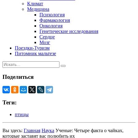
Климат
Медицина
Психология
Фармакология
Онкология
Генетические исследования
Сердце
Мозг
Поездки-Туризм
Питомник мальтезе
Поделиться
Теги:
птицы
Вы здесь:
Главная
Наука
Ученые: Четыре факта о чайках,
которые заставят вас полюбить их