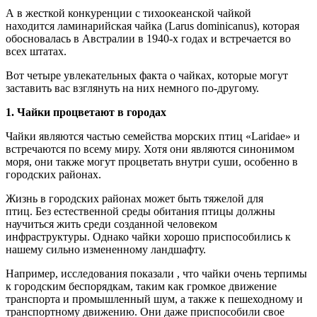
А в жесткой конкуренции с тихоокеанской чайкой
находится ламинарийская чайка (Larus dominicanus), которая
обосновалась в Австралии в 1940-х годах и встречается во
всех штатах.
Вот четыре увлекательных факта о чайках, которые могут
заставить вас взглянуть на них немного по-другому.
1. Чайки процветают в городах
Чайки являются частью семейства морских птиц «Laridae» и
встречаются по всему миру. Хотя они являются синонимом
моря, они также могут процветать внутри суши, особенно в
городских районах.
Жизнь в городских районах может быть тяжелой для
птиц. Без естественной среды обитания птицы должны
научиться жить среди созданной человеком
инфраструктуры. Однако чайки хорошо приспособились к
нашему сильно измененному ландшафту.
Например, исследования показали , что чайки очень терпимы
к городским беспорядкам, таким как громкое движение
транспорта и промышленный шум, а также к пешеходному и
транспортному движению. Они даже приспособили свое