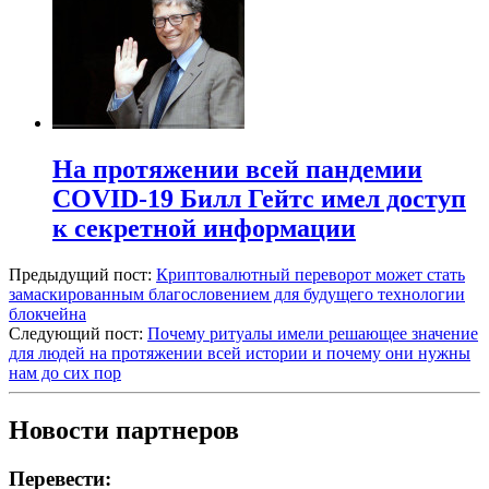
На протяжении всей пандемии
COVID-19 Билл Гейтс имел доступ
к секретной информации
Предыдущий пост:
Криптовалютный переворот может стать
замаскированным благословением для будущего технологии
блокчейна
Следующий пост:
Почему ритуалы имели решающее значение
для людей на протяжении всей истории и почему они нужны
нам до сих пор
Новости партнеров
Перевести: