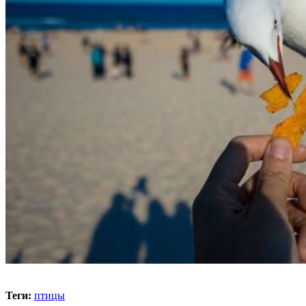
Теги:
птицы