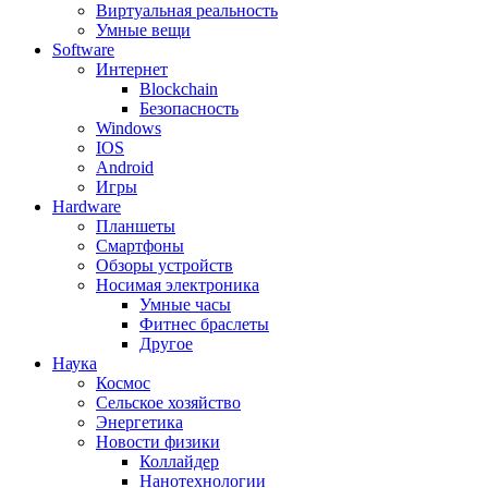
Виртуальная реальность
Умные вещи
Software
Интернет
Blockchain
Безопасность
Windows
IOS
Android
Игры
Hardware
Планшеты
Смартфоны
Обзоры устройств
Носимая электроника
Умные часы
Фитнес браслеты
Другое
Наука
Космос
Сельское хозяйство
Энергетика
Новости физики
Коллайдер
Нанотехнологии