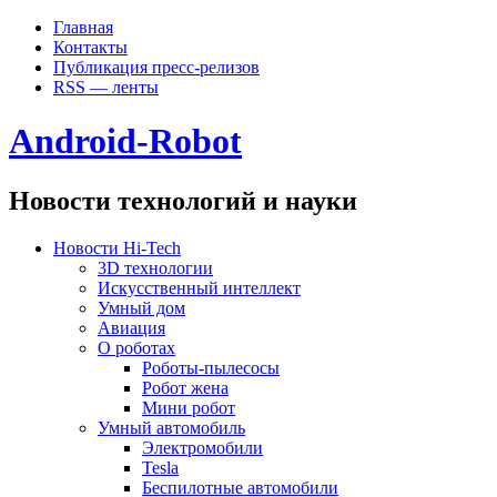
Главная
Контакты
Публикация пресс-релизов
RSS — ленты
Android-Robot
Новости технологий и науки
Новости Hi-Tech
3D технологии
Искусственный интеллект
Умный дом
Авиация
О роботах
Роботы-пылесосы
Робот жена
Мини робот
Умный автомобиль
Электромобили
Tesla
Беспилотные автомобили