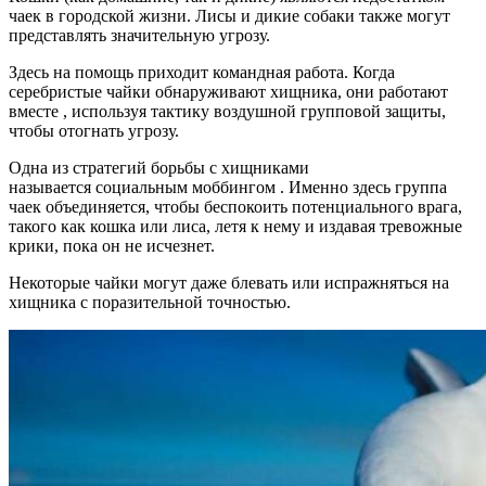
чаек в городской жизни. Лисы и дикие собаки также могут
представлять значительную угрозу.
Здесь на помощь приходит командная работа. Когда
серебристые чайки обнаруживают хищника, они работают
вместе , используя тактику воздушной групповой защиты,
чтобы отогнать угрозу.
Одна из стратегий борьбы с хищниками
называется социальным моббингом . Именно здесь группа
чаек объединяется, чтобы беспокоить потенциального врага,
такого как кошка или лиса, летя к нему и издавая тревожные
крики, пока он не исчезнет.
Некоторые чайки могут даже блевать или испражняться на
хищника с поразительной точностью.