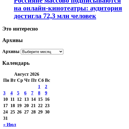
Россияне массово подписываются
на онлайн-кинотеатры: аудитория
достигла 72,3 млн человек
Это интересно
Архивы
Архивы
Календарь
Август 2026
Пн
Вт
Ср
Чт
Пт
Сб
Вс
1
2
3
4
5
6
7
8
9
10
11
12
13
14
15
16
17
18
19
20
21
22
23
24
25
26
27
28
29
30
31
« Июл