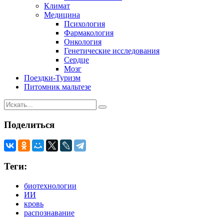
Климат
Медицина
Психология
Фармакология
Онкология
Генетические исследования
Сердце
Мозг
Поездки-Туризм
Питомник мальтезе
Поделиться
Теги:
биотехнологии
ИИ
кровь
распознавание