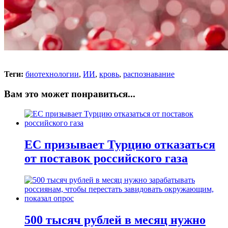
Теги:
биотехнологии
,
ИИ
,
кровь
,
распознавание
Вам это может понравиться...
ЕС призывает Турцию отказаться
от поставок российского газа
500 тысяч рублей в месяц нужно