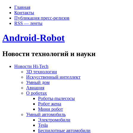
Главная
Контакты
Публикация пресс-релизов
RSS — ленты
Android-Robot
Новости технологий и науки
Новости Hi-Tech
3D технологии
Искусственный интеллект
Умный дом
Авиация
О роботах
Роботы-пылесосы
Робот жена
Мини робот
Умный автомобиль
Электромобили
Tesla
Беспилотные автомобили