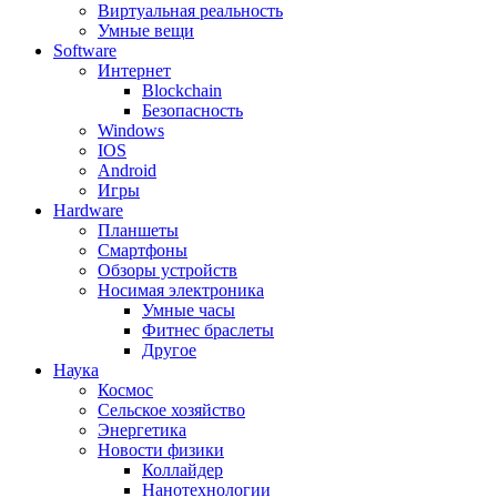
Виртуальная реальность
Умные вещи
Software
Интернет
Blockchain
Безопасность
Windows
IOS
Android
Игры
Hardware
Планшеты
Смартфоны
Обзоры устройств
Носимая электроника
Умные часы
Фитнес браслеты
Другое
Наука
Космос
Сельское хозяйство
Энергетика
Новости физики
Коллайдер
Нанотехнологии