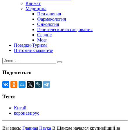
Климат
Медицина
Психология
Фармакология
Онкология
Генетические исследования
Сердце
Мозг
Поездки-Туризм
Питомник мальтезе
Поделиться
Теги:
Китай
коронавирус
Вы здесь:
Главная
Наука
В Шанхае начался крупнейший за