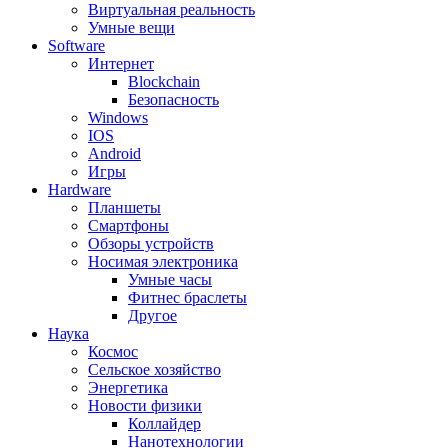
Виртуальная реальность
Умные вещи
Software
Интернет
Blockchain
Безопасность
Windows
IOS
Android
Игры
Hardware
Планшеты
Смартфоны
Обзоры устройств
Носимая электроника
Умные часы
Фитнес браслеты
Другое
Наука
Космос
Сельское хозяйство
Энергетика
Новости физики
Коллайдер
Нанотехнологии