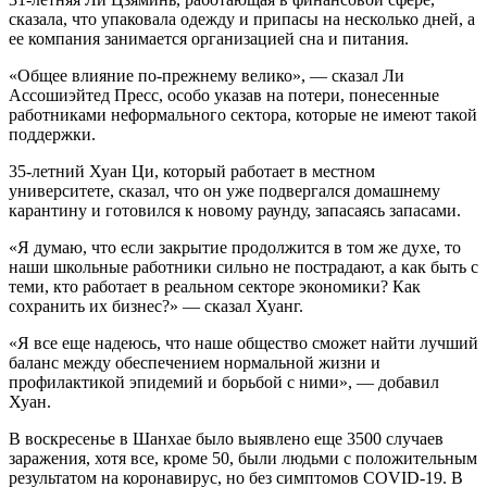
сказала, что упаковала одежду и припасы на несколько дней, а
ее компания занимается организацией сна и питания.
«Общее влияние по-прежнему велико», — сказал Ли
Ассошиэйтед Пресс, особо указав на потери, понесенные
работниками неформального сектора, которые не имеют такой
поддержки.
35-летний Хуан Ци, который работает в местном
университете, сказал, что он уже подвергался домашнему
карантину и готовился к новому раунду, запасаясь запасами.
«Я думаю, что если закрытие продолжится в том же духе, то
наши школьные работники сильно не пострадают, а как быть с
теми, кто работает в реальном секторе экономики? Как
сохранить их бизнес?» — сказал Хуанг.
«Я все еще надеюсь, что наше общество сможет найти лучший
баланс между обеспечением нормальной жизни и
профилактикой эпидемий и борьбой с ними», — добавил
Хуан.
В воскресенье в Шанхае было выявлено еще 3500 случаев
заражения, хотя все, кроме 50, были людьми с положительным
результатом на коронавирус, но без симптомов COVID-19. В