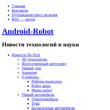
Главная
Контакты
Публикация пресс-релизов
RSS — ленты
Android-Robot
Новости технологий и науки
Новости Hi-Tech
3D технологии
Искусственный интеллект
Умный дом
Авиация
О роботах
Роботы-пылесосы
Робот жена
Мини робот
Умный автомобиль
Электромобили
Tesla
Беспилотные автомобили