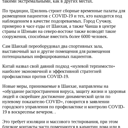
такими экстремальными, как в других местах.
По традиции, Цзилинь строит сборные временные палаты для
размещения пациентов с COVID-19 и тех, кто находится под
наблюдением в качестве подозреваемых. Город Сучжоу,
примерно в часе езды от Шанхая, а также Чанша в центре
страны и Шэньян на северо-востоке также возводят такие
сооружения, способные вместить более 6000 человек.
Сам Шанхай переоборудовал два спортивных зала,
выставочный зал и другие помещения для размещения
потенциальных инфицированных пациентов.
Китай назвал свой давний подход «нулевой терпимости»
наиболее экономичной и эффективной стратегией
профилактики против COVID-19.
Новые меры, принимаемые в Шанхае, направлены на
«обуздание распространения вируса, защиту жизни и здоровья
людей и скорейшее достижение динамической цели по
нулевому показателю COVID», говорится в заявлении
городского управления по профилактике и контролю COVID-
19 в воскресенье вечером. .
Это требует изоляции и массового тестирования, при этом
близкие контакты часто помещаются в карантин дома или в