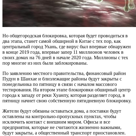
Но общегородская блокировка, которая будет проводиться в
два этапа, станет самой обширной в Китае с тех пор, как
центральный город Ухань, где вирус был впервые обнаружен
в конце 2019 года, впервые запер 11 миллионов человек в
своих домах на 76 дней в начале 2020 года. Миллионы с тех
пор многие из них были заблокированы.
По заявлению местного правительства, финансовый район
Пудун в Шанхае и близлежащие районы будут закрыты с
понедельника по пятницу в связи с началом массового
тестирования. На втором этапе блокировки обширный центр
города к западу от реки Хуанпу, которая разделяет город, в
пятницу начнет свою собственную пятидневную блокировку.
Жители будут обязаны оставаться дома, а поставки будут
оставлены на контрольно-пропускных пунктах, чтобы
исключить контакт с внешним миром. Офисы и все
предприятия, которые не считаются жизненно важными,
будут закрыты, а общественный транспорт приостановлен.