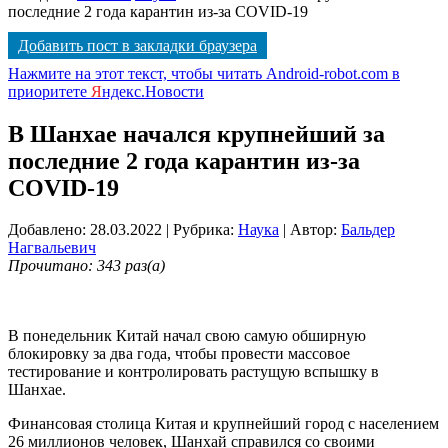
последние 2 года карантин из-за COVID-19
Добавить пост в закладки браузера
Нажмите на этот текст, чтобы читать Android-robot.com в
приоритете
Я
ндекс.Новости
В Шанхае начался крупнейший за
последние 2 года карантин из-за
COVID-19
Добавлено: 28.03.2022
| Рубрика:
Наука
| Автор:
Бальдер
Нагвальевич
Прочитано: 343 раз(а)
В понедельник Китай начал свою самую обширную
блокировку за два года, чтобы провести массовое
тестирование и контролировать растущую вспышку в
Шанхае.
Финансовая столица Китая и крупнейший город с населением
26 миллионов человек, Шанхай справился со своими