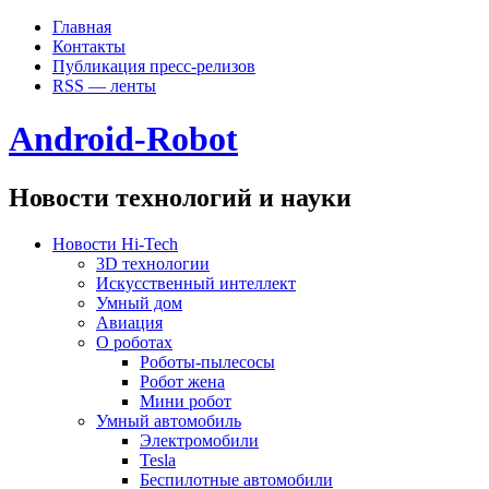
Главная
Контакты
Публикация пресс-релизов
RSS — ленты
Android-Robot
Новости технологий и науки
Новости Hi-Tech
3D технологии
Искусственный интеллект
Умный дом
Авиация
О роботах
Роботы-пылесосы
Робот жена
Мини робот
Умный автомобиль
Электромобили
Tesla
Беспилотные автомобили