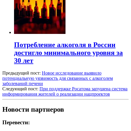
Потребление алкоголя в России
достигло минимального уровня за
30 лет
Предыдущий пост:
Новое исследование выявило
потенциальную уязвимость для связанных с алкоголем
заболеваний печени
Следующий пост:
При поддержке Росатома запущена система
информирования жителей о реализации нацпроектов
Новости партнеров
Перевести: