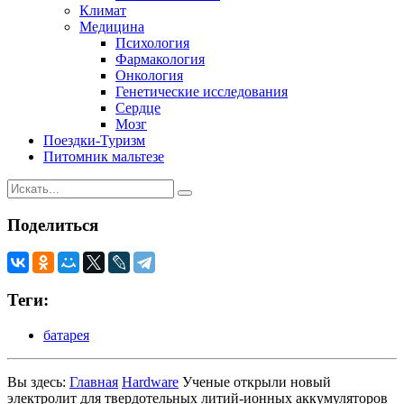
Климат
Медицина
Психология
Фармакология
Онкология
Генетические исследования
Сердце
Мозг
Поездки-Туризм
Питомник мальтезе
Поделиться
Теги:
батарея
Вы здесь:
Главная
Hardware
Ученые открыли новый
электролит для твердотельных литий-ионных аккумуляторов