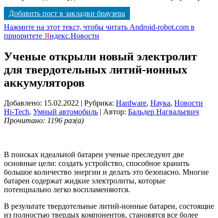
Добавить пост в закладки браузера
Нажмите на этот текст, чтобы читать Android-robot.com в
приоритете
Я
ндекс.Новости
Ученые открыли новый электролит
для твердотельных литий-ионных
аккумуляторов
Добавлено: 15.02.2022
| Рубрика:
Hardware
,
Наука
,
Новости
Hi-Tech
,
Умный автомобиль
| Автор:
Бальдер Нагвальевич
Прочитано: 1196 раз(а)
В поисках идеальной батареи ученые преследуют две
основные цели: создать устройство, способное хранить
большое количество энергии и делать это безопасно. Многие
батареи содержат жидкие электролиты, которые
потенциально легко воспламеняются.
В результате твердотельные литий-ионные батареи, состоящие
из полностью твердых компонентов, становятся все более