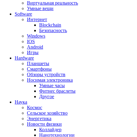
Виртуальная реальность
Умные вещи
Software
Интернет
Blockchain
Безопасность
Windows
IOS
Android
Игры
Hardware
Планшеты
Смартфоны
Обзоры устройств
Носимая электроника
Умные часы
Фитнес браслеты
Другое
Наука
Космос
Сельское хозяйство
Энергетика
Новости физики
Коллайдер
Нанотехнологии