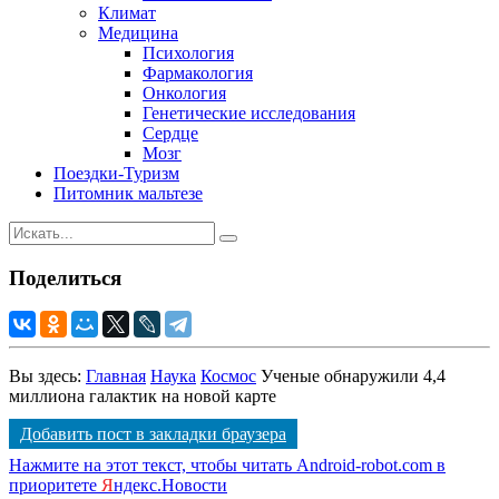
Климат
Медицина
Психология
Фармакология
Онкология
Генетические исследования
Сердце
Мозг
Поездки-Туризм
Питомник мальтезе
Поделиться
Вы здесь:
Главная
Наука
Космос
Ученые обнаружили 4,4
миллиона галактик на новой карте
Добавить пост в закладки браузера
Нажмите на этот текст, чтобы читать Android-robot.com в
приоритете
Я
ндекс.Новости