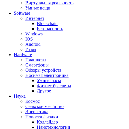
Виртуальная реальность
Умные вещи
Software
Интернет
Blockchain
Безопасность
Windows
IOS
Android
Игры
Hardware
Планшеты
Смартфоны
Обзоры устройств
Носимая электроника
Умные часы
Фитнес браслеты
Другое
Наука
Космос
Сельское хозяйство
Энергетика
Новости физики
Коллайдер
Нанотехнологии