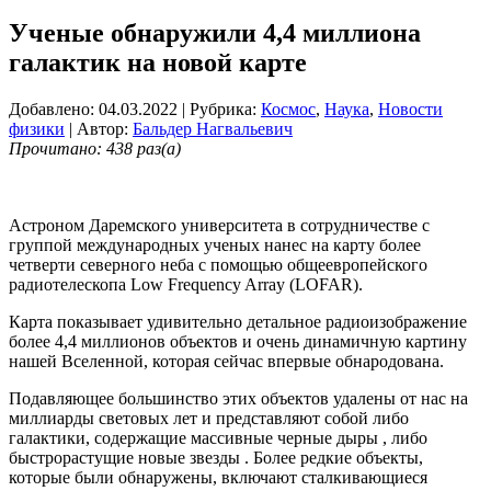
Ученые обнаружили 4,4 миллиона
галактик на новой карте
Добавлено: 04.03.2022
| Рубрика:
Космос
,
Наука
,
Новости
физики
| Автор:
Бальдер Нагвальевич
Прочитано: 438 раз(а)
Астроном Даремского университета в сотрудничестве с
группой международных ученых нанес на карту более
четверти северного неба с помощью общеевропейского
радиотелескопа Low Frequency Array (LOFAR).
Карта показывает удивительно детальное радиоизображение
более 4,4 миллионов объектов и очень динамичную картину
нашей Вселенной, которая сейчас впервые обнародована.
Подавляющее большинство этих объектов удалены от нас на
миллиарды световых лет и представляют собой либо
галактики, содержащие массивные черные дыры , либо
быстрорастущие новые звезды . Более редкие объекты,
которые были обнаружены, включают сталкивающиеся