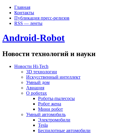
Главная
Контакты
Публикация пресс-релизов
RSS — ленты
Android-Robot
Новости технологий и науки
Новости Hi-Tech
3D технологии
Искусственный интеллект
Умный дом
Авиация
О роботах
Роботы-пылесосы
Робот жена
Мини робот
Умный автомобиль
Электромобили
Tesla
Беспилотные автомобили