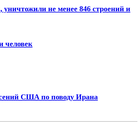
уничтожили не менее 846 строений и
и человек
асений США по поводу Ирана