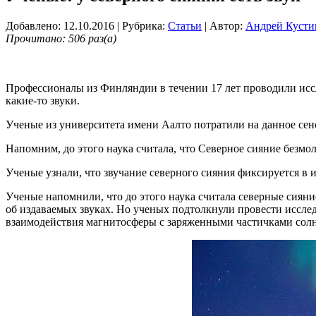
Добавлено: 12.10.2016
| Рубрика:
Статьи
| Автор:
Андрей Кусти
Прочитано: 506 раз(а)
Профессионалы из Финляндии в течении 17 лет проводили иссле
какие-то звуки.
Ученые из университета имени Аалто потратили на данное сенс
Напомним, до этого наука считала, что Северное сияние безмол
Ученые узнали, что звучание северного сияния фиксируется в 
Ученые напомнили, что до этого наука считала северные сияни
об издаваемых звуках. Но ученых подтолкнули провести иссл
взаимодействия магнитосферы с заряженными частичками солне