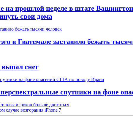
на прошлой неделе в штате Вашингтон, 
инуть свои дома
го в Гватемале заставило бежать тысяч
т выпал снег
иперспектральные спутники на фоне оп
ставляя игроков больше двигаться
 случае возгорания iPhone 7