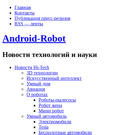
Главная
Контакты
Публикация пресс-релизов
RSS — ленты
Android-Robot
Новости технологий и науки
Новости Hi-Tech
3D технологии
Искусственный интеллект
Умный дом
Авиация
О роботах
Роботы-пылесосы
Робот жена
Мини робот
Умный автомобиль
Электромобили
Tesla
Беспилотные автомобили