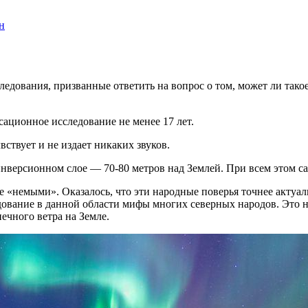
н
дования, призванные ответить на вопрос о том, может ли такое 
ационное исследование не менее 17 лет.
вствует и не издает никаких звуков.
инверсионном слое — 70-80 метров над Землей. При всем этом с
е «немыми». Оказалось, что эти народные поверья точнее актуал
едование в данной области мифы многих северных народов. Это
чного ветра на Земле.