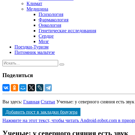
Климат
Медицина
Психология
Фармакология
Онкология
Генетические исследования
Сердце
Мозг
Поездки-Туризм
Питомник мальтезе
Поделиться
Вы здесь:
Главная
Статьи
Ученые: у северного сияния есть звук
Добавить пост в закладки браузера
Нажмите на этот текст, чтобы читать Android-robot.com в прио
Ученые: у северного сияния есть звук