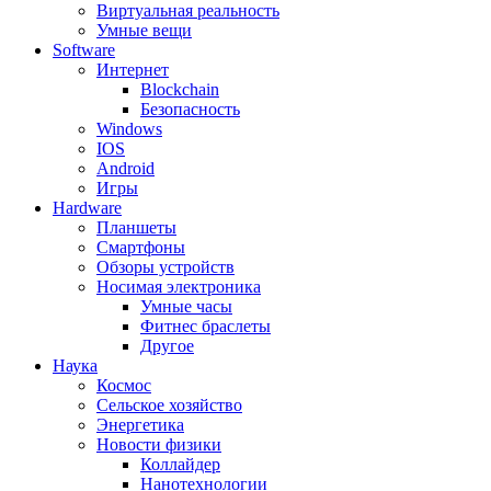
Виртуальная реальность
Умные вещи
Software
Интернет
Blockchain
Безопасность
Windows
IOS
Android
Игры
Hardware
Планшеты
Смартфоны
Обзоры устройств
Носимая электроника
Умные часы
Фитнес браслеты
Другое
Наука
Космос
Сельское хозяйство
Энергетика
Новости физики
Коллайдер
Нанотехнологии