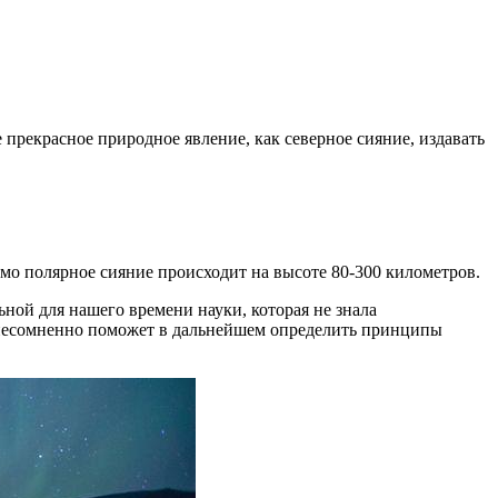
прекрасное природное явление, как северное сияние, издавать
амо полярное сияние происходит на высоте 80-300 километров.
ьной для нашего времени науки, которая не знала
 несомненно поможет в дальнейшем определить принципы