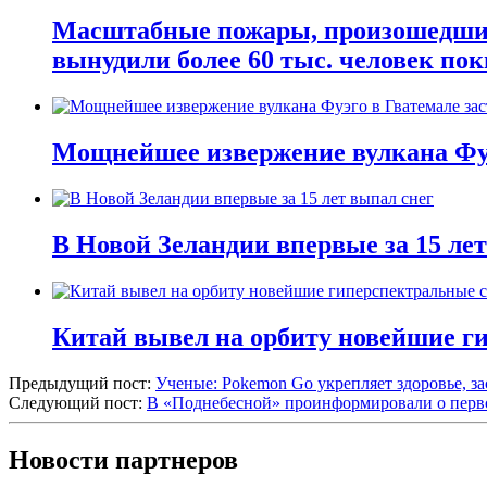
Масштабные пожары, произошедшие 
вынудили более 60 тыс. человек пок
Мощнейшее извержение вулкана Фуэ
В Новой Зеландии впервые за 15 ле
Китай вывел на орбиту новейшие г
Предыдущий пост:
Ученые: Pokemon Go укрепляет здоровье, за
Следующий пост:
В «Поднебесной» проинформировали о первом
Новости партнеров