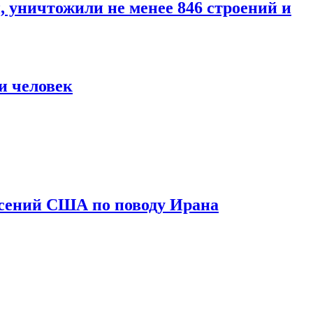
уничтожили не менее 846 строений и
и человек
асений США по поводу Ирана