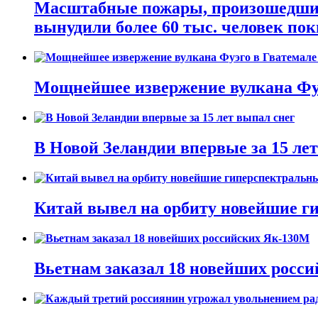
Масштабные пожары, произошедшие 
вынудили более 60 тыс. человек пок
Мощнейшее извержение вулкана Фуэ
В Новой Зеландии впервые за 15 ле
Китай вывел на орбиту новейшие г
Вьетнам заказал 18 новейших росс