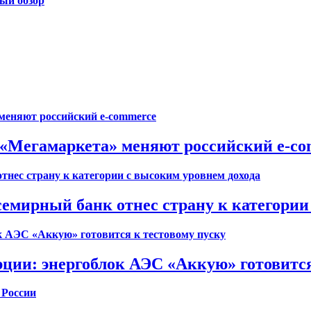
ый обзор
е «Мегамаркета» меняют российский e-c
семирный банк отнес страну к категории
ции: энергоблок АЭС «Аккую» готовится