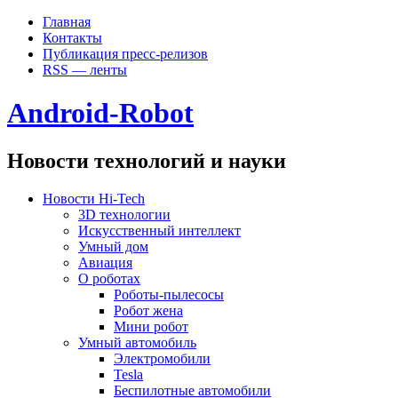
Главная
Контакты
Публикация пресс-релизов
RSS — ленты
Android-Robot
Новости технологий и науки
Новости Hi-Tech
3D технологии
Искусственный интеллект
Умный дом
Авиация
О роботах
Роботы-пылесосы
Робот жена
Мини робот
Умный автомобиль
Электромобили
Tesla
Беспилотные автомобили