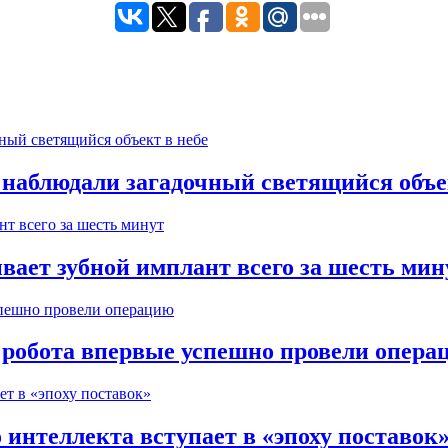
 наблюдали загадочный светящийся объе
вает зубной имплант всего за шесть мин
робота впервые успешно провели опера
интеллекта вступает в «эпоху поставок