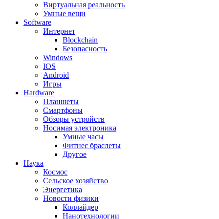
Виртуальная реальность
Умные вещи
Software
Интернет
Blockchain
Безопасность
Windows
IOS
Android
Игры
Hardware
Планшеты
Смартфоны
Обзоры устройств
Носимая электроника
Умные часы
Фитнес браслеты
Другое
Наука
Космос
Сельское хозяйство
Энергетика
Новости физики
Коллайдер
Нанотехнологии