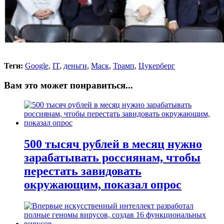
Теги:
Google
,
IT
,
деньги
,
Маск
,
Трамп
,
Цукерберг
Вам это может понравиться...
500 тысяч рублей в месяц нужно
зарабатывать россиянам, чтобы
перестать завидовать
окружающим, показал опрос