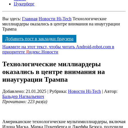
Цукерберг
Вы здесь:
Главная
Новости Hi-Tech
Технологические
миллиардеры оказались в центре внимания на инаугурации
Трампа
Добавить пост в закладки браузера
Нажмите на этот текст, чтобы читать Android-robot.com в
приоритете
Я
ндекс.Новости
Технологические миллиардеры
оказались в центре внимания на
инаугурации Трампа
Добавлено: 21.01.2025
| Рубрика:
Новости Hi-Tech
| Автор:
Бальдер Нагвальевич
Прочитано: 223 раз(а)
Американские технологические мультимиллиардеры, включая
Илона Маска, Марка Цукерберга и Джеффа Безоса, получили