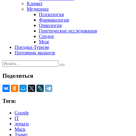
Климат
Медицина
Психология
Фармакология
Онкология
Генетические исследования
Сердце
Мозг
Поездки-Туризм
Питомник мальтезе
Поделиться
Теги:
Google
IT
деньги
Маск
Трамп