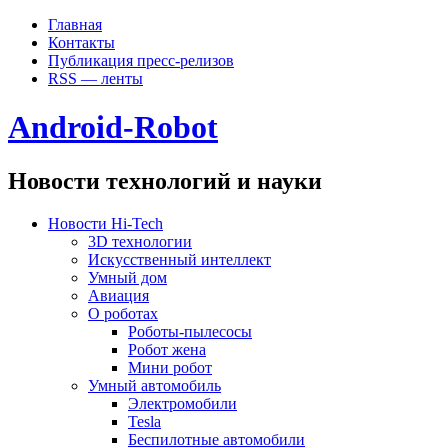
Главная
Контакты
Публикация пресс-релизов
RSS — ленты
Android-Robot
Новости технологий и науки
Новости Hi-Tech
3D технологии
Искусственный интеллект
Умный дом
Авиация
О роботах
Роботы-пылесосы
Робот жена
Мини робот
Умный автомобиль
Электромобили
Tesla
Беспилотные автомобили