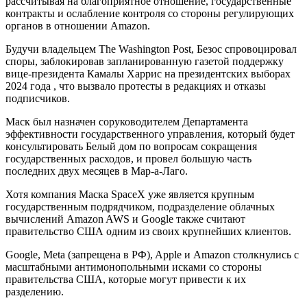
рассчитывая на благоприятное отношение, государственные
контракты и ослабление контроля со стороны регулирующих
органов в отношении Amazon.
Будучи владельцем The Washington Post, Безос спровоцировал
споры, заблокировав запланированную газетой поддержку
вице-президента Камалы Харрис на президентских выборах
2024 года , что вызвало протесты в редакциях и отказы
подписчиков.
Маск был назначен соруководителем Департамента
эффективности государственного управления, который будет
консультировать Белый дом по вопросам сокращения
государственных расходов, и провел большую часть
последних двух месяцев в Мар-а-Лаго.
Хотя компания Маска SpaceX уже является крупным
государственным подрядчиком, подразделение облачных
вычислений Amazon AWS и Google также считают
правительство США одним из своих крупнейших клиентов.
Google, Meta (запрещена в РФ), Apple и Amazon столкнулись с
масштабными антимонопольными исками со стороны
правительства США, которые могут привести к их
разделению.