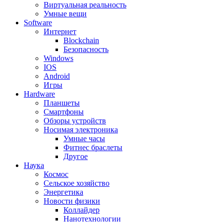
Виртуальная реальность
Умные вещи
Software
Интернет
Blockchain
Безопасность
Windows
IOS
Android
Игры
Hardware
Планшеты
Смартфоны
Обзоры устройств
Носимая электроника
Умные часы
Фитнес браслеты
Другое
Наука
Космос
Сельское хозяйство
Энергетика
Новости физики
Коллайдер
Нанотехнологии