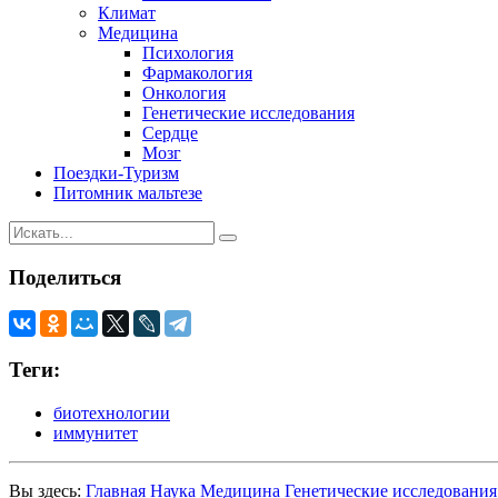
Климат
Медицина
Психология
Фармакология
Онкология
Генетические исследования
Сердце
Мозг
Поездки-Туризм
Питомник мальтезе
Поделиться
Теги:
биотехнологии
иммунитет
Вы здесь:
Главная
Наука
Медицина
Генетические исследования