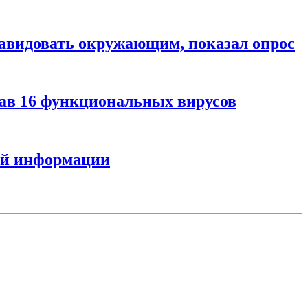
завидовать окружающим, показал опрос
дав 16 функциональных вирусов
ной информации