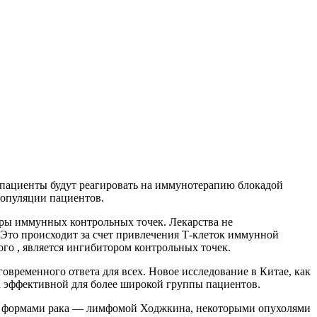
 пациенты будут реагировать на иммунотерапию блокадой
популяции пациентов.
ры иммунных контрольных точек. Лекарства не
. Это происходит за счет привлечения Т-клеток иммунной
го , является ингибитором контрольных точек.
овременного ответа для всех. Новое исследование в Китае, как
а эффективной для более широкой группы пациентов.
ми формами рака — лимфомой Ходжкина, некоторыми опухолями