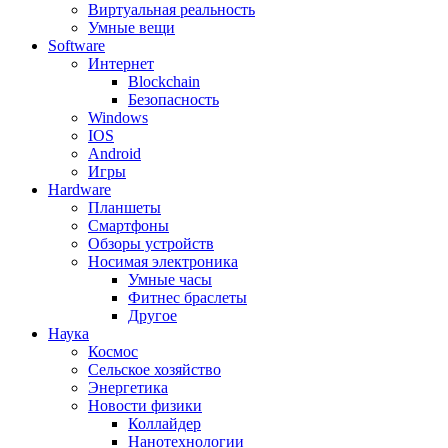
Виртуальная реальность
Умные вещи
Software
Интернет
Blockchain
Безопасность
Windows
IOS
Android
Игры
Hardware
Планшеты
Смартфоны
Обзоры устройств
Носимая электроника
Умные часы
Фитнес браслеты
Другое
Наука
Космос
Сельское хозяйство
Энергетика
Новости физики
Коллайдер
Нанотехнологии