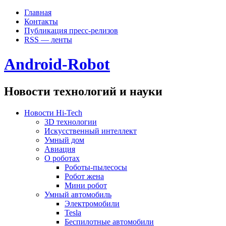
Главная
Контакты
Публикация пресс-релизов
RSS — ленты
Android-Robot
Новости технологий и науки
Новости Hi-Tech
3D технологии
Искусственный интеллект
Умный дом
Авиация
О роботах
Роботы-пылесосы
Робот жена
Мини робот
Умный автомобиль
Электромобили
Tesla
Беспилотные автомобили