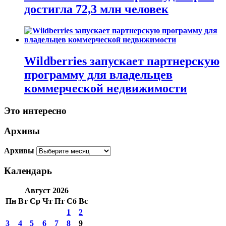
достигла 72,3 млн человек
Wildberries запускает партнерскую
программу для владельцев
коммерческой недвижимости
Это интересно
Архивы
Архивы
Календарь
Август 2026
Пн
Вт
Ср
Чт
Пт
Сб
Вс
1
2
3
4
5
6
7
8
9