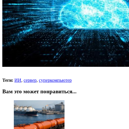
Теги:
ИИ
,
сервер
,
суперкомпьютер
Вам это может понравиться...