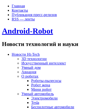
Главная
Контакты
Публикация пресс-релизов
RSS — ленты
Android-Robot
Новости технологий и науки
Новости Hi-Tech
3D технологии
Искусственный интеллект
Умный дом
Авиация
О роботах
Роботы-пылесосы
Робот жена
Мини робот
Умный автомобиль
Электромобили
Tesla
Беспилотные автомобили