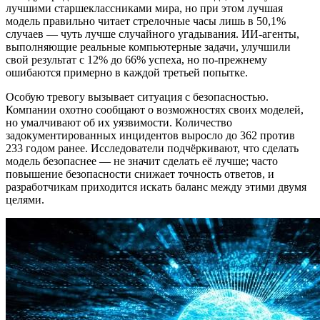
лучшими старшеклассниками мира, но при этом лучшая
модель правильно читает стрелочные часы лишь в 50,1%
случаев — чуть лучше случайного угадывания. ИИ-агенты,
выполняющие реальные компьютерные задачи, улучшили
свой результат с 12% до 66% успеха, но по-прежнему
ошибаются примерно в каждой третьей попытке.
Особую тревогу вызывает ситуация с безопасностью.
Компании охотно сообщают о возможностях своих моделей,
но умалчивают об их уязвимости. Количество
задокументированных инцидентов выросло до 362 против
233 годом ранее. Исследователи подчёркивают, что сделать
модель безопаснее — не значит сделать её лучше; часто
повышение безопасности снижает точность ответов, и
разработчикам приходится искать баланс между этими двумя
целями.