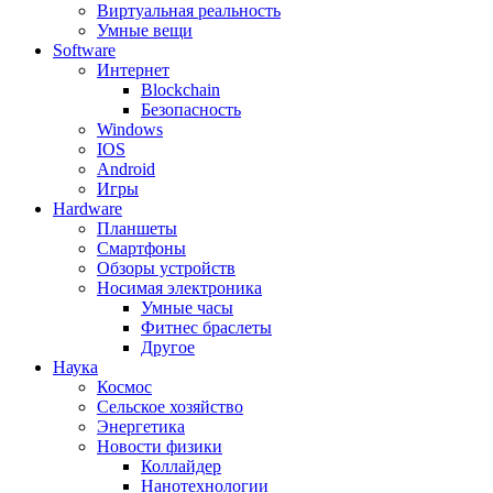
Виртуальная реальность
Умные вещи
Software
Интернет
Blockchain
Безопасность
Windows
IOS
Android
Игры
Hardware
Планшеты
Смартфоны
Обзоры устройств
Носимая электроника
Умные часы
Фитнес браслеты
Другое
Наука
Космос
Сельское хозяйство
Энергетика
Новости физики
Коллайдер
Нанотехнологии