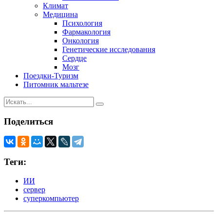
Климат
Медицина
Психология
Фармакология
Онкология
Генетические исследования
Сердце
Мозг
Поездки-Туризм
Питомник мальтезе
Поделиться
Теги:
ИИ
сервер
суперкомпьютер