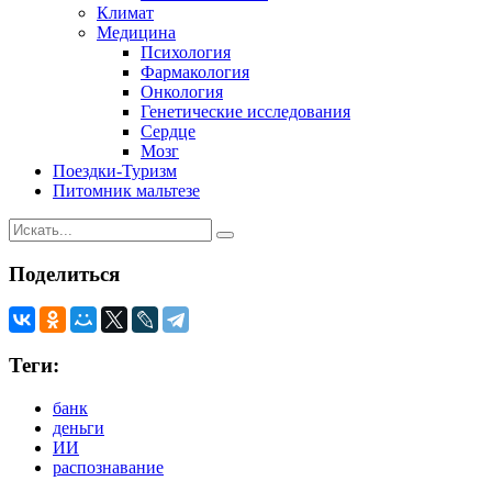
Климат
Медицина
Психология
Фармакология
Онкология
Генетические исследования
Сердце
Мозг
Поездки-Туризм
Питомник мальтезе
Поделиться
Теги:
банк
деньги
ИИ
распознавание