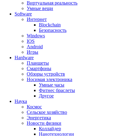
Виртуальная реальность
Умные вещи
Software
Интернет
Blockchain
Безопасность
Windows
IOS
Android
Игры
Hardware
Планшеты
Смартфоны
Обзоры устройств
Носимая электроника
Умные часы
Фитнес браслеты
Другое
Наука
Космос
Сельское хозяйство
Энергетика
Новости физики
Коллайдер
Нанотехнологии