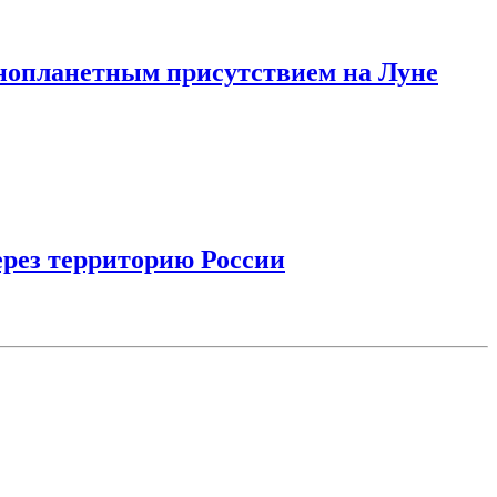
инопланетным присутствием на Луне
ерез территорию России