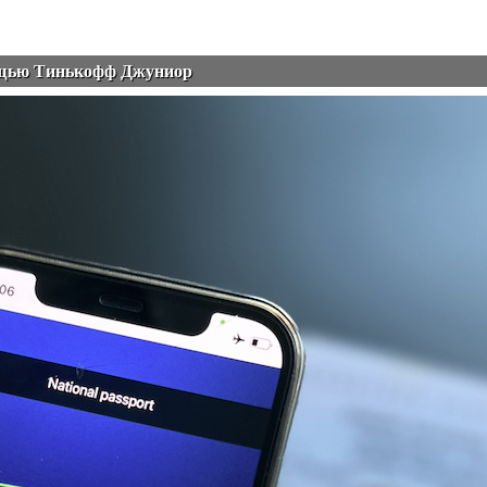
ощью Тинькофф Джуниор