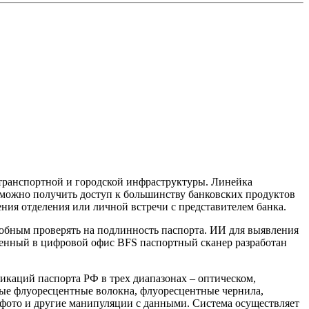
транспортной и городской инфраструктуры. Линейка
можно получить доступ к большинству банковских продуктов
ния отделения или личной встречи с представителем банка.
обным проверять на подлинность паспорта. ИИ для выявления
оенный в цифровой офис BFS паспортный сканер разработан
икаций паспорта РФ в трех диапазонах – оптическом,
ные флуоресцентные волокна, флуоресцентные чернила,
 фото и другие манипуляции с данными. Система осуществляет