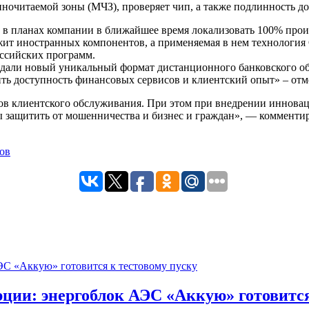
очитаемой зоны (МЧЗ), проверяет чип, а также подлинность до
 в планах компании в ближайшее время локализовать 100% про
ржит иностранных компонентов, а применяемая в нем технология 
ссийских программ.
оздали новый уникальный формат дистанционного банковского 
ить доступность финансовых сервисов и клиентский опыт» – от
 клиентского обслуживания. При этом при внедрении инноваци
защитить от мошенничества и бизнес и граждан», — комментиру
ции: энергоблок АЭС «Аккую» готовится