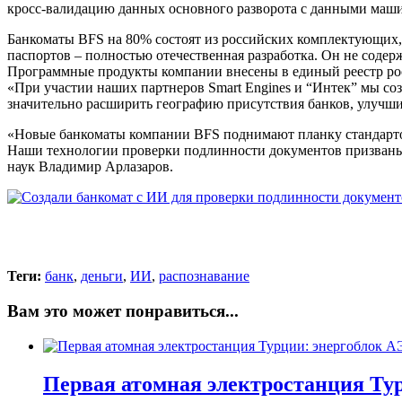
кросс-валидацию данных основного разворота с данными машин
Банкоматы BFS на 80% состоят из российских комплектующих,
паспортов – полностью отечественная разработка. Он не соде
Программные продукты компании внесены в единый реестр ро
«При участии наших партнеров Smart Engines и “Интек” мы с
значительно расширить географию присутствия банков, улучш
«Новые банкоматы компании BFS поднимают планку стандартов
Наши технологии проверки подлинности документов призваны 
наук Владимир Арлазаров.
Теги:
банк
,
деньги
,
ИИ
,
распознавание
Вам это может понравиться...
Первая атомная электростанция Тур