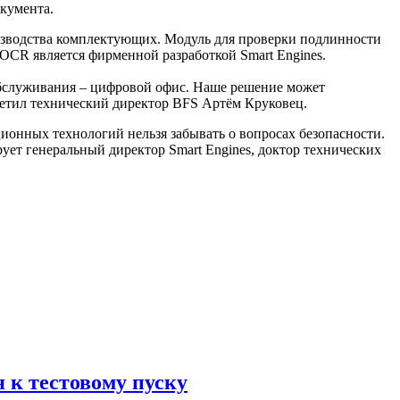
кумента.
изводства комплектующих. Модуль для проверки подлинности
OCR является фирменной разработкой Smart Engines.
обслуживания – цифровой офис. Наше решение может
метил технический директор BFS Артём Круковец.
онных технологий нельзя забывать о вопросах безопасности.
ет генеральный директор Smart Engines, доктор технических
 к тестовому пуску