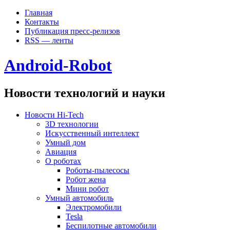
Главная
Контакты
Публикация пресс-релизов
RSS — ленты
Android-Robot
Новости технологий и науки
Новости Hi-Tech
3D технологии
Искусственный интеллект
Умный дом
Авиация
О роботах
Роботы-пылесосы
Робот жена
Мини робот
Умный автомобиль
Электромобили
Tesla
Беспилотные автомобили