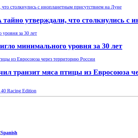
тайно утверждали, что столкнулись с 
игло минимального уровня за 30 лет
ичил транзит мяса птицы из Евросоюза ч
40 Racing Edition