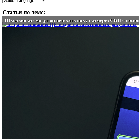
Статьи по теме:
Школьники смогут оплачивать покупки через СБП с пом