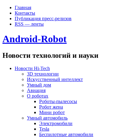
Главная
Контакты
Публикация пресс-релизов
RSS — ленты
Android-Robot
Новости технологий и науки
Новости Hi-Tech
3D технологии
Искусственный интеллект
Умный дом
Авиация
О роботах
Роботы-пылесосы
Робот жена
Мини робот
Умный автомобиль
Электромобили
Tesla
Беспилотные автомобили