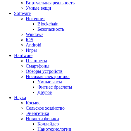
Виртуальная реальность
Умные вещи
Software
Интернет
Blockchain
Безопасность
Windows
IOS
Android
Игры
Hardware
Планшеты
Смартфоны
Обзоры устройств
Носимая электроника
Умные часы
Фитнес браслеты
Другое
Наука
Космос
Сельское хозяйство
Энергетика
Новости физики
Коллайдер
Нанотехнологии