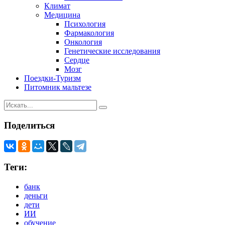
Климат
Медицина
Психология
Фармакология
Онкология
Генетические исследования
Сердце
Мозг
Поездки-Туризм
Питомник мальтезе
Поделиться
Теги:
банк
деньги
дети
ИИ
обучение