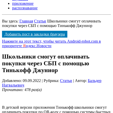
приложение
распознавание
Вы здесь:
Главная
Статьи
Школьники смогут оплачивать
покупки через СБП с помощью Тинькофф Джуниор
Добавить пост в закладки браузера
Нажмите на этот текст, чтобы читать Android-robot.com в
приоритете
Я
ндекс.Новости
Школьники смогут оплачивать
покупки через СБП с помощью
Тинькофф Джуниор
Добавлено: 09.09.2022
| Рубрика:
Статьи
| Автор:
Бальдер
Нагвальевич
Прочитано: 478 раз(а)
В детской версии приложения Тинькофф школьники смогут
оплачивать покупки по QR-коду с помощью системы быстрых