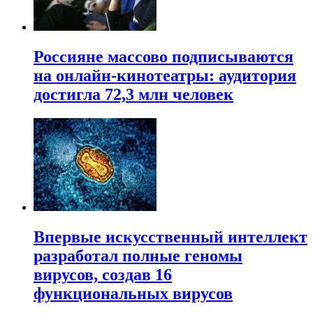
Россияне массово подписываются
на онлайн-кинотеатры: аудитория
достигла 72,3 млн человек
Впервые искусственный интеллект
разработал полные геномы
вирусов, создав 16
функциональных вирусов