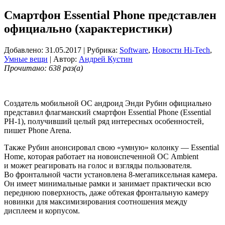
Смартфон Essential Phone представлен
официально (характеристики)
Добавлено: 31.05.2017
| Рубрика:
Software
,
Новости Hi-Tech
,
Умные вещи
| Автор:
Андрей Кустин
Прочитано: 638 раз(а)
Создатель мобильной OC андроид Энди Рубин официально
представил флагманский смартфон Essential Phone (Essential
PH-1), получивший целый ряд интересных особенностей,
пишет Phone Arena.
Также Рубин анонсировал свою «умную» колонку — Essential
Home, которая работает на новоиспеченной ОС Ambient
и может реагировать на голос и взгляды пользователя.
Во фронтальной части установлена 8-мегапиксельная камера.
Он имеет минимальные рамки и занимает практически всю
переднюю поверхность, даже обтекая фронтальную камеру
новинки для максимизирования соотношения между
дисплеем и корпусом.