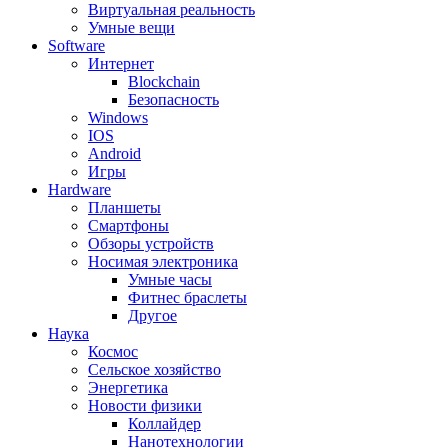
Виртуальная реальность
Умные вещи
Software
Интернет
Blockchain
Безопасность
Windows
IOS
Android
Игры
Hardware
Планшеты
Смартфоны
Обзоры устройств
Носимая электроника
Умные часы
Фитнес браслеты
Другое
Наука
Космос
Сельское хозяйство
Энергетика
Новости физики
Коллайдер
Нанотехнологии