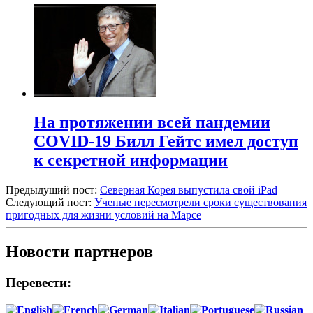
На протяжении всей пандемии
COVID-19 Билл Гейтс имел доступ
к секретной информации
Предыдущий пост:
Северная Корея выпустила свой iPad
Следующий пост:
Ученые пересмотрели сроки существования
пригодных для жизни условий на Марсе
Новости партнеров
Перевести: