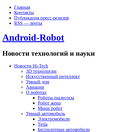
Главная
Контакты
Публикация пресс-релизов
RSS — ленты
Android-Robot
Новости технологий и науки
Новости Hi-Tech
3D технологии
Искусственный интеллект
Умный дом
Авиация
О роботах
Роботы-пылесосы
Робот жена
Мини робот
Умный автомобиль
Электромобили
Tesla
Беспилотные автомобили