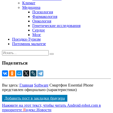
Климат
Медицина
Психология
Фармакология
Онкология
Генетические исследования
Сердце
Мозг
Поездки-Туризм
Питомник мальтезе
Поделиться
Вы здесь:
Главная
Software
Смартфон Essential Phone
представлен официально (характеристики)
Добавить пост в закладки браузера
Нажмите на этот текст, чтобы читать Android-robot.com в
приоритете
Я
ндекс.Новости