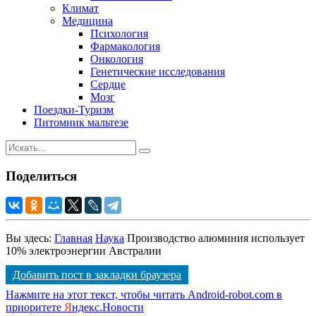
Климат
Медицина
Психология
Фармакология
Онкология
Генетические исследования
Сердце
Мозг
Поездки-Туризм
Питомник мальтезе
Поделиться
Вы здесь:
Главная
Наука
Производство алюминия использует
10% электроэнергии Австралии
Добавить пост в закладки браузера
Нажмите на этот текст, чтобы читать Android-robot.com в
приоритете
Я
ндекс.Новости