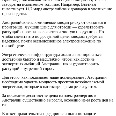
заводов на ископаемом топливе. Например, Вьетнам
инвестирует 11,7 млрд австралийских долларов в увеличение
производства.
Австралийские алюминиевые заводы рискуют оказаться в
проигрыше. Лучший шанс для отрасли — удовлетворить
растущий спрос на экологически чистую продукцию. Но
чтобы сделать это по доступной цене, заводам требуется
надежное, почти безэмиссионное электроснабжение по
низкой цене.
Энергетическая инфраструктура должна планироваться
достаточно быстро и масштабно, чтобы как достичь
экспортных амбиций Австралии, так и удовлетворить
растущий внутренний спрос.
Для этого, как показывает наше исследование , Австралии
необходимо удвоить мощность проектов возобновляемой
энергетики, которые в настоящее время реализуются.
За последнее десятилетие цены на электроэнергию в
Австралии существенно выросли, особенно из-за роста цен на
газ.
В ответ правительства предприняли шаги по защите