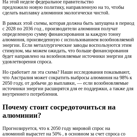
На этой неделе федеральное правительство
предложило новую политику, направленную на то, чтобы
сделать выплавку алюминия экологически чистой.
В рамках этой схемы, которая должна быть запущена в период
с 2028 по 2036 год , производители алюминия получат
определенную сумму финансирования за каждую тонну
алюминия, произведенную с использованием возобновляемой
энергии. Если металлургические заводы воспользуются этим
стимулом, мы можем ожидать, что больше финансирования
будет направлено на возобновляемые источники энергии для
удовлетворения спроса.
Но сработает ли эта схема? Наши исследования показывают,
что Австралия может сократить выбросы алюминия на 98% к
2050 году, от добычи до выплавки, — если возобновляемые
источники энергии расширятся для ее поддержки, а также для
внутреннего потребления.
Почему стоит сосредоточиться на
алюминии?
Прогнозируется, что к 2050 году мировой спрос на
алюминий вырастет на 50% , в основном за счет спроса со