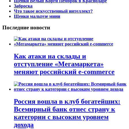
Щенки Вельш Корги Пемброк в Краснодаре
Заброска
Что такое искусственный интеллект?
Щенки мальтезе мини
Последние новости
Как атаки на склады и
отступление «Мегамаркета»
меняют российский e-commerce
Россия вошла в клуб богатейших:
Всемирный банк отнес страну к
категории с высоким уровнем
дохода