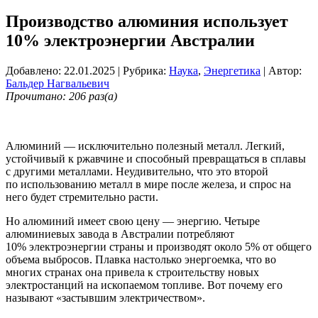
Производство алюминия использует
10% электроэнергии Австралии
Добавлено: 22.01.2025
| Рубрика:
Наука
,
Энергетика
| Автор:
Бальдер Нагвальевич
Прочитано: 206 раз(а)
Алюминий — исключительно полезный металл. Легкий,
устойчивый к ржавчине и способный превращаться в сплавы
с другими металлами. Неудивительно, что это второй
по использованию металл в мире после железа, и спрос на
него будет стремительно расти.
Но алюминий имеет свою цену — энергию. Четыре
алюминиевых завода в Австралии потребляют
10% электроэнергии страны и производят около 5% от общего
объема выбросов. Плавка настолько энергоемка, что во
многих странах она привела к строительству новых
электростанций на ископаемом топливе. Вот почему его
называют «застывшим электричеством».