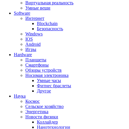
Виртуальная реальность
Умные вещи
Software
Интернет
Blockchain
Безопасность
Windows
IOS
Android
Игры
Hardware
Планшеты
Смартфоны
Обзоры устройств
Носимая электроника
Умные часы
Фитнес браслеты
Другое
Наука
Космос
Сельское хозяйство
Энергетика
Новости физики
Коллайдер
Нанотехнологии