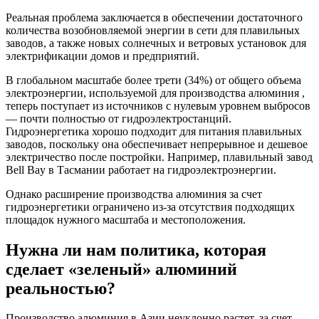
Реальная проблема заключается в обеспечении достаточного
количества возобновляемой энергии в сети для плавильных
заводов, а также новых солнечных и ветровых установок для
электрификации домов и предприятий.
В глобальном масштабе более трети (34%) от общего объема
электроэнергии, используемой для производства алюминия ,
теперь поступает из источников с нулевым уровнем выбросов
— почти полностью от гидроэлектростанций.
Гидроэнергетика хорошо подходит для питания плавильных
заводов, поскольку она обеспечивает непрерывное и дешевое
электричество после постройки. Например, плавильный завод
Bell Bay в Тасмании работает на гидроэлектроэнергии.
Однако расширение производства алюминия за счет
гидроэнергетики ограничено из-за отсутствия подходящих
площадок нужного масштаба и местоположения.
Нужна ли нам политика, которая
сделает «зеленый» алюминий
реальностью?
Производство алюминия в Азии неуклонно растет, за счет