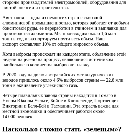
стороны производителей электромобилей, оборудования для
чистой энергии и строительства.
Австралия — одна из немногих стран с сквозной
алюминиевой промышленностью, которая работает от добычи
бокситовой руды, ее переработки в глинозем и выплавки для
производства алюминия. Мы производим около 1,6 млн
тонн в год и экспортируем почти весь объем. Наш
экспорт составляет 10% от общего мирового объема.
Хотя выбросы происходят на каждом этапе, объявление этой
недели нацелено на процесс, являющийся источником
наибольшего количества выбросов: плавку.
В 2020 году на долю австралийских металлургических
заводов пришлось около 4,6% выбросов страны — 22,8 млн
тонн в эквиваленте углекислого газа.
Четыре плавильных завода страны находятся в Томаго в
Новом Южном Уэльсе, Бойне в Квинсленде, Портленде в
Виктории и Белл-Бей в Тасмании. Эта отрасль важна для
местной экономики и обеспечивает работой около
14 000 человек.
Насколько сложно стать «зеленым»?