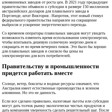
алюминиевых заводов от роста цен. В 2021 году предыдущее
правительство объявило о субсидии в размере 150 миллионов
австралийских долларов для плавильного завода в
Портленде, штат Виктория . Напротив, этот новый стимул
федерального правительства направлен на сокращение
выбросов и ускорение энергетического перехода.
Со временем операторы плавильных заводов могут увидеть
возможность изменить время использования электроэнергии,
чтобы впитывать дешевую солнечную энергию днем ​​и
сокращать ее во время вечерних пиков. Это было бы хорошо
для плавильных заводов и снизило бы цены на
электроэнергию для всех потребителей.
Правительству и промышленности
придется работать вместе
Солнце, ветер, бокситы и водные ресурсы означают, что
Австралия имеет естественные преимущества в зеленом
алюминии. Но это не данность.
Если все сделано правильно, налоговые льготы или субсидии
могут дать толчок рынку экологически чистых продуктов и
дать компаниям уверенность сделать решительный шаг. После