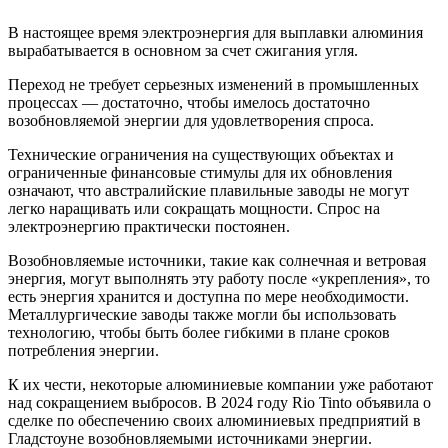
В настоящее время электроэнергия для выплавки алюминия
вырабатывается в основном за счет сжигания угля.
Переход не требует серьезных изменений в промышленных
процессах — достаточно, чтобы имелось достаточно
возобновляемой энергии для удовлетворения спроса.
Технические ограничения на существующих объектах и ​​
ограниченные финансовые стимулы для их обновления
означают, что австралийские плавильные заводы не могут
легко наращивать или сокращать мощности. Спрос на
электроэнергию практически постоянен.
Возобновляемые источники, такие как солнечная и ветровая
энергия, могут выполнять эту работу после «укрепления», то
есть энергия хранится и доступна по мере необходимости.
Металлургические заводы также могли бы использовать
технологию, чтобы быть более гибкими в плане сроков
потребления энергии.
К их чести, некоторые алюминиевые компании уже работают
над сокращением выбросов. В 2024 году Rio Tinto объявила о
сделке по обеспечению своих алюминиевых предприятий в
Гладстоуне возобновляемыми источниками энергии.