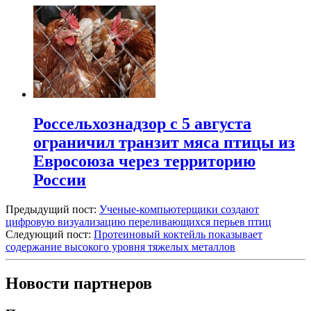
Россельхознадзор с 5 августа
ограничил транзит мяса птицы из
Евросоюза через территорию
России
Предыдущий пост:
Ученые-компьютерщики создают
цифровую визуализацию переливающихся перьев птиц
Следующий пост:
Протеиновый коктейль показывает
содержание высокого уровня тяжелых металлов
Новости партнеров