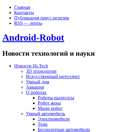
Главная
Контакты
Публикация пресс-релизов
RSS — ленты
Android-Robot
Новости технологий и науки
Новости Hi-Tech
3D технологии
Искусственный интеллект
Умный дом
Авиация
О роботах
Роботы-пылесосы
Робот жена
Мини робот
Умный автомобиль
Электромобили
Tesla
Беспилотные автомобили