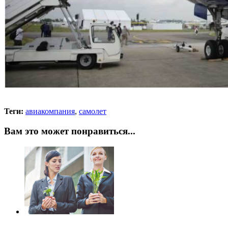
Теги:
авиакомпания
,
самолет
Вам это может понравиться...