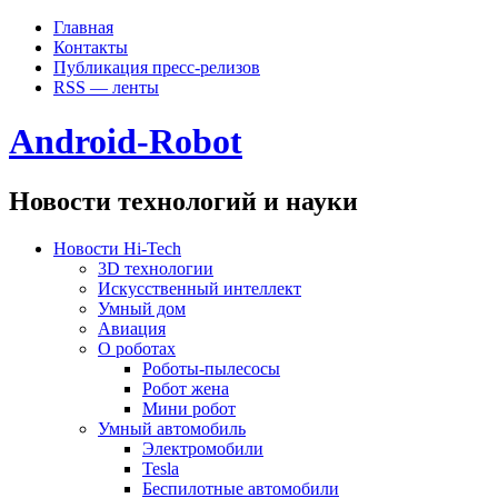
Главная
Контакты
Публикация пресс-релизов
RSS — ленты
Android-Robot
Новости технологий и науки
Новости Hi-Tech
3D технологии
Искусственный интеллект
Умный дом
Авиация
О роботах
Роботы-пылесосы
Робот жена
Мини робот
Умный автомобиль
Электромобили
Tesla
Беспилотные автомобили