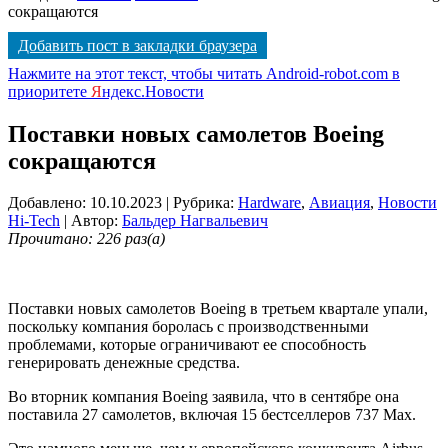
сокращаются
Добавить пост в закладки браузера
Нажмите на этот текст, чтобы читать Android-robot.com в
приоритете
Я
ндекс.Новости
Поставки новых самолетов Boeing
сокращаются
Добавлено: 10.10.2023
| Рубрика:
Hardware
,
Авиация
,
Новости
Hi-Tech
| Автор:
Бальдер Нагвальевич
Прочитано: 226 раз(а)
Поставки новых самолетов Boeing в третьем квартале упали,
поскольку компания боролась с производственными
проблемами, которые ограничивают ее способность
генерировать денежные средства.
Во вторник компания Boeing заявила, что в сентябре она
поставила 27 самолетов, включая 15 бестселлеров 737 Max.