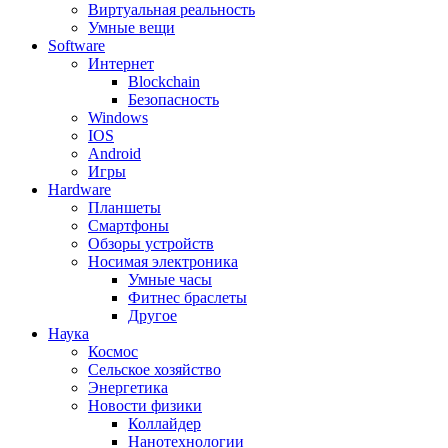
Виртуальная реальность
Умные вещи
Software
Интернет
Blockchain
Безопасность
Windows
IOS
Android
Игры
Hardware
Планшеты
Смартфоны
Обзоры устройств
Носимая электроника
Умные часы
Фитнес браслеты
Другое
Наука
Космос
Сельское хозяйство
Энергетика
Новости физики
Коллайдер
Нанотехнологии