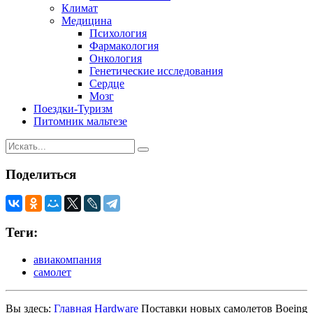
Климат
Медицина
Психология
Фармакология
Онкология
Генетические исследования
Сердце
Мозг
Поездки-Туризм
Питомник мальтезе
Поделиться
Теги:
авиакомпания
самолет
Вы здесь:
Главная
Hardware
Поставки новых самолетов Boeing