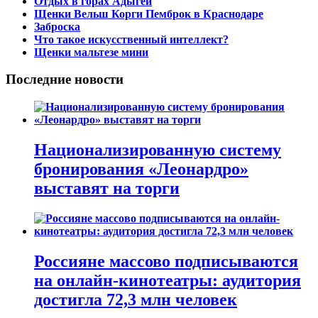
Отдых в горах Адыгеи
Щенки Вельш Корги Пемброк в Краснодаре
Заброска
Что такое искусственный интеллект?
Щенки мальтезе мини
Последние новости
Национализированную систему
бронирования «Леонардро»
выставят на торги
Россияне массово подписываются
на онлайн-кинотеатры: аудитория
достигла 72,3 млн человек