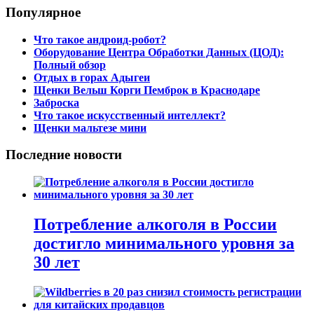
Популярное
Что такое андроид-робот?
Оборудование Центра Обработки Данных (ЦОД):
Полный обзор
Отдых в горах Адыгеи
Щенки Вельш Корги Пемброк в Краснодаре
Заброска
Что такое искусственный интеллект?
Щенки мальтезе мини
Последние новости
Потребление алкоголя в России
достигло минимального уровня за
30 лет