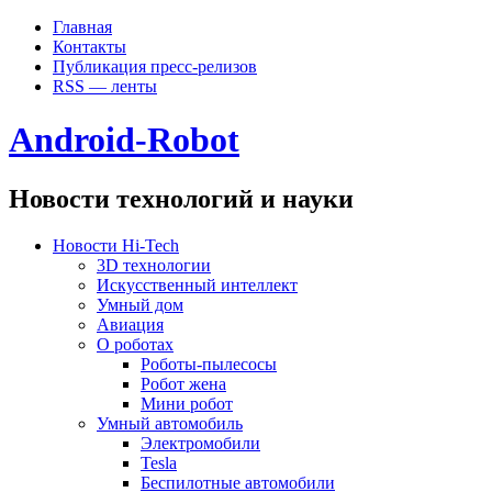
Главная
Контакты
Публикация пресс-релизов
RSS — ленты
Android-Robot
Новости технологий и науки
Новости Hi-Tech
3D технологии
Искусственный интеллект
Умный дом
Авиация
О роботах
Роботы-пылесосы
Робот жена
Мини робот
Умный автомобиль
Электромобили
Tesla
Беспилотные автомобили