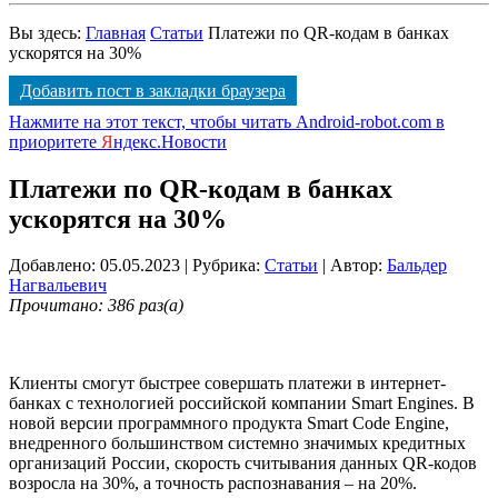
Вы здесь:
Главная
Статьи
Платежи по QR-кодам в банках
ускорятся на 30%
Добавить пост в закладки браузера
Нажмите на этот текст, чтобы читать Android-robot.com в
приоритете
Я
ндекс.Новости
Платежи по QR-кодам в банках
ускорятся на 30%
Добавлено: 05.05.2023
| Рубрика:
Статьи
| Автор:
Бальдер
Нагвальевич
Прочитано: 386 раз(а)
Клиенты смогут быстрее совершать платежи в интернет-
банках с технологией российской компании Smart Engines. В
новой версии программного продукта Smart Code Engine,
внедренного большинством системно значимых кредитных
организаций России, скорость считывания данных QR-кодов
возросла на 30%, а точность распознавания – на 20%.