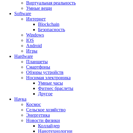
Виртуальная реальность
Умные вещи
Software
Интернет
Blockchain
Безопасность
Windows
IOS
Android
Игры
Hardware
Планшеты
Смартфоны
Обзоры устройств
Носимая электроника
Умные часы
Фитнес браслеты
Другое
Наука
Космос
Сельское хозяйство
Энергетика
Новости физики
Коллайдер
Нанотехнологии