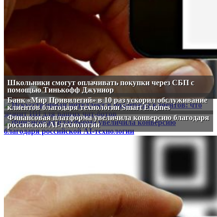
Школьники смогут оплачивать покупки через СБП с
помощью Тинькофф Джуниор
Банк «Мир Привилегий» в 10 раз ускорил обслуживание
клиентов благодаря технологии Smart Engines
Финансовая платформа увеличила конверсию благодаря
российской AI-технологии