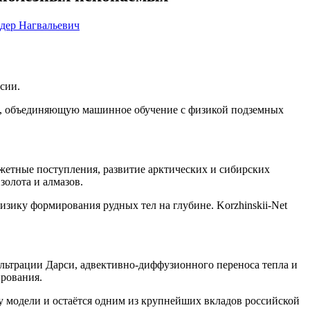
дер Нагвальевич
сии.
ти, объединяющую машинное обучение с физикой подземных
етные поступления, развитие арктических и сибирских
золота и алмазов.
ику формирования рудных тел на глубине. Korzhinskii-Net
льтрации Дарси, адвективно-диффузионного переноса тепла и
рования.
ву модели и остаётся одним из крупнейших вкладов российской