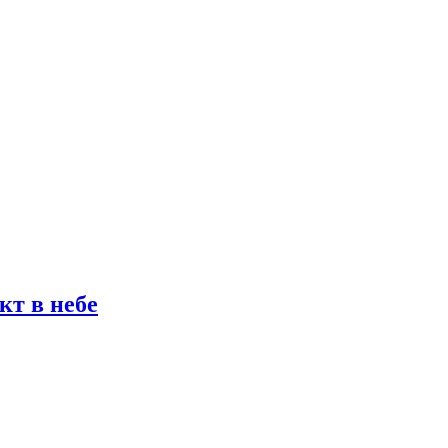
кт в небе