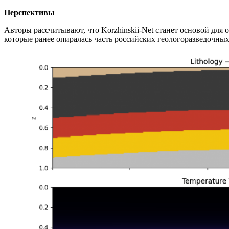
Перспективы
Авторы рассчитывают, что Korzhinskii-Net станет основой дл
которые ранее опиралась часть российских геологоразведочны