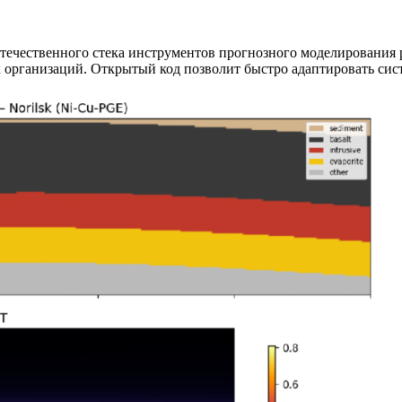
я отечественного стека инструментов прогнозного моделировани
х организаций. Открытый код позволит быстро адаптировать сис