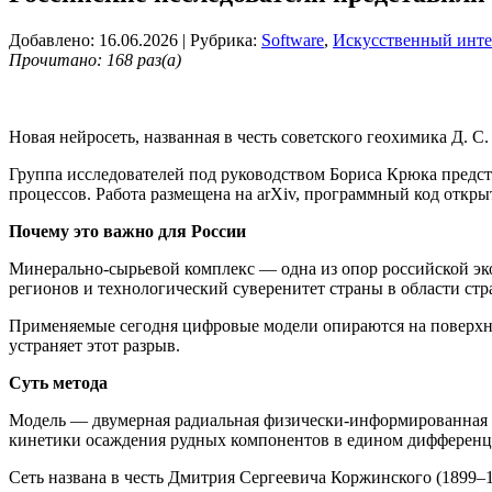
Добавлено: 16.06.2026
| Рубрика:
Software
,
Искусственный инте
Прочитано: 168 раз(а)
Новая нейросеть, названная в честь советского геохимика Д. 
Группа исследователей под руководством Бориса Крюка предс
процессов. Работа размещена на arXiv, программный код откры
Почему это важно для России
Минерально-сырьевой комплекс — одна из опор российской эк
регионов и технологический суверенитет страны в области стра
Применяемые сегодня цифровые модели опираются на поверхно
устраняет этот разрыв.
Суть метода
Модель — двумерная радиальная физически-информированная н
кинетики осаждения рудных компонентов в едином дифференци
Сеть названа в честь Дмитрия Сергеевича Коржинского (1899–1