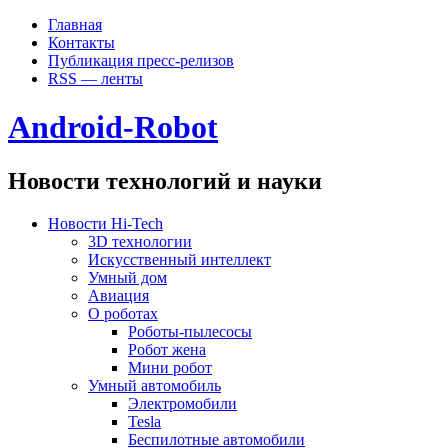
Главная
Контакты
Публикация пресс-релизов
RSS — ленты
Android-Robot
Новости технологий и науки
Новости Hi-Tech
3D технологии
Искусственный интеллект
Умный дом
Авиация
О роботах
Роботы-пылесосы
Робот жена
Мини робот
Умный автомобиль
Электромобили
Tesla
Беспилотные автомобили