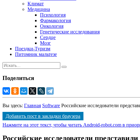
Климат
Медицина
Психология
Фармакология
Онкология
Генетические исследования
Сердце
Мозг
Поездки-Туризм
Питомник мальтезе
Поделиться
Вы здесь:
Главная
Software
Российские исследователи представ
Добавить пост в закладки браузера
Нажмите на этот текст, чтобы читать Android-robot.com в прио
Российские исследователи представили