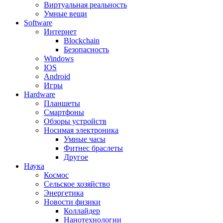
Виртуальная реальность
Умные вещи
Software
Интернет
Blockchain
Безопасность
Windows
IOS
Android
Игры
Hardware
Планшеты
Смартфоны
Обзоры устройств
Носимая электроника
Умные часы
Фитнес браслеты
Другое
Наука
Космос
Сельское хозяйство
Энергетика
Новости физики
Коллайдер
Нанотехнологии