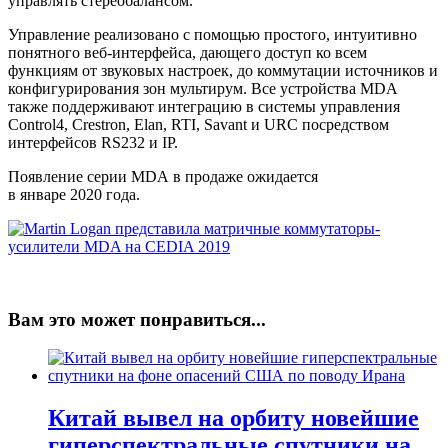
управлять
стерео
балансом
.
Управление реализовано с помощью простого, интуитивно
понятного веб-интерфейса, дающего доступ ко всем
функциям от звуковых настроек, до коммутации источников и
конфигурирования зон
мультирум
. Все устройства MDA
также поддерживают интеграцию в системы управления
Control4,
Crestron
,
Elan
, RTI,
Savant
и URC посредством
интерфейсов RS232 и IP.
Появление серии
MDA
в продаже ожидается
в
январе
20
20
года.
Вам это может понравиться...
Китай вывел на орбиту новейшие
гиперспектральные спутники на