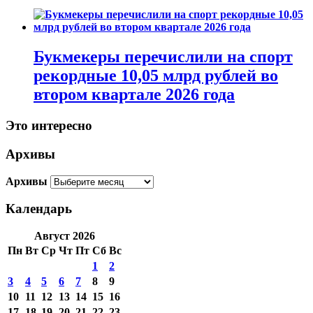
Букмекеры перечислили на спорт
рекордные 10,05 млрд рублей во
втором квартале 2026 года
Это интересно
Архивы
Архивы
Календарь
Август 2026
Пн
Вт
Ср
Чт
Пт
Сб
Вс
1
2
3
4
5
6
7
8
9
10
11
12
13
14
15
16
17
18
19
20
21
22
23