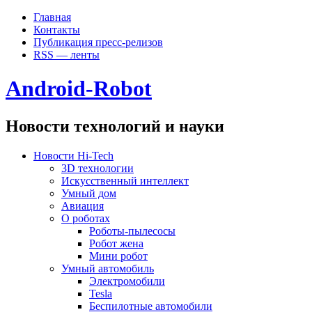
Главная
Контакты
Публикация пресс-релизов
RSS — ленты
Android-Robot
Новости технологий и науки
Новости Hi-Tech
3D технологии
Искусственный интеллект
Умный дом
Авиация
О роботах
Роботы-пылесосы
Робот жена
Мини робот
Умный автомобиль
Электромобили
Tesla
Беспилотные автомобили