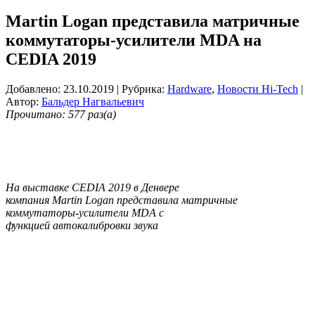
Martin Logan представила матричные
коммутаторы-усилители MDA на
CEDIA 2019
Добавлено: 23.10.2019
| Рубрика:
Hardware
,
Новости Hi-Tech
|
Автор:
Бальдер Нагвальевич
Прочитано: 577 раз(а)
На выставке
CEDIA
2019
в Денвере
компания
Martin
Logan
представила матричные
коммутаторы-усилители
MDA
с
функцией
автокалибровки
звука