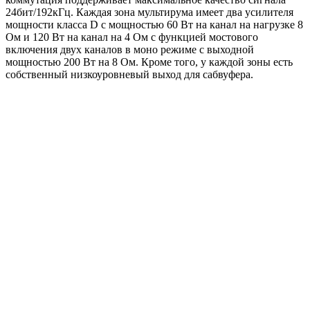
24бит/192кГц. Каждая зона
мультирума
имеет два усилителя
мощности класса
D
с
мощностью 60 Вт на канал на нагрузке 8
Ом и 120 Вт на канал на 4 Ом с функцией мостового
включения двух каналов в
моно режиме
с выходной
мощностью 200 Вт на 8 Ом. Кроме того
,
у каждой зоны есть
собственный низкоуровневый выход для сабвуфера.