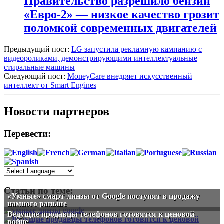
Правительство разрешило бензин
«Евро-2» — низкое качество грозит
поломкой современных двигателей
Предыдущий пост:
LG запустила рекламную кампанию с
видеороликами, демонстрирующими интеллектуальные
стиральные машины
Следующий пост:
MoneyCare внедряет искусственный
интеллект от Smart Engines
Новости партнеров
Перевести:
Статьи по теме:
«Умные» смарт-линзы от Google поступят в продажу
намного раньше
Ведущие продавцы телефонов готовятся к ценовой
войне