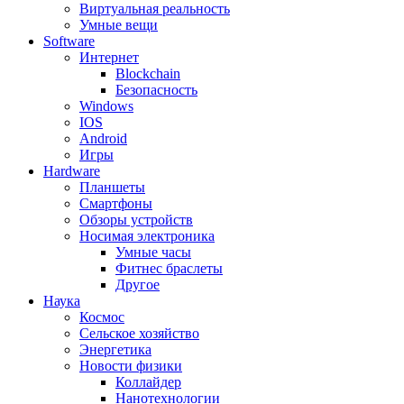
Виртуальная реальность
Умные вещи
Software
Интернет
Blockchain
Безопасность
Windows
IOS
Android
Игры
Hardware
Планшеты
Смартфоны
Обзоры устройств
Носимая электроника
Умные часы
Фитнес браслеты
Другое
Наука
Космос
Сельское хозяйство
Энергетика
Новости физики
Коллайдер
Нанотехнологии