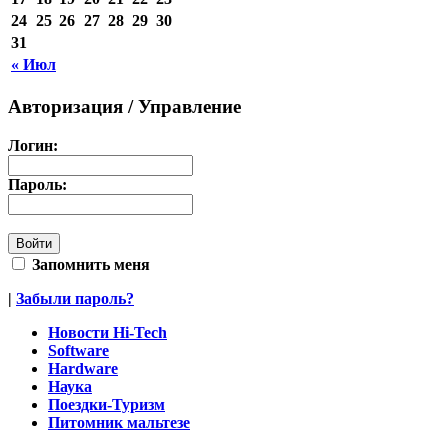
24
25
26
27
28
29
30
31
« Июл
Авторизация / Управление
Логин:
Пароль:
Запомнить меня
|
Забыли пароль?
Новости Hi-Tech
Software
Hardware
Наука
Поездки-Туризм
Питомник мальтезе