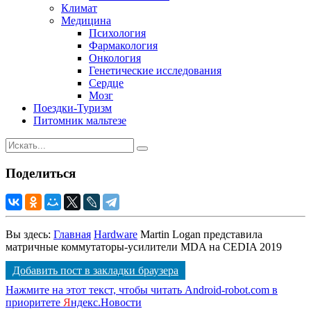
Климат
Медицина
Психология
Фармакология
Онкология
Генетические исследования
Сердце
Мозг
Поездки-Туризм
Питомник мальтезе
Поделиться
Вы здесь:
Главная
Hardware
Martin Logan представила
матричные коммутаторы-усилители MDA на CEDIA 2019
Добавить пост в закладки браузера
Нажмите на этот текст, чтобы читать Android-robot.com в
приоритете
Я
ндекс.Новости