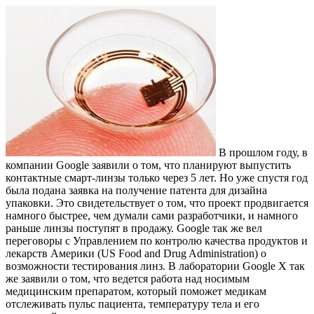
В прошлом году, в
компании Google заявили о том, что планируют выпустить
контактные смарт-линзы только через 5 лет. Но уже спустя год
была подана заявка на получение патента для дизайна
упаковки. Это свидетельствует о том, что проект продвигается
намного быстрее, чем думали сами разработчики, и намного
раньше линзы поступят в продажу. Google так же вел
переговоры с Управлением по контролю качества продуктов и
лекарств Америки (US Food and Drug Administration) о
возможности тестирования линз. В лаборатории Google X так
же заявили о том, что ведется работа над носимым
медицинским препаратом, который поможет медикам
отслеживать пульс пациента, температуру тела и его