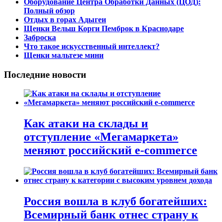
Оборудование Центра Обработки Данных (ЦОД):
Полный обзор
Отдых в горах Адыгеи
Щенки Вельш Корги Пемброк в Краснодаре
Заброска
Что такое искусственный интеллект?
Щенки мальтезе мини
Последние новости
Как атаки на склады и
отступление «Мегамаркета»
меняют российский e-commerce
Россия вошла в клуб богатейших:
Всемирный банк отнес страну к