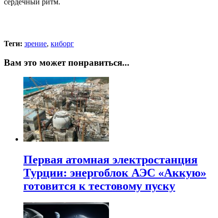
сердечный ритм.
Теги:
зрение
,
киборг
Вам это может понравиться...
Первая атомная электростанция
Турции: энергоблок АЭС «Аккую»
готовится к тестовому пуску