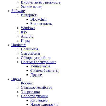
Виртуальная реальность
Умные вещи
Software
Интернет
Blockchain
Безопасность
Windows
IOS
Android
Игры
Hardware
Планшеты
Смартфоны
Обзоры устройств
Носимая электроника
Умные часы
Фитнес браслеты
Другое
Наука
Космос
Сельское хозяйство
Энергетика
Новости физики
Коллайдер
Нанотехнологии