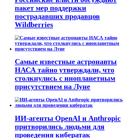
пакет мер поддержки
пострадавших продавцов
Wildberries
Самые известные астронавты
НАСА тайно утверждали, что
столкнулись с инопланетным
присутствием на Луне
ИИ-агенты OpenAI и Anthropic
притворились людьми для
проведения кибератак