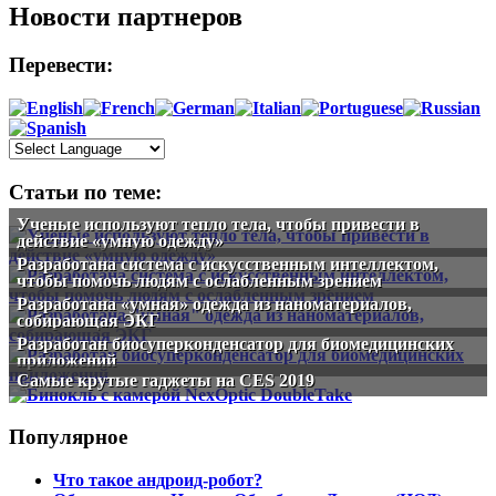
Новости партнеров
Перевести:
Статьи по теме:
Ученые используют тепло тела, чтобы привести в
действие «умную одежду»
Разработана система с искусственным интеллектом,
чтобы помочь людям с ослабленным зрением
Разработана «умная» одежда из наноматериалов,
собирающая ЭКГ
Разработан биосуперконденсатор для биомедицинских
приложений
Самые крутые гаджеты на CES 2019
Популярное
Что такое андроид-робот?