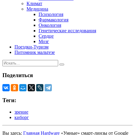
Климат
Медицина
Психология
Фармакология
Онкология
Генетические исследования
Сердце
Мозг
Поездки-Туризм
Питомник мальтезе
Поделиться
Теги:
зрение
киборг
Вы здесь:
Главная
Hardware
«Умные» смарт-линзы от Google