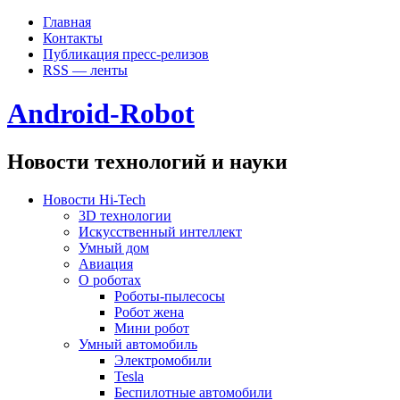
Главная
Контакты
Публикация пресс-релизов
RSS — ленты
Android-Robot
Новости технологий и науки
Новости Hi-Tech
3D технологии
Искусственный интеллект
Умный дом
Авиация
О роботах
Роботы-пылесосы
Робот жена
Мини робот
Умный автомобиль
Электромобили
Tesla
Беспилотные автомобили