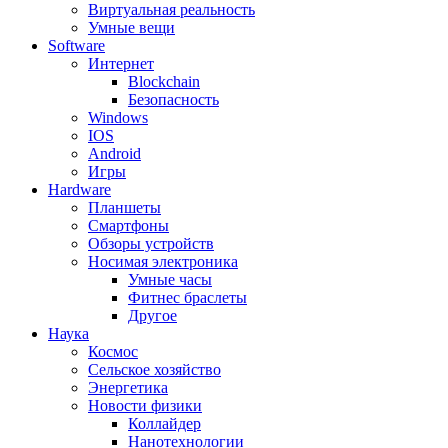
Виртуальная реальность
Умные вещи
Software
Интернет
Blockchain
Безопасность
Windows
IOS
Android
Игры
Hardware
Планшеты
Смартфоны
Обзоры устройств
Носимая электроника
Умные часы
Фитнес браслеты
Другое
Наука
Космос
Сельское хозяйство
Энергетика
Новости физики
Коллайдер
Нанотехнологии