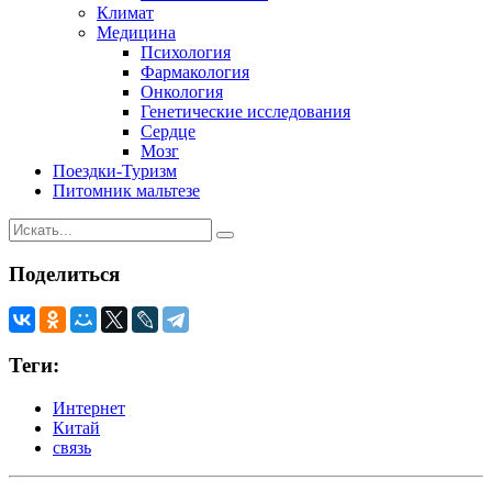
Климат
Медицина
Психология
Фармакология
Онкология
Генетические исследования
Сердце
Мозг
Поездки-Туризм
Питомник мальтезе
Поделиться
Теги:
Интернет
Китай
связь