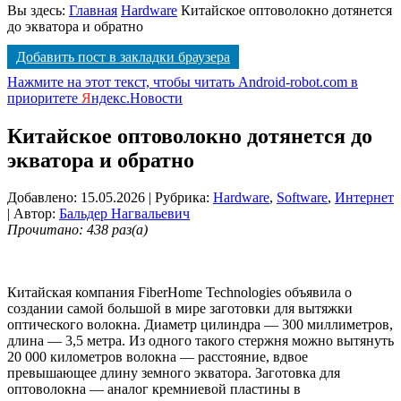
Вы здесь:
Главная
Hardware
Китайское оптоволокно дотянется
до экватора и обратно
Добавить пост в закладки браузера
Нажмите на этот текст, чтобы читать Android-robot.com в
приоритете
Я
ндекс.Новости
Китайское оптоволокно дотянется до
экватора и обратно
Добавлено: 15.05.2026
| Рубрика:
Hardware
,
Software
,
Интернет
| Автор:
Бальдер Нагвальевич
Прочитано: 438 раз(а)
Китайская компания FiberHome Technologies объявила о
создании самой большой в мире заготовки для вытяжки
оптического волокна. Диаметр цилиндра — 300 миллиметров,
длина — 3,5 метра. Из одного такого стержня можно вытянуть
20 000 километров волокна — расстояние, вдвое
превышающее длину земного экватора. Заготовка для
оптоволокна — аналог кремниевой пластины в