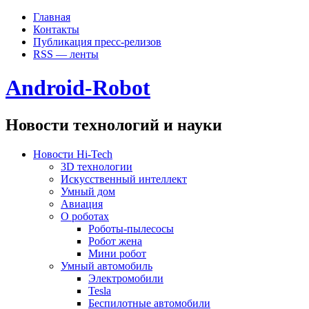
Главная
Контакты
Публикация пресс-релизов
RSS — ленты
Android-Robot
Новости технологий и науки
Новости Hi-Tech
3D технологии
Искусственный интеллект
Умный дом
Авиация
О роботах
Роботы-пылесосы
Робот жена
Мини робот
Умный автомобиль
Электромобили
Tesla
Беспилотные автомобили