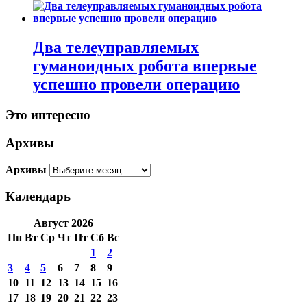
Два телеуправляемых
гуманоидных робота впервые
успешно провели операцию
Это интересно
Архивы
Архивы
Календарь
Август 2026
Пн
Вт
Ср
Чт
Пт
Сб
Вс
1
2
3
4
5
6
7
8
9
10
11
12
13
14
15
16
17
18
19
20
21
22
23