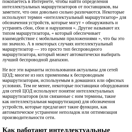
покопаетесь в Интернете, чтобы найти определения
интеллектуальных маршрутизаторов от поставщиков, вы
заметите, что они довольно сильно различаются. Некоторые
используют термин «интеллектуальный маршрутизатор» для
обозначения устройств, которые могут «
обнаруживать и
устранять сбои, сбои и нарушения
». Другие называют их
типом маршрутизатора, «
который обеспечивает
взаимодействие с мобильными приложениями
», что бы это
ни значило. А в некоторых случаях интеллектуальный
маршрутизатор — это просто тип беспроводного
маршрутизатора, который может
автоматически выбирать
лучший беспроводной диапазон
.
Не все эти варианты использования актуальны для сетей
ЦОД; многие из них применимы к беспроводным
маршрутизаторам, используемым в домашних или офисных
условиях. Тем не менее, некоторые поставщики оборудования
для сетей ЦОД используют понятие интеллектуальных
маршрутизаторов (или связанные с ним термины, такие
как
интеллектуальная
маршрутизация) для обозначения
устройств, которые предлагают такие функции, как
автоматическое устранение неполадок или оптимизация
производительности сети.
Как работают интеллектуальные