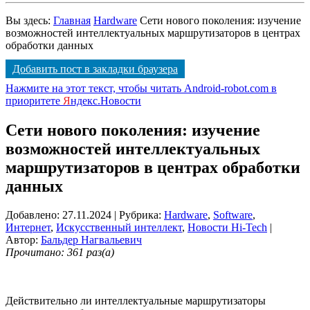
Вы здесь:
Главная
Hardware
Сети нового поколения: изучение
возможностей интеллектуальных маршрутизаторов в центрах
обработки данных
Добавить пост в закладки браузера
Нажмите на этот текст, чтобы читать Android-robot.com в
приоритете
Я
ндекс.Новости
Сети нового поколения: изучение
возможностей интеллектуальных
маршрутизаторов в центрах обработки
данных
Добавлено: 27.11.2024
| Рубрика:
Hardware
,
Software
,
Интернет
,
Искусственный интеллект
,
Новости Hi-Tech
|
Автор:
Бальдер Нагвальевич
Прочитано: 361 раз(а)
Действительно ли интеллектуальные маршрутизаторы