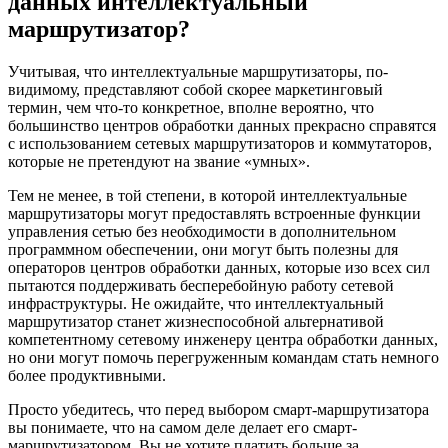
данных интеллектуальный
маршрутизатор?
Учитывая, что интеллектуальные маршрутизаторы, по-
видимому, представляют собой скорее маркетинговый
термин, чем что-то конкретное, вполне вероятно, что
большинство центров обработки данных прекрасно справятся
с использованием сетевых маршрутизаторов и коммутаторов,
которые не претендуют на звание «умных».
Тем не менее, в той степени, в которой интеллектуальные
маршрутизаторы могут предоставлять встроенные функции
управления сетью без необходимости в дополнительном
программном обеспечении, они могут быть полезны для
операторов центров обработки данных, которые изо всех сил
пытаются поддерживать бесперебойную работу сетевой
инфраструктуры. Не ожидайте, что интеллектуальный
маршрутизатор станет жизнеспособной альтернативой
компетентному
сетевому инженеру центра обработки данных
,
но они могут помочь перегруженным командам стать немного
более продуктивными.
Просто убедитесь, что перед выбором смарт-маршрутизатора
вы понимаете, что на самом деле делает его смарт-
маршрутизатором. Вы не хотите платить больше за