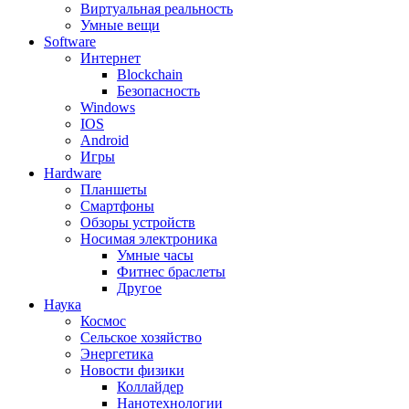
Виртуальная реальность
Умные вещи
Software
Интернет
Blockchain
Безопасность
Windows
IOS
Android
Игры
Hardware
Планшеты
Смартфоны
Обзоры устройств
Носимая электроника
Умные часы
Фитнес браслеты
Другое
Наука
Космос
Сельское хозяйство
Энергетика
Новости физики
Коллайдер
Нанотехнологии