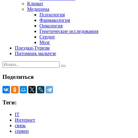
Климат
Медицина
Психология
Фармакология
Онкология
Генетические исследования
Сердце
Мозг
Поездки-Туризм
Питомник мальтезе
Поделиться
Теги:
IT
Интернет
связь
сервер