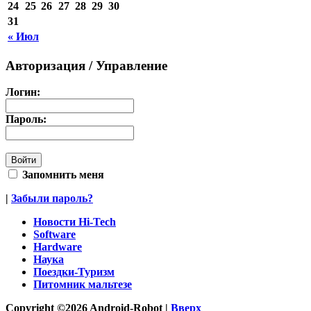
24
25
26
27
28
29
30
31
« Июл
Авторизация / Управление
Логин:
Пароль:
Запомнить меня
|
Забыли пароль?
Новости Hi-Tech
Software
Hardware
Наука
Поездки-Туризм
Питомник мальтезе
Copyright ©2026 Android-Robot |
Вверх