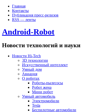
Главная
Контакты
Публикация пресс-релизов
RSS — ленты
Android-Robot
Новости технологий и науки
Новости Hi-Tech
3D технологии
Искусственный интеллект
Умный дом
Авиация
О роботах
Роботы-пылесосы
Робот жена
Мини робот
Умный автомобиль
Электромобили
Tesla
Беспилотные автомобили