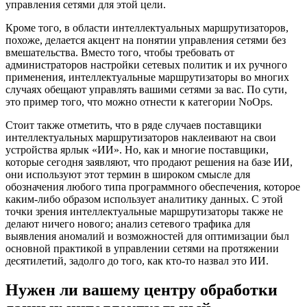
управления сетями для этой цели.
Кроме того, в области интеллектуальных маршрутизаторов,
похоже, делается акцент на понятии управления сетями без
вмешательства. Вместо того, чтобы требовать от
администраторов настройки сетевых политик и их ручного
применения, интеллектуальные маршрутизаторы во многих
случаях обещают управлять вашими сетями за вас. По сути,
это пример того, что можно отнести к категории
NoOps.
Стоит также отметить, что в ряде случаев поставщики
интеллектуальных маршрутизаторов наклеивают на свои
устройства ярлык «ИИ». Но, как и многие поставщики,
которые сегодня заявляют, что продают решения на базе ИИ,
они используют этот термин в широком смысле для
обозначения любого типа программного обеспечения, которое
каким-либо образом использует аналитику данных. С этой
точки зрения интеллектуальные маршрутизаторы также не
делают ничего нового; анализ сетевого трафика для
выявления аномалий и возможностей для оптимизации был
основной практикой в ​​управлении сетями на протяжении
десятилетий, задолго до того, как кто-то назвал это ИИ.
Нужен ли вашему центру обработки